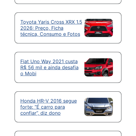
Toyota Yaris Cross XRX 1.5
2026: Preço, Ficha
técnica, Consumo e Fotos
Fiat Uno Way 2021 custa
R$ 56 mil e ainda desafia
o Mobi
Honda HR-V 2016 segue
forte: “É carro para
confiar”, diz dono