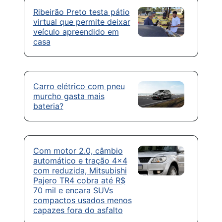
Ribeirão Preto testa pátio
virtual que permite deixar
veículo apreendido em
casa
Carro elétrico com pneu
murcho gasta mais
bateria?
Com motor 2.0, câmbio
automático e tração 4×4
com reduzida, Mitsubishi
Pajero TR4 cobra até R$
70 mil e encara SUVs
compactos usados menos
capazes fora do asfalto