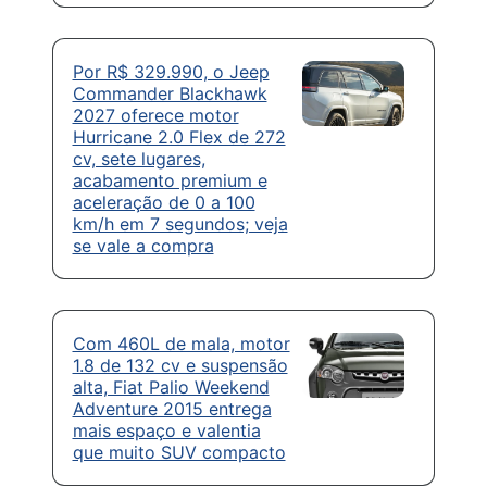
Por R$ 329.990, o Jeep
Commander Blackhawk
2027 oferece motor
Hurricane 2.0 Flex de 272
cv, sete lugares,
acabamento premium e
aceleração de 0 a 100
km/h em 7 segundos; veja
se vale a compra
Com 460L de mala, motor
1.8 de 132 cv e suspensão
alta, Fiat Palio Weekend
Adventure 2015 entrega
mais espaço e valentia
que muito SUV compacto