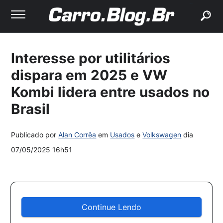
buscar
Interesse por utilitários
dispara em 2025 e VW
Kombi lidera entre usados no
Brasil
Publicado por
Alan Corrêa
em
Usados
e
Volkswagen
dia
07/05/2025 16h51
Continue Lendo