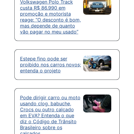
Volkswagen Polo Track
custa R$ 86.990 em
promoção e motorista
reage: “O desconto é bom,
mas depende de quanto
vão pagar no meu usado”
Estepe fino pode ser
proibido nos carros novos;
entenda o projeto
Pode dirigir carro ou moto
usando clog, babuche,
Crocs ou outro calçado
em EVA? Entenda o que
diz o Código de Trânsito
Brasileiro sobre os
calçados