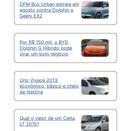
DFM Box Urban estreia em
agosto contra Dolphin e
Geely EX2
Por R$ 150 mil, o BYD
Dolphin G Híbrido pode
virar um bom negócio
Uno Vivace 2013:
econômico, básico e cheio
de história
Qual o valor de um Celta
LT 2015?