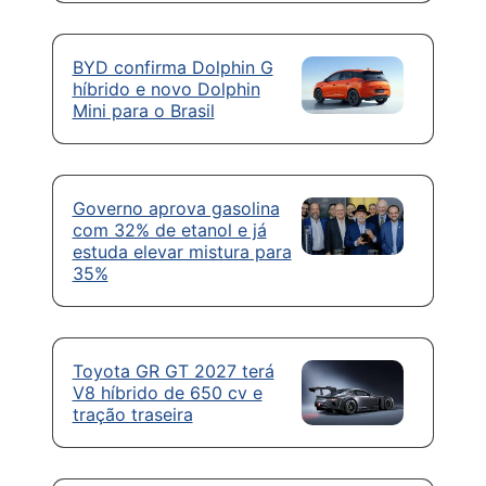
BYD confirma Dolphin G
híbrido e novo Dolphin
Mini para o Brasil
Governo aprova gasolina
com 32% de etanol e já
estuda elevar mistura para
35%
Toyota GR GT 2027 terá
V8 híbrido de 650 cv e
tração traseira