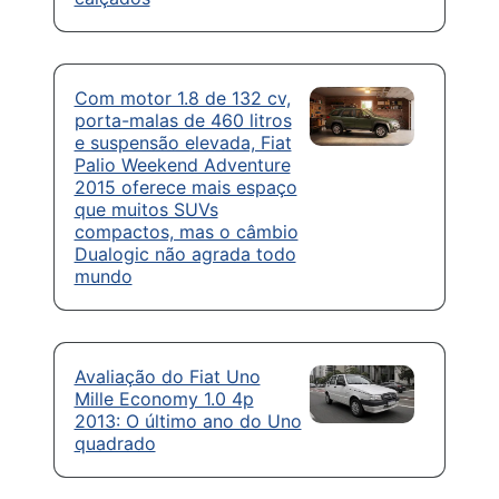
Com motor 1.8 de 132 cv,
porta-malas de 460 litros
e suspensão elevada, Fiat
Palio Weekend Adventure
2015 oferece mais espaço
que muitos SUVs
compactos, mas o câmbio
Dualogic não agrada todo
mundo
Avaliação do Fiat Uno
Mille Economy 1.0 4p
2013: O último ano do Uno
quadrado