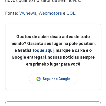
novos quanto no setor de seminovos.
Fonte:
Vwnews
,
Webmotors
e
UOL
.
Gostou de saber disso antes de todo
mundo? Garanta seu lugar na pole position,
é Grátis!
Toque aqui
, marque a caixa e o
Google entregará nossas notícias sempre
em primeiro lugar para você
Seguir no Google