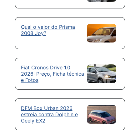
Qual o valor do Prisma
2008 Joy?
Fiat Cronos Drive 1.0
2026: Preço, Ficha técnica
e Fotos
DFM Box Urban 2026
estreia contra Dolphin e
Geely EX2