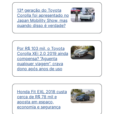
13ª geração do Toyota
Corolla foi apresentado no
Japan Mobility Show, mas
quando disso é verdade?
Por R$ 103 mil, o Toyota
Corolla XEi 2.0 2019 ainda
compensa? “Aguenta
qualquer viagem”, crava
dono após anos de uso
Honda Fit EXL 2018 custa
cerca de R$ 78 mil e
aposta em espaço,
economia e segurança