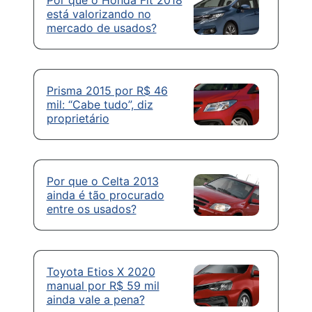
está valorizando no
mercado de usados?
Prisma 2015 por R$ 46
mil: “Cabe tudo”, diz
proprietário
Por que o Celta 2013
ainda é tão procurado
entre os usados?
Toyota Etios X 2020
manual por R$ 59 mil
ainda vale a pena?