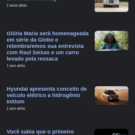
2 anos atrás
Glória Maria será homenageada
em série da Globo e
relembraremos sua entrevista
com Raul Seixas e um carro
levado pela ressaca
1 ano atrás
Hyundai apresenta conceito de
veículo elétrico a hidrogênio
Initium
1 ano atrás
Você sabia que o primeiro