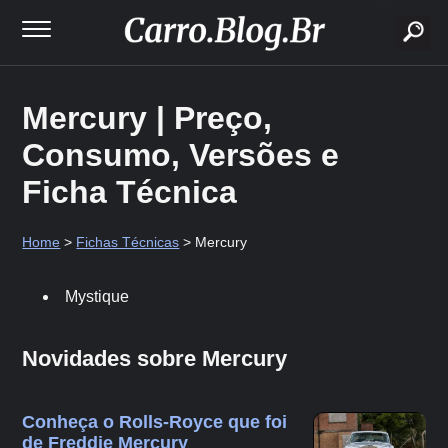
buscar
Mercury | Preço,
Consumo, Versões e
Ficha Técnica
Home
>
Fichas Técnicas
> Mercury
Mystique
Novidades sobre Mercury
Conheça o Rolls-Royce que foi
de Freddie Mercury