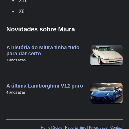
X11
X8
Novidades sobre Miura
A história do Miura tinha tudo
para dar certo
7 anos atrás
A última Lamborghini V12 puro
4 anos atrás
Home
|
Sobre
|
Reportar Erro
|
Privacidade
|
Contato