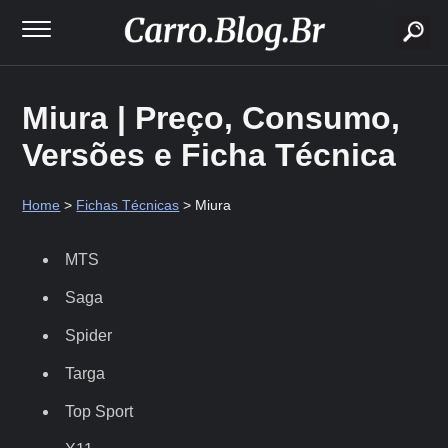
buscar
Miura | Preço, Consumo,
Versões e Ficha Técnica
Home
>
Fichas Técnicas
> Miura
MTS
Saga
Spider
Targa
Top Sport