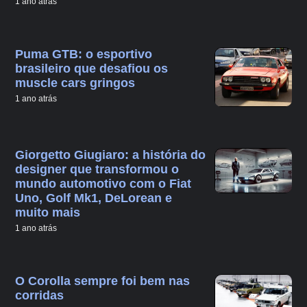
1 ano atrás
Puma GTB: o esportivo
brasileiro que desafiou os
muscle cars gringos
1 ano atrás
Giorgetto Giugiaro: a história do
designer que transformou o
mundo automotivo com o Fiat
Uno, Golf Mk1, DeLorean e
muito mais
1 ano atrás
O Corolla sempre foi bem nas
corridas