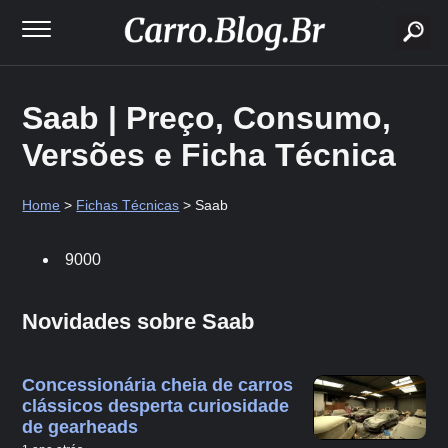
buscar
Saab | Preço, Consumo,
Versões e Ficha Técnica
Home
>
Fichas Técnicas
> Saab
9000
Novidades sobre Saab
Concessionária cheia de carros
clássicos desperta curiosidade
de gearheads