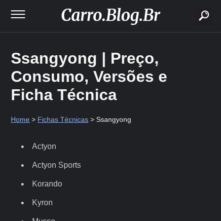
buscar
Ssangyong | Preço,
Consumo, Versões e
Ficha Técnica
Home
>
Fichas Técnicas
> Ssangyong
Actyon
Actyon Sports
Korando
Kyron