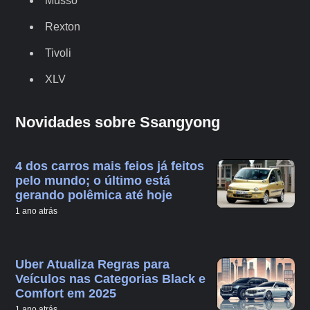
Musso
Rexton
Tivoli
XLV
Novidades sobre Ssangyong
4 dos carros mais feios já feitos
pelo mundo; o último está
gerando polêmica até hoje
1 ano atrás
Uber Atualiza Regras para
Veículos nas Categorias Black e
Comfort em 2025
1 ano atrás