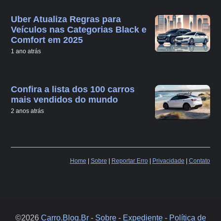
Uber Atualiza Regras para
Veículos nas Categorias Black e
Comfort em 2025
1 ano atrás
Confira a lista dos 100 carros
mais vendidos do mundo
2 anos atrás
Home
|
Sobre
|
Reportar Erro
|
Privacidade
|
Contato
©2026
Carro.Blog.Br
-
Sobre
-
Expediente
-
Política de