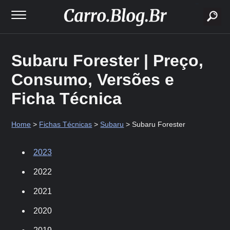
buscar
Subaru Forester | Preço,
Consumo, Versões e
Ficha Técnica
Home
>
Fichas Técnicas
>
Subaru
> Subaru Forester
2023
2022
2021
2020