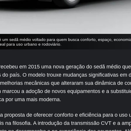
é um sedã médio voltado para quem busca conforto, espaço, economia
deal para uso urbano e rodoviário.
 recebeu em 2015 uma nova geração do sedã médio que
 do país. O modelo trouxe mudanças significativas em d
e melhorias mecânicas que alteraram sua dinâmica de c
marcou a adoção de novos equipamentos e a substituiç
ca por uma mais moderna.
proposta de oferecer conforto e eficiência para o uso u
s na filosofia. A introdução da transmissão CVT e a am