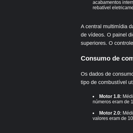
acabamentos intern
rebatível eletricam
A central multimídia
de vídeos. O painel d
superiores. O controle
Consumo de com
Os dados de consumo 
tipo de combustível ut
Motor 1.8:
Média
números eram de 11
Motor 2.0:
Média
valores eram de 10,