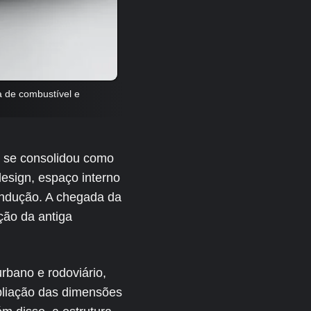
 de combustível e
 se consolidou como
esign, espaço interno
ondução. A chegada da
ão da antiga
rbano e rodoviário,
pliação das dimensões