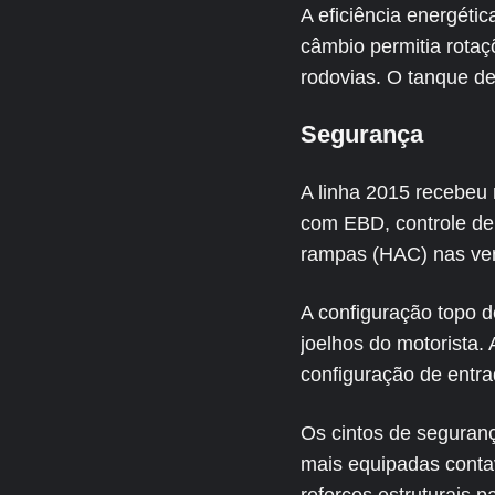
A eficiência energéti
câmbio permitia rota
rodovias. O tanque de
Segurança
A linha 2015 recebeu
com EBD, controle de 
rampas (HAC) nas ver
A configuração topo de
joelhos do motorista.
configuração de entra
Os cintos de seguranç
mais equipadas conta