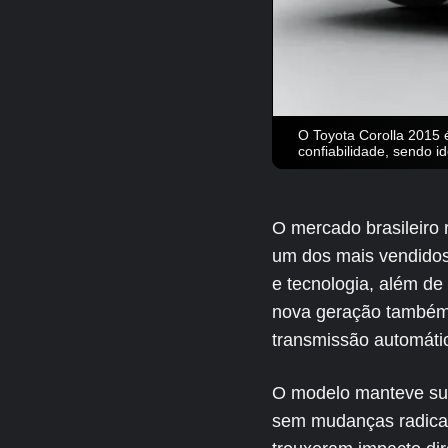
O Toyota Corolla 2015 
confiabilidade, sendo i
O mercado brasileiro
um dos mais vendidos
e tecnologia, além d
nova geração também 
transmissão automáti
O modelo manteve sua 
sem mudanças radicai