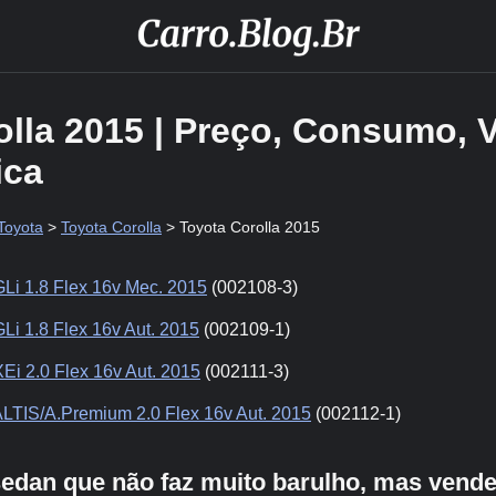
olla 2015 | Preço, Consumo, 
ica
Toyota
>
Toyota Corolla
> Toyota Corolla 2015
GLi 1.8 Flex 16v Mec. 2015
(002108-3)
GLi 1.8 Flex 16v Aut. 2015
(002109-1)
XEi 2.0 Flex 16v Aut. 2015
(002111-3)
ALTIS/A.Premium 2.0 Flex 16v Aut. 2015
(002112-1)
sedan que não faz muito barulho, mas ven