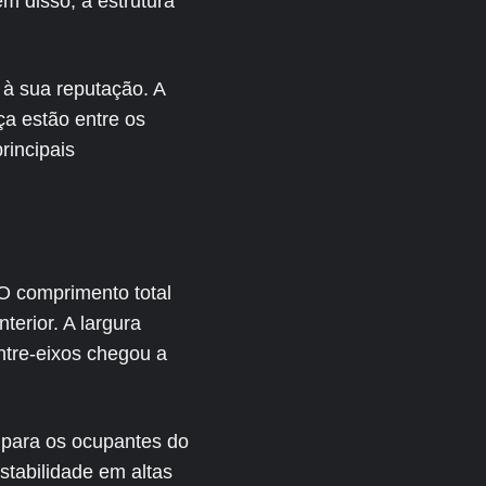
m disso, a estrutura
à sua reputação. A
ça estão entre os
rincipais
O comprimento total
erior. A largura
ntre-eixos chegou a
 para os ocupantes do
stabilidade em altas