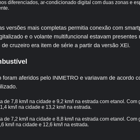
os diferenciados, ar-condicionado digital com duas zonas e esp
ente.
 das versões mais completas permitia conexão com smar
igitalizado e o volante multifuncional estavam presentes
 de cruzeiro era item de série a partir da versão XEi.
bustível
foram aferidos pelo INMETRO e variavam de acordo c
ilizado.
 de 7,8 km/l na cidade e 9,2 km/l na estrada com etanol. Com 
,4 km/l na cidade e 13,2 km/l na estrada.
 de 7,2 km/l na cidade e 8,8 km/l na estrada com etanol. Com 
6 km/l na cidade e 12,6 km/l na estrada.