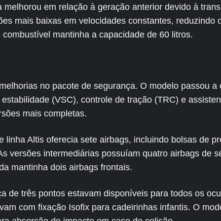
ca melhorou em relação à geração anterior devido à tra
ções mais baixas em velocidades constantes, reduzindo
 combustível mantinha a capacidade de 60 litros.
 melhorias no pacote de segurança. O modelo passou a 
estabilidade (VSC), controle de tração (TRC) e assisten
sões mais completas.
 linha Altis oferecia sete airbags, incluindo bolsas de p
 As versões intermediárias possuíam quatro airbags de s
da mantinha dois airbags frontais.
a de três pontos estavam disponíveis para todos os oc
vam com fixação Isofix para cadeirinhas infantis. O m