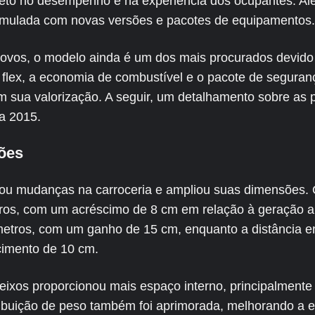
eto no desempenho e na experiência dos ocupantes. Alé
formulada com novas versões e pacotes de equipamentos.
vos, o modelo ainda é um dos mais procurados devido 
 flex, a economia de combustível e o pacote de seguran
am sua valorização. A seguir, um detalhamento sobre as p
ha 2015.
ões
tou mudanças na carroceria e ampliou suas dimensões. 
os, com um acréscimo de 8 cm em relação à geração ant
etros, com um ganho de 15 cm, enquanto a distância e
cimento de 10 cm.
eixos proporcionou mais espaço interno, principalmente
tribuição de peso também foi aprimorada, melhorando a e