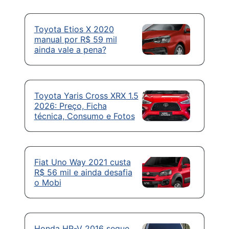
Toyota Etios X 2020
manual por R$ 59 mil
ainda vale a pena?
Toyota Yaris Cross XRX 1.5
2026: Preço, Ficha
técnica, Consumo e Fotos
Fiat Uno Way 2021 custa
R$ 56 mil e ainda desafia
o Mobi
Honda HR-V 2016 segue