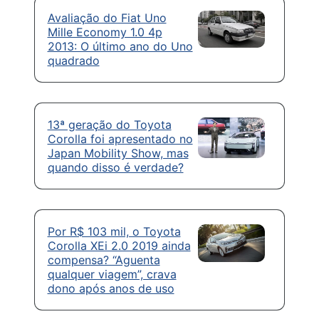
Avaliação do Fiat Uno
Mille Economy 1.0 4p
2013: O último ano do Uno
quadrado
13ª geração do Toyota
Corolla foi apresentado no
Japan Mobility Show, mas
quando disso é verdade?
Por R$ 103 mil, o Toyota
Corolla XEi 2.0 2019 ainda
compensa? “Aguenta
qualquer viagem”, crava
dono após anos de uso