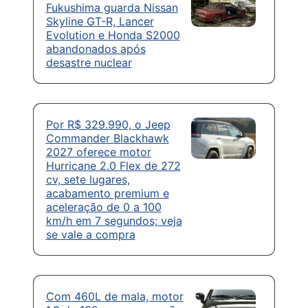
Fukushima guarda Nissan
Skyline GT-R, Lancer
Evolution e Honda S2000
abandonados após
desastre nuclear
Por R$ 329.990, o Jeep
Commander Blackhawk
2027 oferece motor
Hurricane 2.0 Flex de 272
cv, sete lugares,
acabamento premium e
aceleração de 0 a 100
km/h em 7 segundos; veja
se vale a compra
Com 460L de mala, motor