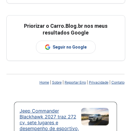
Priorizar o Carro.Blog.br nos meus
resultados Google
Seguir no Google
Home
|
Sobre
|
Reportar Erro
|
Privacidade
|
Contato
Jeep Commander
Blackhawk 2027 traz 272
cv, sete lugares e
desempenho de esportivo,