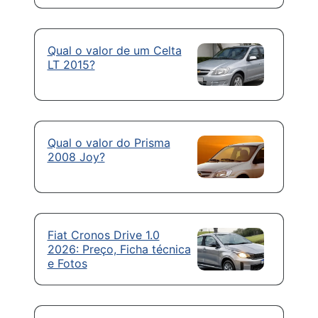
Qual o valor de um Celta
LT 2015?
Qual o valor do Prisma
2008 Joy?
Fiat Cronos Drive 1.0
2026: Preço, Ficha técnica
e Fotos