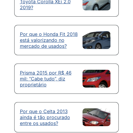
Toyota Corolla XEi 2.0
2019?
Por que o Honda Fit 2018
está valorizando no
mercado de usados?
Prisma 2015 por R$ 46
mil: “Cabe tudo”, diz
proprietário
Por que o Celta 2013
ainda é tão procurado
entre os usados?