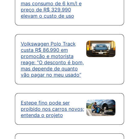
mas consumo de 6 km/l e
preço de R$ 329.990
elevam o custo de uso
Volkswagen Polo Track
custa R$ 86.990 em
promoção e motorista
reage: “O desconto é bom,
mas depende de quanto
vão pagar no meu usado”
Estepe fino pode ser
proibido nos carros novos;
entenda o projeto