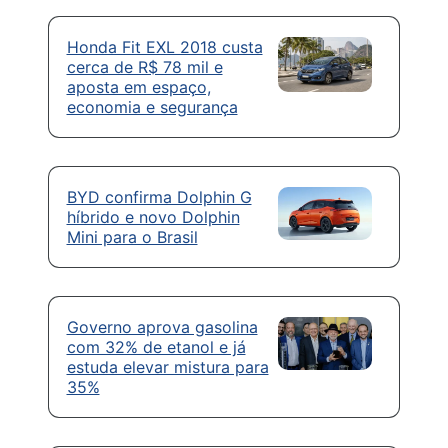
Honda Fit EXL 2018 custa
cerca de R$ 78 mil e
aposta em espaço,
economia e segurança
BYD confirma Dolphin G
híbrido e novo Dolphin
Mini para o Brasil
Governo aprova gasolina
com 32% de etanol e já
estuda elevar mistura para
35%