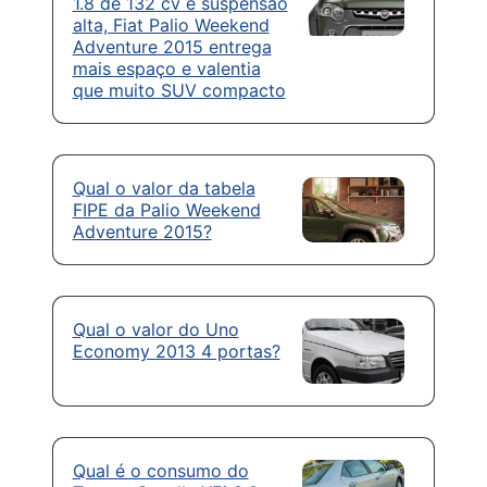
1.8 de 132 cv e suspensão
alta, Fiat Palio Weekend
Adventure 2015 entrega
mais espaço e valentia
que muito SUV compacto
Qual o valor da tabela
FIPE da Palio Weekend
Adventure 2015?
Qual o valor do Uno
Economy 2013 4 portas?
Qual é o consumo do