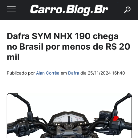
buscar
Dafra SYM NHX 190 chega
no Brasil por menos de R$ 20
mil
Publicado por
Alan Corrêa
em
Dafra
dia
25/11/2024 16h40