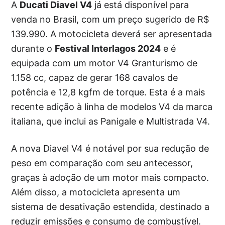
A
Ducati Diavel V4
já está disponível para
venda no Brasil, com um preço sugerido de R$
139.990. A motocicleta deverá ser apresentada
durante o
Festival Interlagos 2024
e é
equipada com um motor V4 Granturismo de
1.158 cc, capaz de gerar 168 cavalos de
potência e 12,8 kgfm de torque. Esta é a mais
recente adição à linha de modelos V4 da marca
italiana, que inclui as Panigale e Multistrada V4.
A nova Diavel V4 é notável por sua redução de
peso em comparação com seu antecessor,
graças à adoção de um motor mais compacto.
Além disso, a motocicleta apresenta um
sistema de desativação estendida, destinado a
reduzir emissões e consumo de combustível.