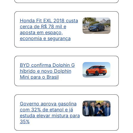
Honda Fit EXL 2018 custa
cerca de R$ 78 mil e
aposta em espaço,
economia e segurança
BYD confirma Dolphin G
híbrido e novo Dolphin
Mini para o Brasil
Governo aprova gasolina
com 32% de etanol e já
estuda elevar mistura para
35%