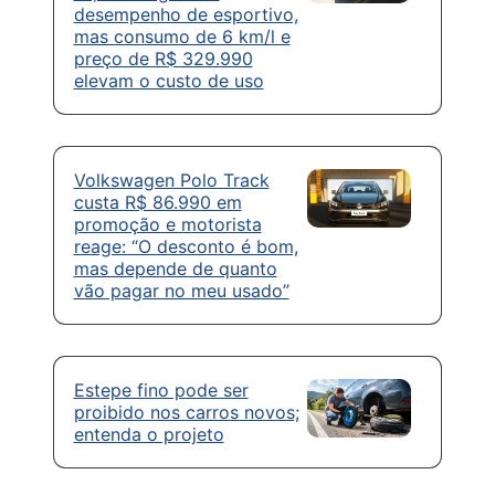
desempenho de esportivo,
mas consumo de 6 km/l e
preço de R$ 329.990
elevam o custo de uso
Volkswagen Polo Track
custa R$ 86.990 em
promoção e motorista
reage: “O desconto é bom,
mas depende de quanto
vão pagar no meu usado”
Estepe fino pode ser
proibido nos carros novos;
entenda o projeto