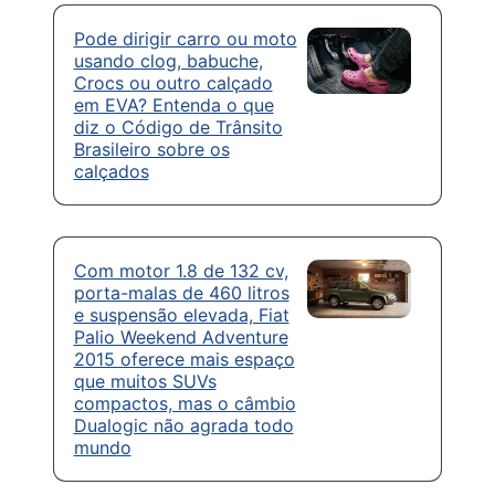
Pode dirigir carro ou moto
usando clog, babuche,
Crocs ou outro calçado
em EVA? Entenda o que
diz o Código de Trânsito
Brasileiro sobre os
calçados
Com motor 1.8 de 132 cv,
porta-malas de 460 litros
e suspensão elevada, Fiat
Palio Weekend Adventure
2015 oferece mais espaço
que muitos SUVs
compactos, mas o câmbio
Dualogic não agrada todo
mundo