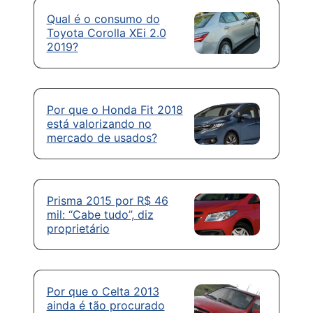
Qual é o consumo do
Toyota Corolla XEi 2.0
2019?
Por que o Honda Fit 2018
está valorizando no
mercado de usados?
Prisma 2015 por R$ 46
mil: “Cabe tudo”, diz
proprietário
Por que o Celta 2013
ainda é tão procurado