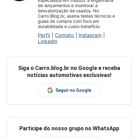
Especialista em traduzir a engenharia
de lançamentos e monitorar a
desvalorização de usados. No
Carro.Blog.br, assina testes técnicos e
guias de compra com foco em
durabilidade e custo-benefício.
Perfil
|
Contato
|
Instagram
|
LinkedIn
Siga o
Carro.blog.br
no Google e receba
notícias automotivas exclusivas!
Seguir no Google
Participe do nosso grupo no WhatsApp