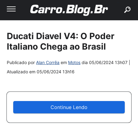
buscar
Ducati Diavel V4: O Poder
Italiano Chega ao Brasil
Publicado por
Alan Corrêa
em
Motos
dia
05/06/2024 13h07
|
Atualizado em
05/06/2024 13h16
Continue Lendo