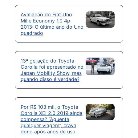
Avaliação do Fiat Uno
Mille Economy 1.0 4p
2013: O último ano do Uno
quadrado
13ª geração do Toyota
Corolla foi apresentado no
Japan Mobility Show, mas
quando disso é verdade?
Por R$ 103 mil, o Toyota
Corolla XEi 2.0 2019 ainda
compensa? “Aguenta
qualquer viagem”, crava
dono após anos de uso