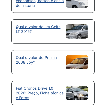
econômico, básico e cheio
de história
Qual o valor de um Celta
LT 2015?
Qual o valor do Prisma
2008 Joy?
Fiat Cronos Drive 1.0
2026: Preço, Ficha técnica
e Fotos