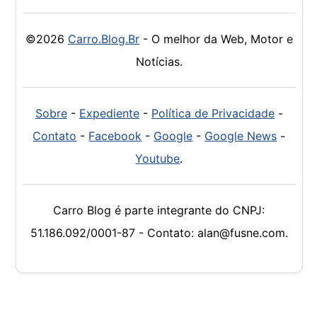
©2026
Carro.Blog.Br
- O melhor da Web, Motor e
Notícias.
Sobre
-
Expediente
-
Política de Privacidade
-
Contato
-
Facebook
-
Google
-
Google News
-
Youtube
.
Carro Blog é parte integrante do CNPJ:
51.186.092/0001-87 - Contato: alan@fusne.com.