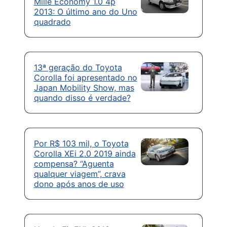
Mille Economy 1.0 4p
2013: O último ano do Uno
quadrado
13ª geração do Toyota
Corolla foi apresentado no
Japan Mobility Show, mas
quando disso é verdade?
Por R$ 103 mil, o Toyota
Corolla XEi 2.0 2019 ainda
compensa? “Aguenta
qualquer viagem”, crava
dono após anos de uso