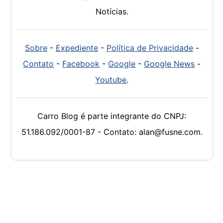
Notícias.
Sobre
-
Expediente
-
Política de Privacidade
-
Contato
-
Facebook
-
Google
-
Google News
-
Youtube
.
Carro Blog é parte integrante do CNPJ:
51.186.092/0001-87 - Contato: alan@fusne.com.