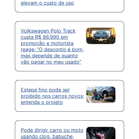
elevam o custo de uso
Volkswagen Polo Track
custa R$ 86.990 em
promoção e motorista
reage: “O desconto é bom,
mas depende de quanto
vão pagar no meu usado”
Estepe fino pode ser
proibido nos carros novos;
entenda o projeto
Pode dirigir carro ou moto
usando clog, babuche,