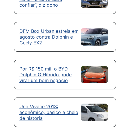
confiar”, diz dono
DFM Box Urban estreia em
agosto contra Dolphin e
Geely EX2
Por R$ 150 mil, o BYD
Dolphin G Híbrido pode
virar um bom negócio
Uno Vivace 2013:
econômico, básico e cheio
de história