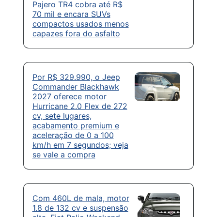
Pajero TR4 cobra até R$
70 mil e encara SUVs
compactos usados menos
capazes fora do asfalto
Por R$ 329.990, o Jeep
Commander Blackhawk
2027 oferece motor
Hurricane 2.0 Flex de 272
cv, sete lugares,
acabamento premium e
aceleração de 0 a 100
km/h em 7 segundos; veja
se vale a compra
Com 460L de mala, motor
1.8 de 132 cv e suspensão