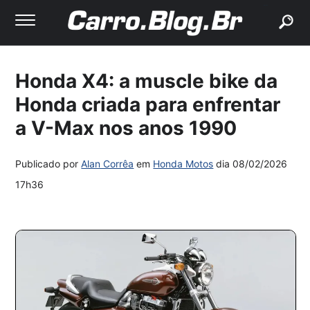
buscar
Honda X4: a muscle bike da
Honda criada para enfrentar
a V-Max nos anos 1990
Publicado por
Alan Corrêa
em
Honda Motos
dia
08/02/2026
17h36