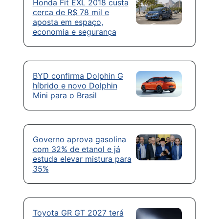
Honda Fit EXL 2018 custa
cerca de R$ 78 mil e
aposta em espaço,
economia e segurança
BYD confirma Dolphin G
híbrido e novo Dolphin
Mini para o Brasil
Governo aprova gasolina
com 32% de etanol e já
estuda elevar mistura para
35%
Toyota GR GT 2027 terá