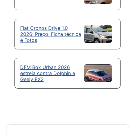
Fiat Cronos Drive 1.0
2026: Preço, Ficha técnica
e Fotos
DFM Box Urban 2026
estreia contra Dolphin e
Geely EX2