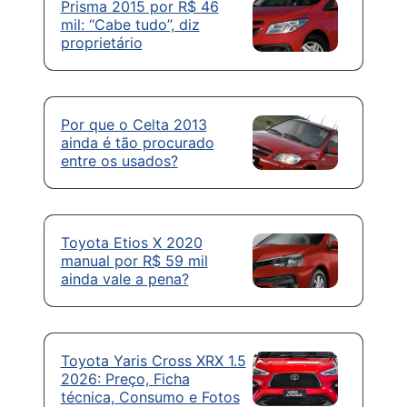
Prisma 2015 por R$ 46
mil: “Cabe tudo”, diz
proprietário
Por que o Celta 2013
ainda é tão procurado
entre os usados?
Toyota Etios X 2020
manual por R$ 59 mil
ainda vale a pena?
Toyota Yaris Cross XRX 1.5
2026: Preço, Ficha
técnica, Consumo e Fotos