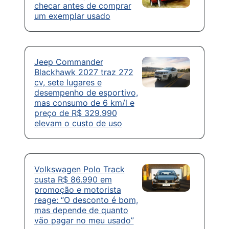
checar antes de comprar
um exemplar usado
Jeep Commander
Blackhawk 2027 traz 272
cv, sete lugares e
desempenho de esportivo,
mas consumo de 6 km/l e
preço de R$ 329.990
elevam o custo de uso
Volkswagen Polo Track
custa R$ 86.990 em
promoção e motorista
reage: “O desconto é bom,
mas depende de quanto
vão pagar no meu usado”