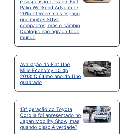
e suspensão elevada, Fiat
Palio Weekend Adventure
2015 oferece mais espaço
que muitos SUVs
compactos, mas o câmbio
Dualogic não agrada todo
mundo
Avaliação do Fiat Uno
Mille Economy 1.0 4p
2013: O último ano do Uno
quadrado
13ª geração do Toyota
Corolla foi apresentado no
Japan Mobility Show, mas
quando disso é verdade?