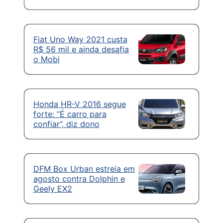
Fiat Uno Way 2021 custa
R$ 56 mil e ainda desafia
o Mobi
Honda HR-V 2016 segue
forte: “É carro para
confiar”, diz dono
DFM Box Urban estreia em
agosto contra Dolphin e
Geely EX2