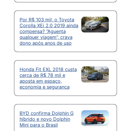
Por R$ 103 mil, o Toyota
Corolla XEi 2.0 2019 ainda
compensa? “Aguenta
qualquer viagem”, crava
dono após anos de uso
Honda Fit EXL 2018 custa
cerca de R$ 78 mil e
aposta em espaço,
economia e segurança
BYD confirma Dolphin G
híbrido e novo Dolphin
Mini para o Brasil