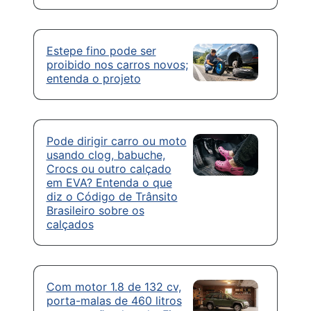
Estepe fino pode ser
proibido nos carros novos;
entenda o projeto
Pode dirigir carro ou moto
usando clog, babuche,
Crocs ou outro calçado
em EVA? Entenda o que
diz o Código de Trânsito
Brasileiro sobre os
calçados
Com motor 1.8 de 132 cv,
porta-malas de 460 litros