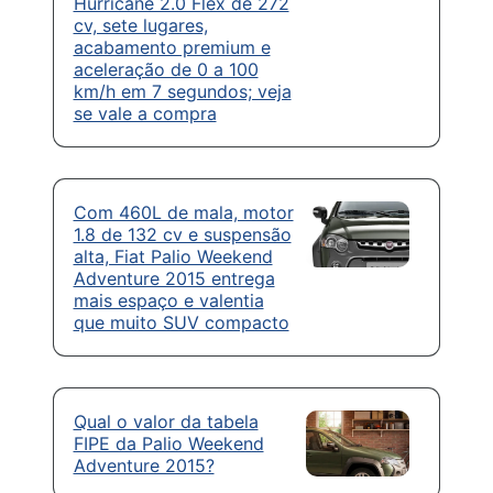
Hurricane 2.0 Flex de 272
cv, sete lugares,
acabamento premium e
aceleração de 0 a 100
km/h em 7 segundos; veja
se vale a compra
Com 460L de mala, motor
1.8 de 132 cv e suspensão
alta, Fiat Palio Weekend
Adventure 2015 entrega
mais espaço e valentia
que muito SUV compacto
Qual o valor da tabela
FIPE da Palio Weekend
Adventure 2015?