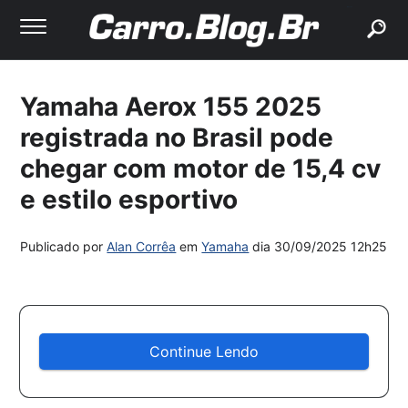
buscar
Yamaha Aerox 155 2025
registrada no Brasil pode
chegar com motor de 15,4 cv
e estilo esportivo
Publicado por
Alan Corrêa
em
Yamaha
dia
30/09/2025 12h25
Continue Lendo