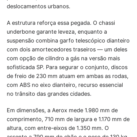
deslocamentos urbanos.
A estrutura reforça essa pegada. O chassi
underbone garante leveza, enquanto a
suspensão combina garfo telescópico dianteiro
com dois amortecedores traseiros — um deles
com opção de cilindro a gás na versão mais
sofisticada SP. Para segurar o conjunto, discos
de freio de 230 mm atuam em ambas as rodas,
com ABS no eixo dianteiro, recurso essencial
no trânsito das grandes cidades.
Em dimensões, a Aerox mede 1.980 mm de
comprimento, 710 mm de largura e 1.170 mm de
altura, com entre-eixos de 1.350 mm. O
assento a 790 mm do chão e o peso de 130 kg