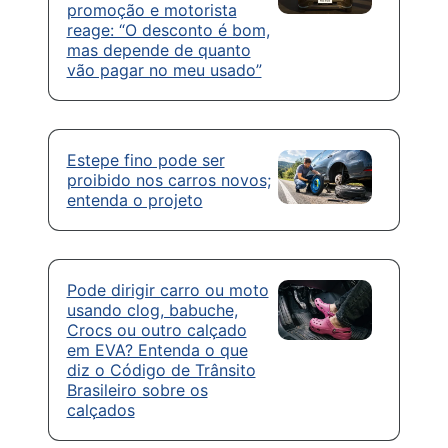
promoção e motorista
reage: “O desconto é bom,
mas depende de quanto
vão pagar no meu usado”
Estepe fino pode ser
proibido nos carros novos;
entenda o projeto
Pode dirigir carro ou moto
usando clog, babuche,
Crocs ou outro calçado
em EVA? Entenda o que
diz o Código de Trânsito
Brasileiro sobre os
calçados