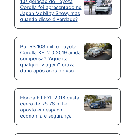
13ª geração do Toyota
Corolla foi apresentado no
Japan Mobility Show, mas
quando disso é verdade?
Por R$ 103 mil, o Toyota
Corolla XEi 2.0 2019 ainda
compensa? “Aguenta
qualquer viagem”, crava
dono após anos de uso
Honda Fit EXL 2018 custa
cerca de R$ 78 mil e
aposta em espaço,
economia e segurança