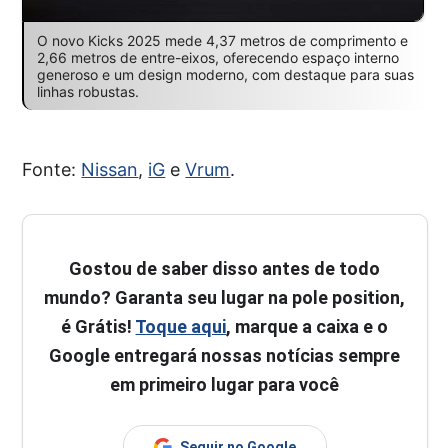
O novo Kicks 2025 mede 4,37 metros de comprimento e
2,66 metros de entre-eixos, oferecendo espaço interno
generoso e um design moderno, com destaque para suas
linhas robustas.
Fonte:
Nissan
,
iG
e
Vrum
.
Gostou de saber disso antes de todo
mundo? Garanta seu lugar na pole position,
é Grátis!
Toque aqui
, marque a caixa e o
Google entregará nossas notícias sempre
em primeiro lugar para você
Seguir no Google