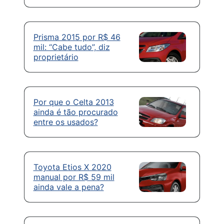
Prisma 2015 por R$ 46
mil: “Cabe tudo”, diz
proprietário
Por que o Celta 2013
ainda é tão procurado
entre os usados?
Toyota Etios X 2020
manual por R$ 59 mil
ainda vale a pena?