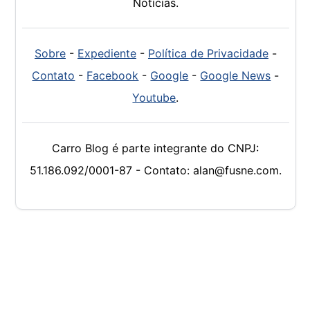
Notícias.
Sobre
-
Expediente
-
Política de Privacidade
-
Contato
-
Facebook
-
Google
-
Google News
-
Youtube
.
Carro Blog é parte integrante do CNPJ:
51.186.092/0001-87 - Contato: alan@fusne.com.