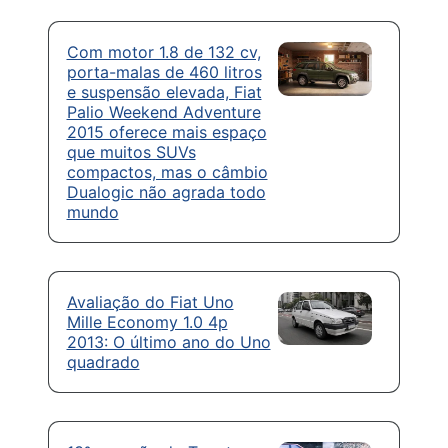
Com motor 1.8 de 132 cv,
porta-malas de 460 litros
e suspensão elevada, Fiat
Palio Weekend Adventure
2015 oferece mais espaço
que muitos SUVs
compactos, mas o câmbio
Dualogic não agrada todo
mundo
Avaliação do Fiat Uno
Mille Economy 1.0 4p
2013: O último ano do Uno
quadrado