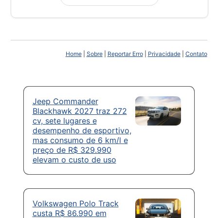
Home
|
Sobre
|
Reportar Erro
|
Privacidade
|
Contato
Jeep Commander
Blackhawk 2027 traz 272
cv, sete lugares e
desempenho de esportivo,
mas consumo de 6 km/l e
preço de R$ 329.990
elevam o custo de uso
Volkswagen Polo Track
custa R$ 86.990 em