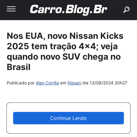
buscar
Nos EUA, novo Nissan Kicks
2025 tem tração 4×4; veja
quando novo SUV chega no
Brasil
Publicado por
Alan Corrêa
em
Nissan
dia
13/08/2024 20h27
Continue Lendo