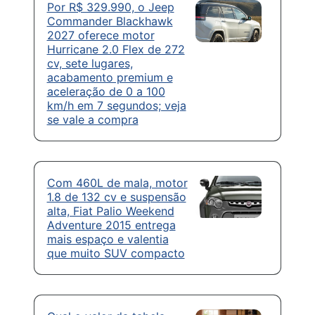
Por R$ 329.990, o Jeep
Commander Blackhawk
2027 oferece motor
Hurricane 2.0 Flex de 272
cv, sete lugares,
acabamento premium e
aceleração de 0 a 100
km/h em 7 segundos; veja
se vale a compra
Com 460L de mala, motor
1.8 de 132 cv e suspensão
alta, Fiat Palio Weekend
Adventure 2015 entrega
mais espaço e valentia
que muito SUV compacto