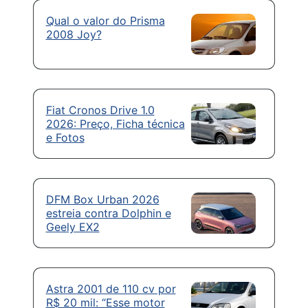
Qual o valor do Prisma
2008 Joy?
Fiat Cronos Drive 1.0
2026: Preço, Ficha técnica
e Fotos
DFM Box Urban 2026
estreia contra Dolphin e
Geely EX2
Astra 2001 de 110 cv por
R$ 20 mil: “Esse motor