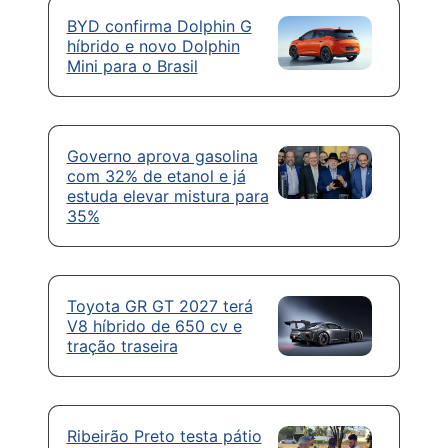
BYD confirma Dolphin G
híbrido e novo Dolphin
Mini para o Brasil
Governo aprova gasolina
com 32% de etanol e já
estuda elevar mistura para
35%
Toyota GR GT 2027 terá
V8 híbrido de 650 cv e
tração traseira
Ribeirão Preto testa pátio