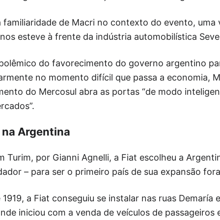
 familiaridade de Macri no contexto do evento, uma 
nos esteve à frente da indústria automobilística Seve
polêmico do favorecimento do governo argentino pa
ularmente no momento difícil que passa a economia, 
mento do Mercosul abra as portas “de modo intelige
rcados”.
 na Argentina
Turim, por Gianni Agnelli, a Fiat escolheu a Argenti
ador – para ser o primeiro país de sua expansão fora 
 1919, a Fiat conseguiu se instalar nas ruas Demaría
nde iniciou com a venda de veículos de passageiros e