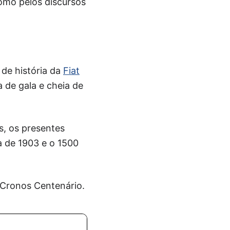
omo pelos discursos
de história da
Fiat
 de gala e cheia de
s, os presentes
 de 1903 e o 1500
 Cronos Centenário.