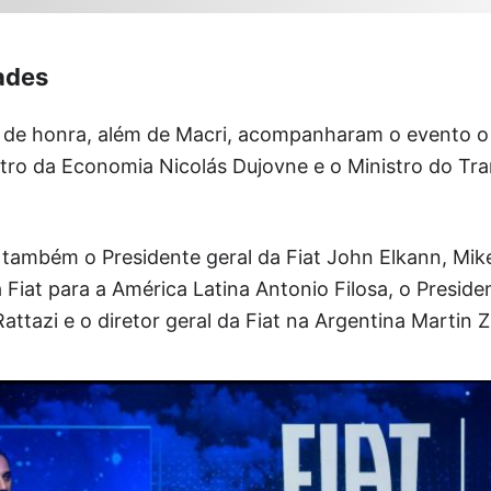
ades
 de honra, além de Macri, acompanharam o evento o 
stro da Economia Nicolás Dujovne e o Ministro do Tr
 também o Presidente geral da Fiat John Elkann, Mi
 Fiat para a América Latina Antonio Filosa, o Preside
attazi e o diretor geral da Fiat na Argentina Martin Z