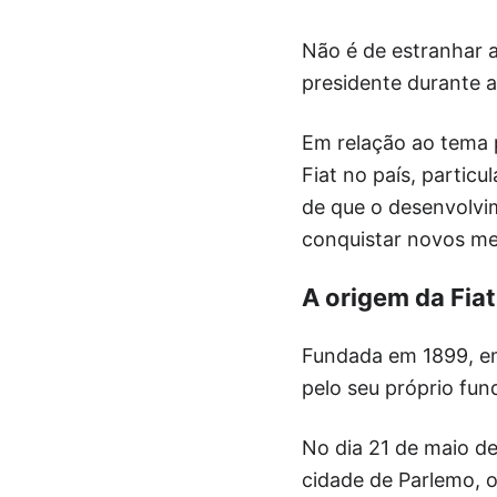
Não é de estranhar a
presidente durante a
Em relação ao tema 
Fiat no país, partic
de que o desenvolvi
conquistar novos me
A origem da Fiat
Fundada em 1899, em 
pelo seu próprio fund
No dia 21 de maio de
cidade de Parlemo, o