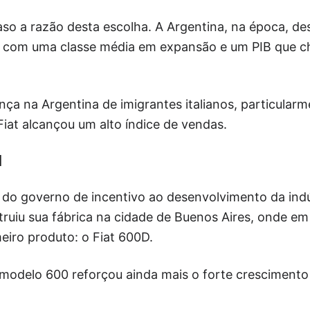
so a razão desta escolha. A Argentina, na época, d
, com uma classe média em expansão e um PIB que 
nça na Argentina de imigrantes italianos, particular
Fiat alcançou um alto índice de vendas.
l
a do governo de incentivo ao desenvolvimento da ind
truiu sua fábrica na cidade de Buenos Aires, onde em 
eiro produto: o Fiat 600D.
 modelo 600 reforçou ainda mais o forte crescimento