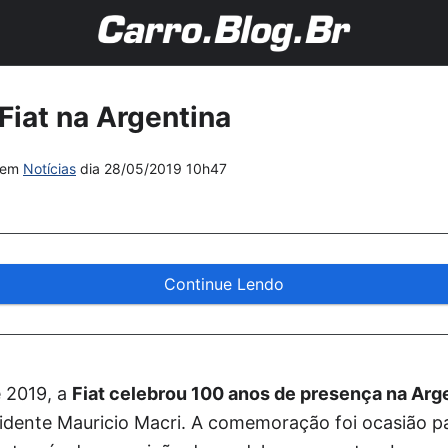
Fiat na Argentina
em
Notícias
dia
28/05/2019 10h47
Continue Lendo
e 2019, a
Fiat celebrou 100 anos de presença na Arg
sidente Mauricio Macri. A comemoração foi ocasião p