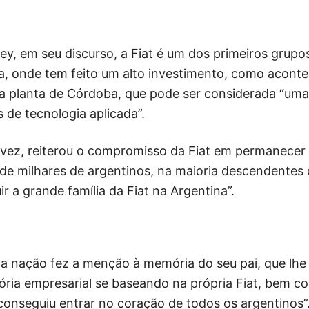
, em seu discurso, a Fiat é um dos primeiros grupos
na, onde tem feito um alto investimento, como acon
na planta de Córdoba, que pode ser considerada “uma
de tecnologia aplicada”.
 vez, reiterou o compromisso da Fiat em permanecer s
a de milhares de argentinos, na maioria descendentes d
r a grande família da Fiat na Argentina”.
a nação fez a menção à memória do seu pai, que lhe
tória empresarial se baseando na própria Fiat, bem 
conseguiu entrar no coração de todos os argentinos”