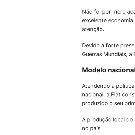
Não foi por mero aca
excelente economia
atenção.
Devido a forte prese
Guerras Mundiais, a 
Modelo naciona
Atendendo a polític
nacional, a Fiat cons
produzido o seu prim
A produção local do
no país.