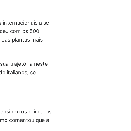
 internacionais a se
teceu com os 500
 das plantas mais
ua trajetória neste
e italianos, se
 ensinou os primeiros
como comentou que a
.