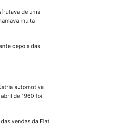
esfrutava de uma
chamava muita
mente depois das
ústria automotiva
abril de 1960 foi
 das vendas da Fiat