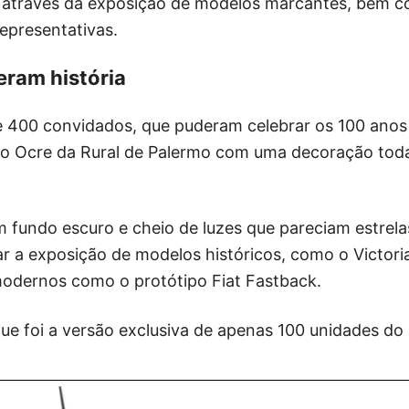
a através da exposição de modelos marcantes, bem c
epresentativas.
eram história
 400 convidados, que puderam celebrar os 100 anos 
ão Ocre da Rural de Palermo com uma decoração toda
fundo escuro e cheio de luzes que pareciam estrela
a exposição de modelos históricos, como o Victoria
odernos como o protótipo Fiat Fastback.
ue foi a versão exclusiva de apenas 100 unidades do