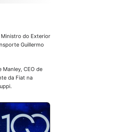
Ministro do Exterior
ansporte Guillermo
ke Manley, CEO de
nte da Fiat na
uppi.