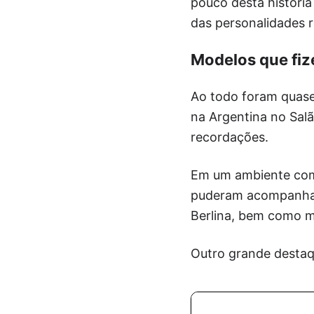
pouco desta históri
das personalidades r
Modelos que fiz
Ao todo foram quase
na Argentina no Sal
recordações.
Em um ambiente com 
puderam acompanhar 
Berlina, bem como m
Outro grande destaq