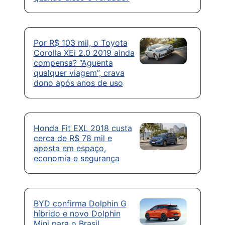
Por R$ 103 mil, o Toyota
Corolla XEi 2.0 2019 ainda
compensa? “Aguenta
qualquer viagem”, crava
dono após anos de uso
Honda Fit EXL 2018 custa
cerca de R$ 78 mil e
aposta em espaço,
economia e segurança
BYD confirma Dolphin G
híbrido e novo Dolphin
Mini para o Brasil