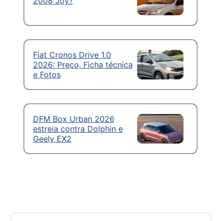
2008 Joy?
Fiat Cronos Drive 1.0
2026: Preço, Ficha técnica
e Fotos
DFM Box Urban 2026
estreia contra Dolphin e
Geely EX2