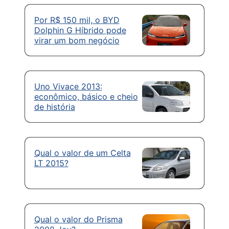
Por R$ 150 mil, o BYD
Dolphin G Híbrido pode
virar um bom negócio
Uno Vivace 2013:
econômico, básico e cheio
de história
Qual o valor de um Celta
LT 2015?
Qual o valor do Prisma