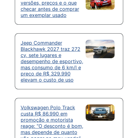
versões, preços e o que
checar antes de comprar
um exemplar usado
Jeep Commander
Blackhawk 2027 traz 272
cv, sete lugares e
desempenho de esportivo,
mas consumo de 6 km/l e
preço de R$ 329.990
elevam o custo de uso
Volkswagen Polo Track
custa R$ 86.990 em
promoção e motorista
reage: “O desconto é bom,
mas depende de quanto