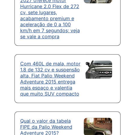
2027 oferece motor
Hurricane 2.0 Flex de 272
cv, sete lugares,
acabamento premium e
aceleração de 0 a 100
km/h em 7 segundos; veja
se vale a compra
Com 460L de mala, motor
1.8 de 132 cv e suspensão
alta, Fiat Palio Weekend
Adventure 2015 entrega
mais espaço e valentia
que muito SUV compacto
Qual o valor da tabela
FIPE da Palio Weekend
Adventure 2015?