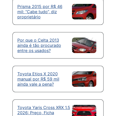
Prisma 2015 por R$ 46
mil: “Cabe tudo”, diz
proprietário
Por que o Celta 2013
ainda é tão procurado
entre os usados?
Toyota Etios X 2020
manual por R$ 59 mil
ainda vale a pena?
Toyota Yaris Cross XRX 1.5
2026: Preço, Ficha