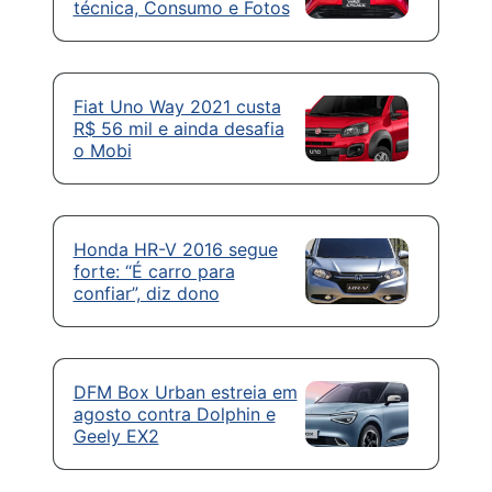
técnica, Consumo e Fotos
Fiat Uno Way 2021 custa
R$ 56 mil e ainda desafia
o Mobi
Honda HR-V 2016 segue
forte: “É carro para
confiar”, diz dono
DFM Box Urban estreia em
agosto contra Dolphin e
Geely EX2