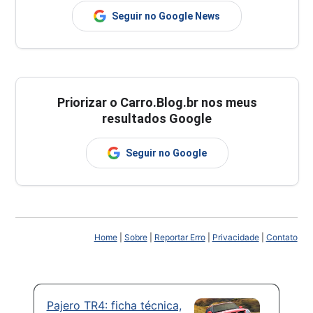
Seguir no Google News
Priorizar o Carro.Blog.br nos meus
resultados Google
Seguir no Google
Home
|
Sobre
|
Reportar Erro
|
Privacidade
|
Contato
Pajero TR4: ficha técnica,