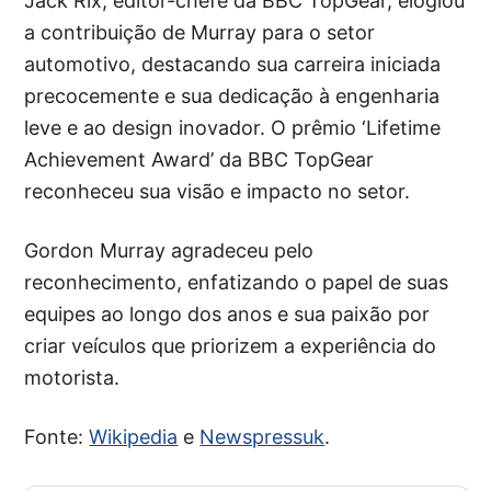
Jack Rix, editor-chefe da BBC TopGear, elogiou
a contribuição de Murray para o setor
automotivo, destacando sua carreira iniciada
precocemente e sua dedicação à engenharia
leve e ao design inovador. O prêmio ‘Lifetime
Achievement Award’ da BBC TopGear
reconheceu sua visão e impacto no setor.
Gordon Murray agradeceu pelo
reconhecimento, enfatizando o papel de suas
equipes ao longo dos anos e sua paixão por
criar veículos que priorizem a experiência do
motorista.
Fonte:
Wikipedia
e
Newspressuk
.