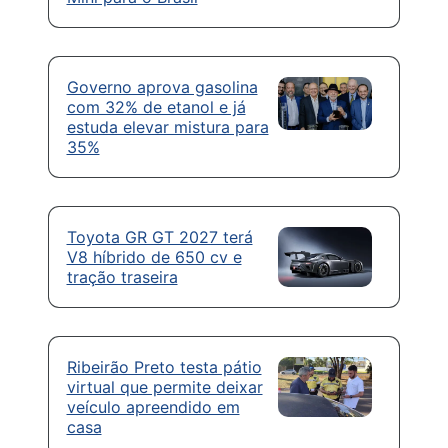
Governo aprova gasolina
com 32% de etanol e já
estuda elevar mistura para
35%
Toyota GR GT 2027 terá
V8 híbrido de 650 cv e
tração traseira
Ribeirão Preto testa pátio
virtual que permite deixar
veículo apreendido em
casa