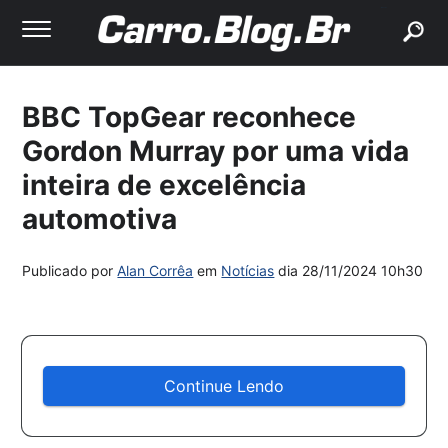
buscar
BBC TopGear reconhece
Gordon Murray por uma vida
inteira de excelência
automotiva
Publicado por
Alan Corrêa
em
Notícias
dia
28/11/2024 10h30
Continue Lendo