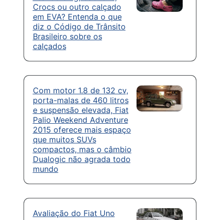
Crocs ou outro calçado
em EVA? Entenda o que
diz o Código de Trânsito
Brasileiro sobre os
calçados
Com motor 1.8 de 132 cv,
porta-malas de 460 litros
e suspensão elevada, Fiat
Palio Weekend Adventure
2015 oferece mais espaço
que muitos SUVs
compactos, mas o câmbio
Dualogic não agrada todo
mundo
Avaliação do Fiat Uno