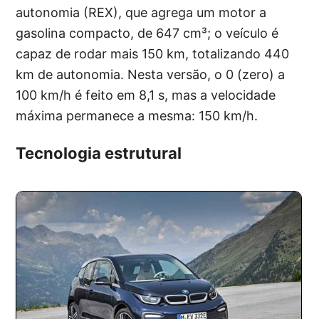
autonomia (REX), que agrega um motor a
gasolina compacto, de 647 cm³; o veículo é
capaz de rodar mais 150 km, totalizando 440
km de autonomia. Nesta versão, o 0 (zero) a
100 km/h é feito em 8,1 s, mas a velocidade
máxima permanece a mesma: 150 km/h.
Tecnologia estrutural