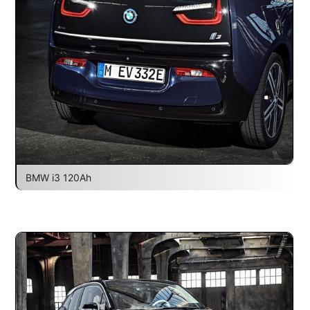
BMW i3 120Ah