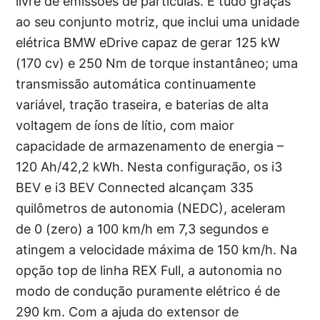
livre de emissões de partículas. E tudo graças
ao seu conjunto motriz, que inclui uma unidade
elétrica BMW eDrive capaz de gerar 125 kW
(170 cv) e 250 Nm de torque instantâneo; uma
transmissão automática continuamente
variável, tração traseira, e baterias de alta
voltagem de íons de lítio, com maior
capacidade de armazenamento de energia –
120 Ah/42,2 kWh. Nesta configuração, os i3
BEV e i3 BEV Connected alcançam 335
quilômetros de autonomia (NEDC), aceleram
de 0 (zero) a 100 km/h em 7,3 segundos e
atingem a velocidade máxima de 150 km/h. Na
opção top de linha REX Full, a autonomia no
modo de condução puramente elétrico é de
290 km. Com a ajuda do extensor de