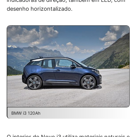
desenho horizontalizado.
BMW i3 120Ah
O interior do Novo i3 utiliza materiais naturais e