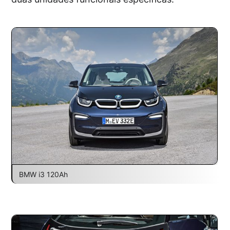
BMW i3 120Ah