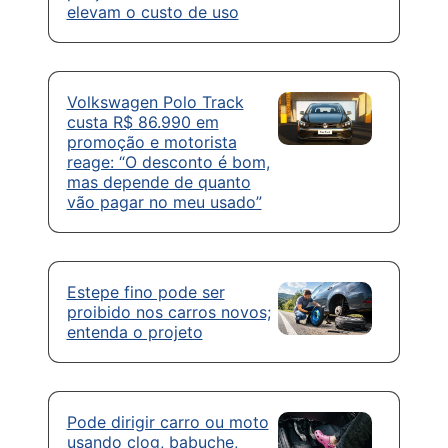
elevam o custo de uso
Volkswagen Polo Track
custa R$ 86.990 em
promoção e motorista
reage: “O desconto é bom,
mas depende de quanto
vão pagar no meu usado”
Estepe fino pode ser
proibido nos carros novos;
entenda o projeto
Pode dirigir carro ou moto
usando clog, babuche,