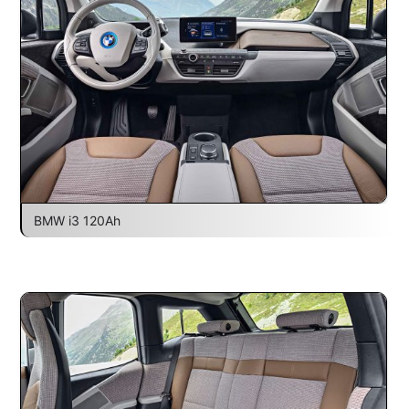
BMW i3 120Ah