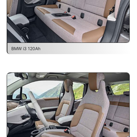
BMW i3 120Ah