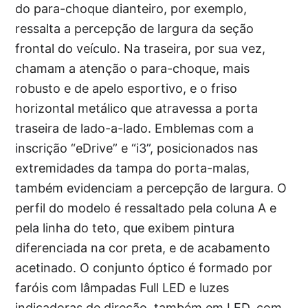
do para-choque dianteiro, por exemplo,
ressalta a percepção de largura da seção
frontal do veículo. Na traseira, por sua vez,
chamam a atenção o para-choque, mais
robusto e de apelo esportivo, e o friso
horizontal metálico que atravessa a porta
traseira de lado-a-lado. Emblemas com a
inscrição “eDrive” e “i3”, posicionados nas
extremidades da tampa do porta-malas,
também evidenciam a percepção de largura. O
perfil do modelo é ressaltado pela coluna A e
pela linha do teto, que exibem pintura
diferenciada na cor preta, e de acabamento
acetinado. O conjunto óptico é formado por
faróis com lâmpadas Full LED e luzes
indicadoras de direção, também em LED, com