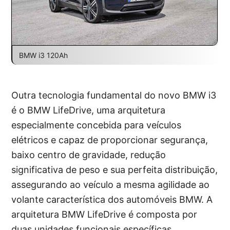
BMW i3 120Ah
Outra tecnologia fundamental do novo BMW i3
é o BMW LifeDrive, uma arquitetura
especialmente concebida para veículos
elétricos e capaz de proporcionar segurança,
baixo centro de gravidade, redução
significativa de peso e sua perfeita distribuição,
assegurando ao veículo a mesma agilidade ao
volante característica dos automóveis BMW. A
arquitetura BMW LifeDrive é composta por
duas unidades funcionais específicas.