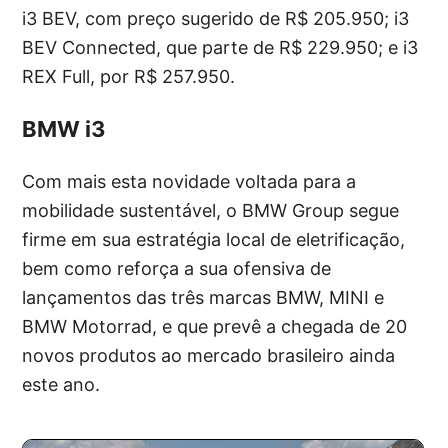
i3 BEV, com preço sugerido de R$ 205.950; i3
BEV Connected, que parte de R$ 229.950; e i3
REX Full, por R$ 257.950.
BMW i3
Com mais esta novidade voltada para a
mobilidade sustentável, o BMW Group segue
firme em sua estratégia local de eletrificação,
bem como reforça a sua ofensiva de
lançamentos das três marcas BMW, MINI e
BMW Motorrad, e que prevê a chegada de 20
novos produtos ao mercado brasileiro ainda
este ano.