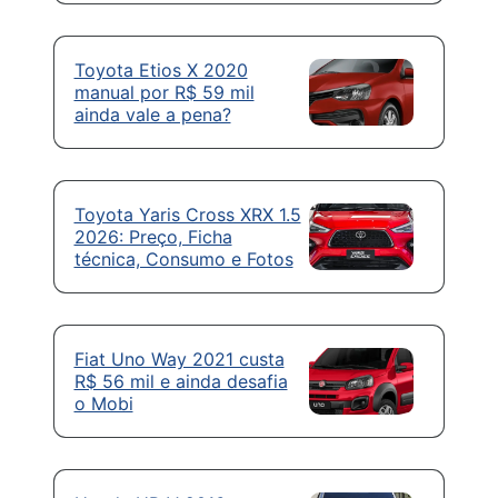
Toyota Etios X 2020
manual por R$ 59 mil
ainda vale a pena?
Toyota Yaris Cross XRX 1.5
2026: Preço, Ficha
técnica, Consumo e Fotos
Fiat Uno Way 2021 custa
R$ 56 mil e ainda desafia
o Mobi