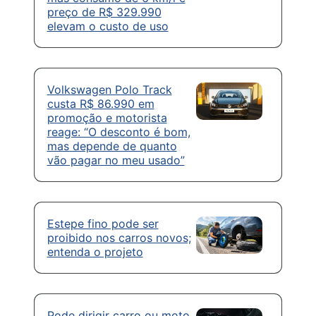
preço de R$ 329.990
elevam o custo de uso
Volkswagen Polo Track
custa R$ 86.990 em
promoção e motorista
reage: “O desconto é bom,
mas depende de quanto
vão pagar no meu usado”
Estepe fino pode ser
proibido nos carros novos;
entenda o projeto
Pode dirigir carro ou moto