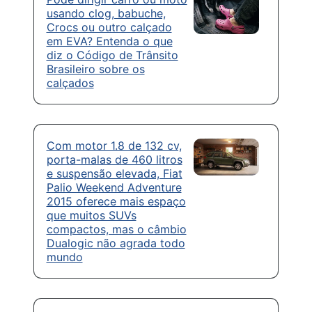
usando clog, babuche,
Crocs ou outro calçado
em EVA? Entenda o que
diz o Código de Trânsito
Brasileiro sobre os
calçados
Com motor 1.8 de 132 cv,
porta-malas de 460 litros
e suspensão elevada, Fiat
Palio Weekend Adventure
2015 oferece mais espaço
que muitos SUVs
compactos, mas o câmbio
Dualogic não agrada todo
mundo