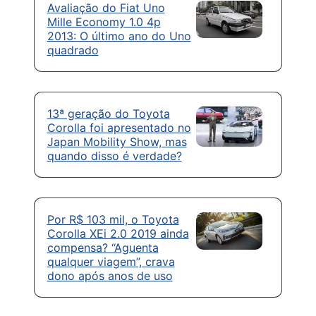
Avaliação do Fiat Uno
Mille Economy 1.0 4p
2013: O último ano do Uno
quadrado
13ª geração do Toyota
Corolla foi apresentado no
Japan Mobility Show, mas
quando disso é verdade?
Por R$ 103 mil, o Toyota
Corolla XEi 2.0 2019 ainda
compensa? “Aguenta
qualquer viagem”, crava
dono após anos de uso