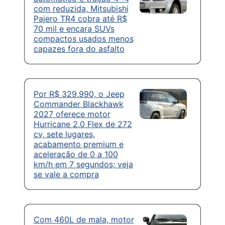
com reduzida, Mitsubishi
Pajero TR4 cobra até R$
70 mil e encara SUVs
compactos usados menos
capazes fora do asfalto
Por R$ 329.990, o Jeep
Commander Blackhawk
2027 oferece motor
Hurricane 2.0 Flex de 272
cv, sete lugares,
acabamento premium e
aceleração de 0 a 100
km/h em 7 segundos; veja
se vale a compra
Com 460L de mala, motor