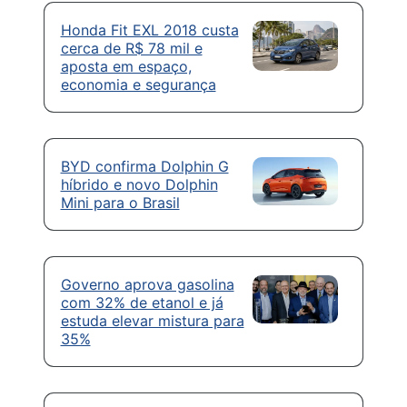
Honda Fit EXL 2018 custa
cerca de R$ 78 mil e
aposta em espaço,
economia e segurança
BYD confirma Dolphin G
híbrido e novo Dolphin
Mini para o Brasil
Governo aprova gasolina
com 32% de etanol e já
estuda elevar mistura para
35%