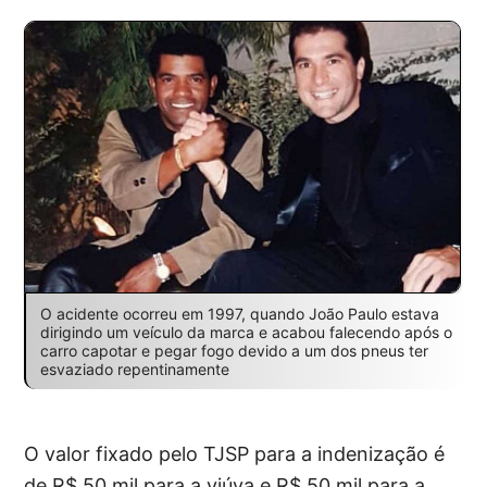
O acidente ocorreu em 1997, quando João Paulo estava
dirigindo um veículo da marca e acabou falecendo após o
carro capotar e pegar fogo devido a um dos pneus ter
esvaziado repentinamente
O valor fixado pelo TJSP para a indenização é
de R$ 50 mil para a viúva e R$ 50 mil para a