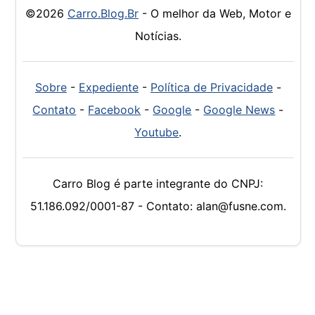
©2026
Carro.Blog.Br
- O melhor da Web, Motor e
Notícias.
Sobre
-
Expediente
-
Política de Privacidade
-
Contato
-
Facebook
-
Google
-
Google News
-
Youtube
.
Carro Blog é parte integrante do CNPJ:
51.186.092/0001-87 - Contato: alan@fusne.com.