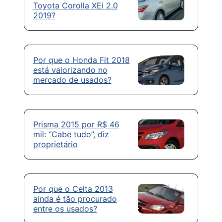
Toyota Corolla XEi 2.0
2019?
Por que o Honda Fit 2018
está valorizando no
mercado de usados?
Prisma 2015 por R$ 46
mil: “Cabe tudo”, diz
proprietário
Por que o Celta 2013
ainda é tão procurado
entre os usados?