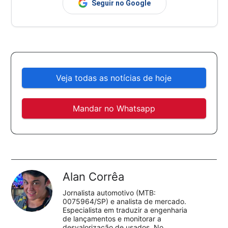
Seguir no Google
Veja todas as notícias de hoje
Mandar no Whatsapp
Alan Corrêa
Jornalista automotivo (MTB:
0075964/SP) e analista de mercado.
Especialista em traduzir a engenharia
de lançamentos e monitorar a
desvalorização de usados. No