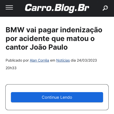
buscar
BMW vai pagar indenização
por acidente que matou o
cantor João Paulo
Publicado por
Alan Corrêa
em
Notícias
dia
24/03/2023
20h33
Continue Lendo