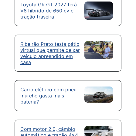
Toyota GR GT 2027 terá
V8 híbrido de 650 cv e
tração traseira
Ribeirão Preto testa pátio
virtual que permite deixar
veículo apreendido em
casa
Carro elétrico com pneu
murcho gasta mais
bateria?
Com motor 2.0, câmbio
automático e tração 4×4