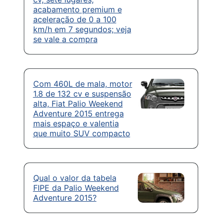
acabamento premium e
aceleração de 0 a 100
km/h em 7 segundos; veja
se vale a compra
Com 460L de mala, motor
1.8 de 132 cv e suspensão
alta, Fiat Palio Weekend
Adventure 2015 entrega
mais espaço e valentia
que muito SUV compacto
Qual o valor da tabela
FIPE da Palio Weekend
Adventure 2015?