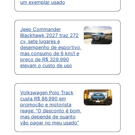
um exemplar usado
Jeep Commander
Blackhawk 2027 traz 272
cv, sete lugares e
desempenho de esportivo,
mas consumo de 6 km/l e
preço de R$ 329.990
elevam o custo de uso
Volkswagen Polo Track
custa R$ 86.990 em
promoção e motorista
reage: “O desconto é bom,
mas depende de quanto
vão pagar no meu usado”