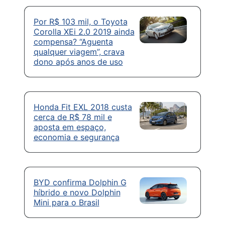
Por R$ 103 mil, o Toyota
Corolla XEi 2.0 2019 ainda
compensa? “Aguenta
qualquer viagem”, crava
dono após anos de uso
Honda Fit EXL 2018 custa
cerca de R$ 78 mil e
aposta em espaço,
economia e segurança
BYD confirma Dolphin G
híbrido e novo Dolphin
Mini para o Brasil