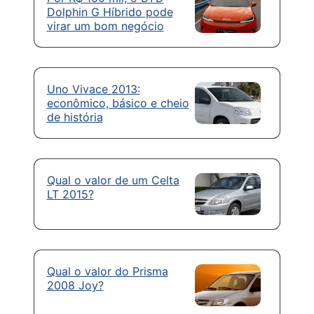
Dolphin G Híbrido pode
virar um bom negócio
Uno Vivace 2013:
econômico, básico e cheio
de história
Qual o valor de um Celta
LT 2015?
Qual o valor do Prisma
2008 Joy?