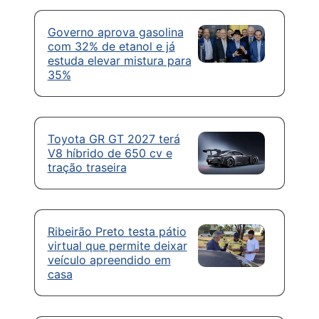
Governo aprova gasolina
com 32% de etanol e já
estuda elevar mistura para
35%
Toyota GR GT 2027 terá
V8 híbrido de 650 cv e
tração traseira
Ribeirão Preto testa pátio
virtual que permite deixar
veículo apreendido em
casa