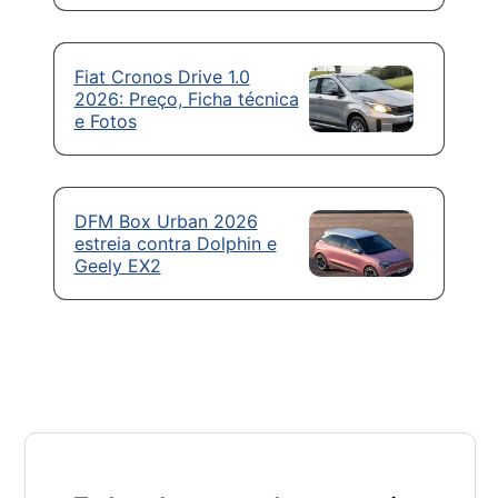
Fiat Cronos Drive 1.0
2026: Preço, Ficha técnica
e Fotos
DFM Box Urban 2026
estreia contra Dolphin e
Geely EX2