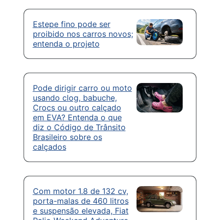
Estepe fino pode ser
proibido nos carros novos;
entenda o projeto
Pode dirigir carro ou moto
usando clog, babuche,
Crocs ou outro calçado
em EVA? Entenda o que
diz o Código de Trânsito
Brasileiro sobre os
calçados
Com motor 1.8 de 132 cv,
porta-malas de 460 litros
e suspensão elevada, Fiat