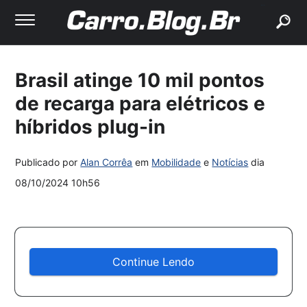
buscar
Brasil atinge 10 mil pontos
de recarga para elétricos e
híbridos plug-in
Publicado por
Alan Corrêa
em
Mobilidade
e
Notícias
dia
08/10/2024 10h56
Continue Lendo