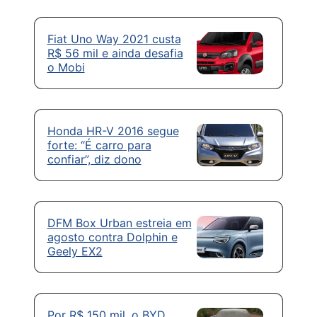
Fiat Uno Way 2021 custa
R$ 56 mil e ainda desafia
o Mobi
Honda HR-V 2016 segue
forte: “É carro para
confiar”, diz dono
DFM Box Urban estreia em
agosto contra Dolphin e
Geely EX2
Por R$ 150 mil, o BYD