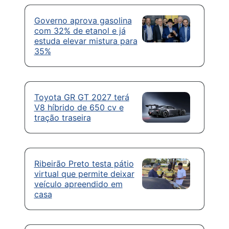
Governo aprova gasolina
com 32% de etanol e já
estuda elevar mistura para
35%
Toyota GR GT 2027 terá
V8 híbrido de 650 cv e
tração traseira
Ribeirão Preto testa pátio
virtual que permite deixar
veículo apreendido em
casa