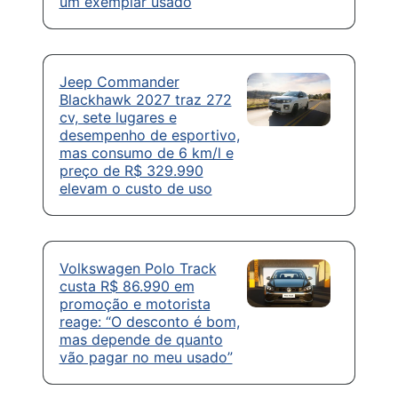
um exemplar usado
Jeep Commander
Blackhawk 2027 traz 272
cv, sete lugares e
desempenho de esportivo,
mas consumo de 6 km/l e
preço de R$ 329.990
elevam o custo de uso
Volkswagen Polo Track
custa R$ 86.990 em
promoção e motorista
reage: “O desconto é bom,
mas depende de quanto
vão pagar no meu usado”