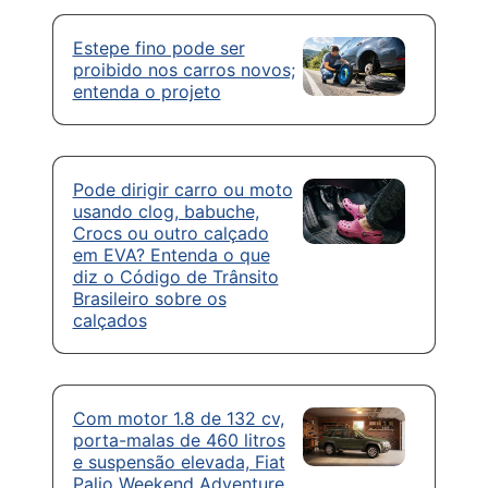
Estepe fino pode ser
proibido nos carros novos;
entenda o projeto
Pode dirigir carro ou moto
usando clog, babuche,
Crocs ou outro calçado
em EVA? Entenda o que
diz o Código de Trânsito
Brasileiro sobre os
calçados
Com motor 1.8 de 132 cv,
porta-malas de 460 litros
e suspensão elevada, Fiat
Palio Weekend Adventure