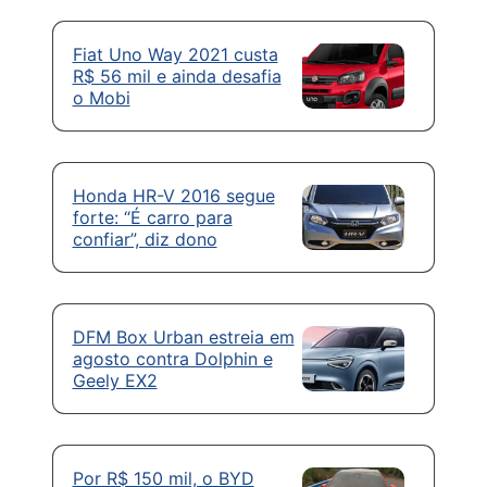
Fiat Uno Way 2021 custa
R$ 56 mil e ainda desafia
o Mobi
Honda HR-V 2016 segue
forte: “É carro para
confiar”, diz dono
DFM Box Urban estreia em
agosto contra Dolphin e
Geely EX2
Por R$ 150 mil, o BYD