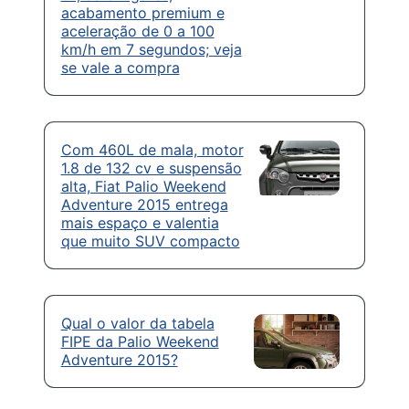
acabamento premium e
aceleração de 0 a 100
km/h em 7 segundos; veja
se vale a compra
Com 460L de mala, motor
1.8 de 132 cv e suspensão
alta, Fiat Palio Weekend
Adventure 2015 entrega
mais espaço e valentia
que muito SUV compacto
Qual o valor da tabela
FIPE da Palio Weekend
Adventure 2015?