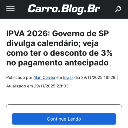
buscar
IPVA 2026: Governo de SP
divulga calendário; veja
como ter o desconto de 3%
no pagamento antecipado
Publicado por
Alan Corrêa
em
Brasil
dia
29/11/2025 16h28
|
Atualizado em
29/11/2025 22h03
Continue Lendo