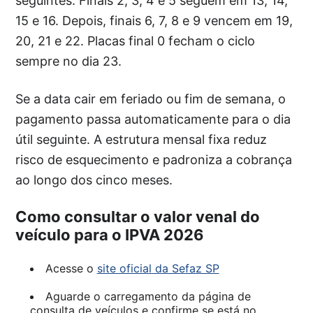
seguintes. Finais 2, 3, 4 e 5 seguem em 13, 14,
15 e 16. Depois, finais 6, 7, 8 e 9 vencem em 19,
20, 21 e 22. Placas final 0 fecham o ciclo
sempre no dia 23.
Se a data cair em feriado ou fim de semana, o
pagamento passa automaticamente para o dia
útil seguinte. A estrutura mensal fixa reduz
risco de esquecimento e padroniza a cobrança
ao longo dos cinco meses.
Como consultar o valor venal do
veículo para o IPVA 2026
Acesse o
site oficial da Sefaz SP
Aguarde o carregamento da página de
consulta de veículos e confirme se está no