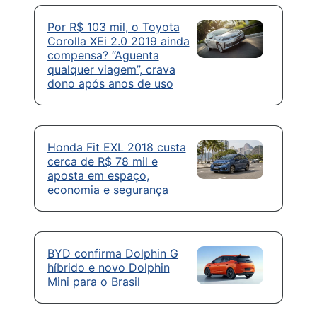
Por R$ 103 mil, o Toyota
Corolla XEi 2.0 2019 ainda
compensa? “Aguenta
qualquer viagem”, crava
dono após anos de uso
Honda Fit EXL 2018 custa
cerca de R$ 78 mil e
aposta em espaço,
economia e segurança
BYD confirma Dolphin G
híbrido e novo Dolphin
Mini para o Brasil