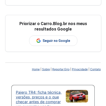
Priorizar o Carro.Blog.br nos meus
resultados Google
Seguir no Google
Home
|
Sobre
|
Reportar Erro
|
Privacidade
|
Contato
Pajero TR4: ficha técnica,
versões, preços e o que
checar antes de comprar