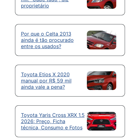
proprietário
Por que o Celta 2013
ainda é tão procurado
entre os usados?
Toyota Etios X 2020
manual por R$ 59 mil
ainda vale a pena?
Toyota Yaris Cross XRX 1.5
2026: Preço, Ficha
técnica, Consumo e Fotos