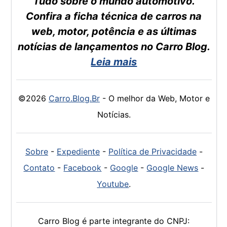
Tudo sobre o mundo automotivo.
Confira a ficha técnica de carros na
web, motor, potência e as últimas
notícias de lançamentos no Carro Blog.
Leia mais
©2026
Carro.Blog.Br
- O melhor da Web, Motor e
Notícias.
Sobre
-
Expediente
-
Política de Privacidade
-
Contato
-
Facebook
-
Google
-
Google News
-
Youtube
.
Carro Blog é parte integrante do CNPJ: