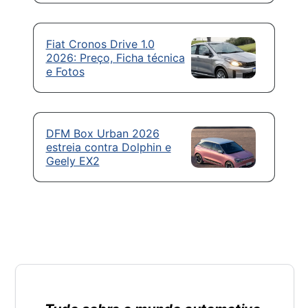
Fiat Cronos Drive 1.0
2026: Preço, Ficha técnica
e Fotos
DFM Box Urban 2026
estreia contra Dolphin e
Geely EX2