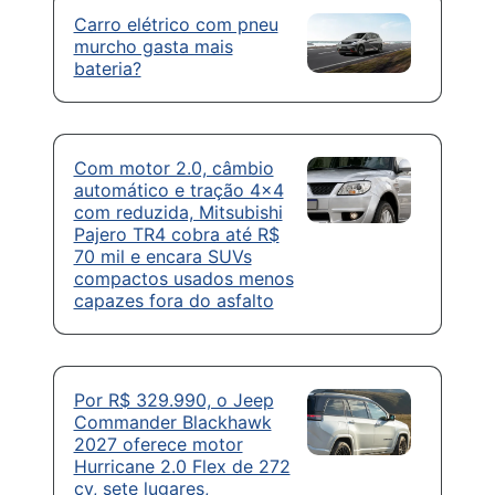
Carro elétrico com pneu
murcho gasta mais
bateria?
Com motor 2.0, câmbio
automático e tração 4×4
com reduzida, Mitsubishi
Pajero TR4 cobra até R$
70 mil e encara SUVs
compactos usados menos
capazes fora do asfalto
Por R$ 329.990, o Jeep
Commander Blackhawk
2027 oferece motor
Hurricane 2.0 Flex de 272
cv, sete lugares,