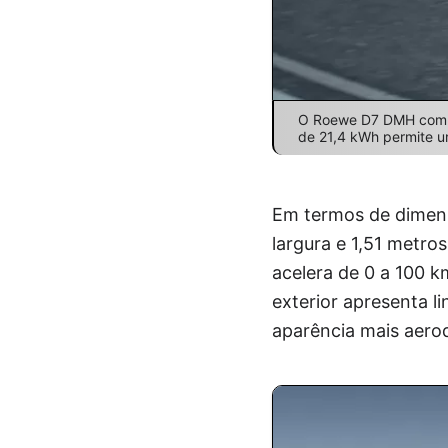
O Roewe D7 DMH combin
de 21,4 kWh permite u
Em termos de dimen
largura e 1,51 metro
acelera de 0 a 100 
exterior apresenta l
aparência mais aero