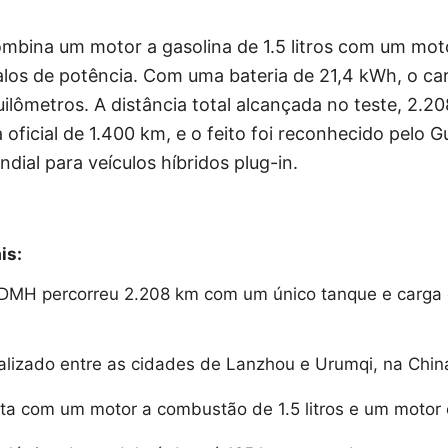
bina um motor a gasolina de 1.5 litros com um moto
alos de potência. Com uma bateria de 21,4 kWh, o c
uilômetros. A distância total alcançada no teste, 2.20
 oficial de 1.400 km, e o feito foi reconhecido pelo
ial para veículos híbridos plug-in.
is:
MH percorreu 2.208 km com um único tanque e carga
ealizado entre as cidades de Lanzhou e Urumqi, na Chin
ta com um motor a combustão de 1.5 litros e um motor e