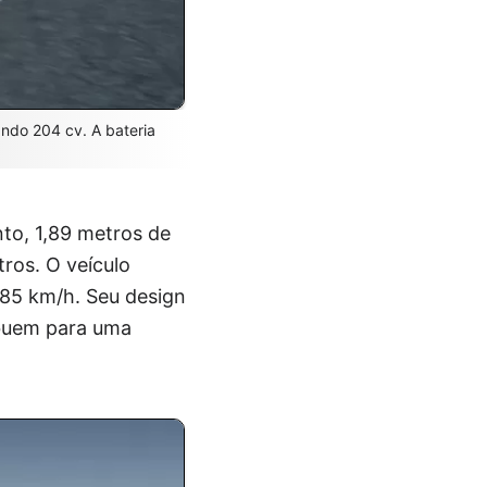
ndo 204 cv. A bateria
o, 1,89 metros de
tros. O veículo
185 km/h. Seu design
ibuem para uma