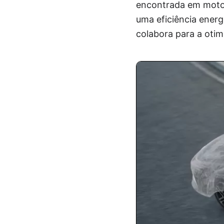
encontrada em motore
uma eficiência ener
colabora para a oti