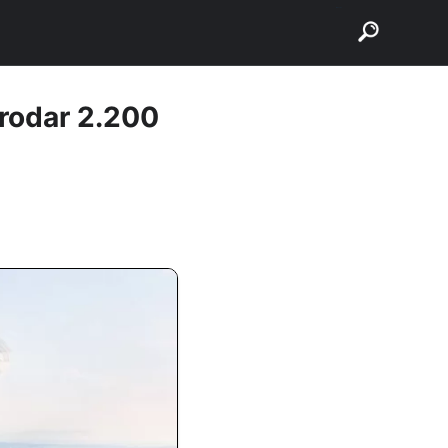
buscar
 rodar 2.200