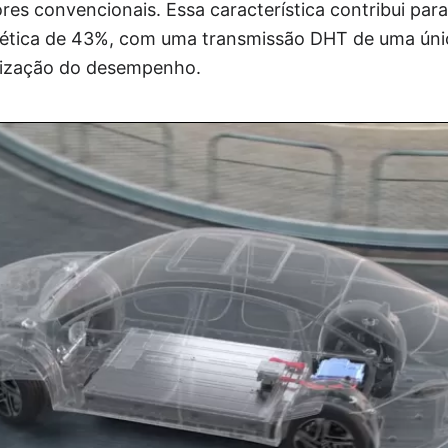
s convencionais. Essa característica contribui para
gética de 43%, com uma transmissão DHT de uma únic
mização do desempenho.