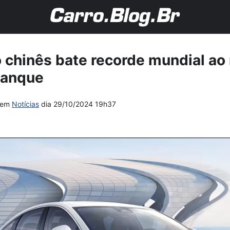
o chinês bate recorde mundial ao
tanque
em
Notícias
dia
29/10/2024 19h37