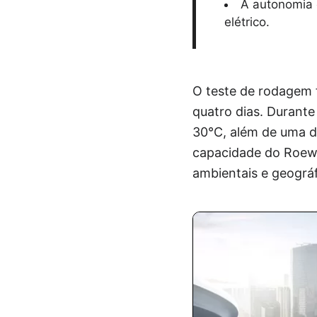
A autonomia 
elétrico.
O teste de rodagem f
quatro dias. Durante
30°C, além de uma d
capacidade do Roewe
ambientais e geográf