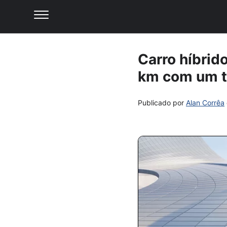
Carro híbrid
km com um 
Publicado por
Alan Corrêa