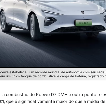
Roewe estabeleceu um recorde mundial de autonomia com seu sedã 
em um único tanque de combustível e carga de bateria, registrado 
or a combustão do Roewe D7 DMH é outro ponto rele
1, que é significativamente maior do que a média de 9