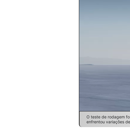
O teste de rodagem foi
enfrentou variações d