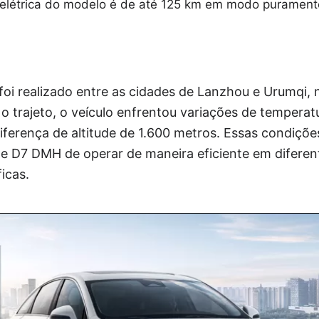
elétrica do modelo é de até 125 km em modo purament
oi realizado entre as cidades de Lanzhou e Urumqi, 
 o trajeto, o veículo enfrentou variações de temperat
iferença de altitude de 1.600 metros. Essas condiçõ
 D7 DMH de operar de maneira eficiente em diferen
icas.