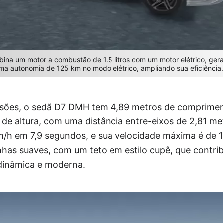
a um motor a combustão de 1.5 litros com um motor elétrico, gera
ma autonomia de 125 km no modo elétrico, ampliando sua eficiência.
sões, o sedã D7 DMH tem 4,89 metros de compriment
s de altura, com uma distância entre-eixos de 2,81 me
km/h em 7,9 segundos, e sua velocidade máxima é de 
inhas suaves, com um teto em estilo cupê, que contr
dinâmica e moderna.