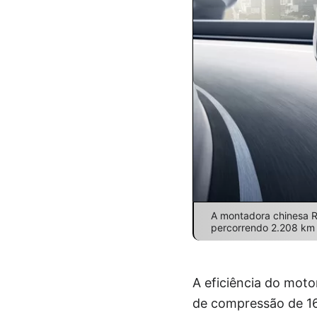
A montadora chinesa 
percorrendo 2.208 km 
A eficiência do mot
de compressão de 16: