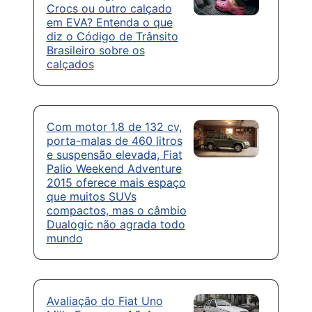
Crocs ou outro calçado
em EVA? Entenda o que
diz o Código de Trânsito
Brasileiro sobre os
calçados
Com motor 1.8 de 132 cv,
porta-malas de 460 litros
e suspensão elevada, Fiat
Palio Weekend Adventure
2015 oferece mais espaço
que muitos SUVs
compactos, mas o câmbio
Dualogic não agrada todo
mundo
Avaliação do Fiat Uno