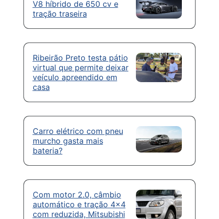
V8 híbrido de 650 cv e
tração traseira
Ribeirão Preto testa pátio
virtual que permite deixar
veículo apreendido em
casa
Carro elétrico com pneu
murcho gasta mais
bateria?
Com motor 2.0, câmbio
automático e tração 4×4
com reduzida, Mitsubishi