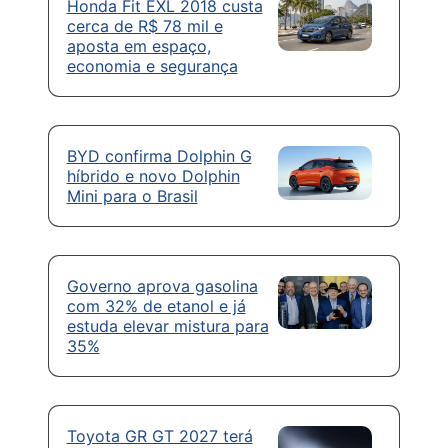
Honda Fit EXL 2018 custa
cerca de R$ 78 mil e
aposta em espaço,
economia e segurança
BYD confirma Dolphin G
híbrido e novo Dolphin
Mini para o Brasil
Governo aprova gasolina
com 32% de etanol e já
estuda elevar mistura para
35%
Toyota GR GT 2027 terá