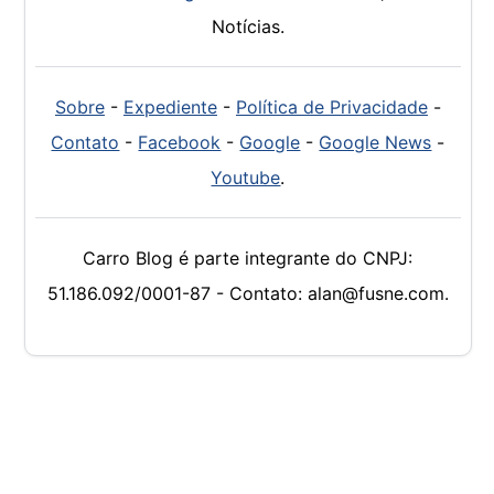
Notícias.
Sobre
-
Expediente
-
Política de Privacidade
-
Contato
-
Facebook
-
Google
-
Google News
-
Youtube
.
Carro Blog é parte integrante do CNPJ:
51.186.092/0001-87 - Contato: alan@fusne.com.