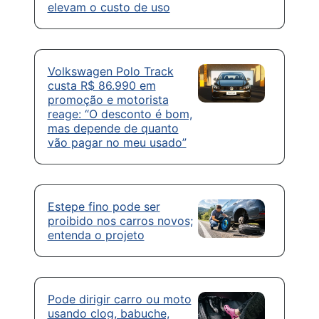
elevam o custo de uso
Volkswagen Polo Track
custa R$ 86.990 em
promoção e motorista
reage: “O desconto é bom,
mas depende de quanto
vão pagar no meu usado”
Estepe fino pode ser
proibido nos carros novos;
entenda o projeto
Pode dirigir carro ou moto
usando clog, babuche,