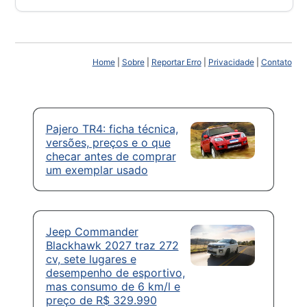
Home
|
Sobre
|
Reportar Erro
|
Privacidade
|
Contato
Pajero TR4: ficha técnica,
versões, preços e o que
checar antes de comprar
um exemplar usado
Jeep Commander
Blackhawk 2027 traz 272
cv, sete lugares e
desempenho de esportivo,
mas consumo de 6 km/l e
preço de R$ 329.990