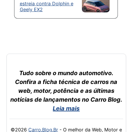
estreia contra Dolphin e
Geely EX2
Tudo sobre o mundo automotivo.
Confira a ficha técnica de carros na
web, motor, potência e as últimas
notícias de lançamentos no Carro Blog.
Leia mais
©2026
Carro.Blog.Br
- O melhor da Web, Motor e