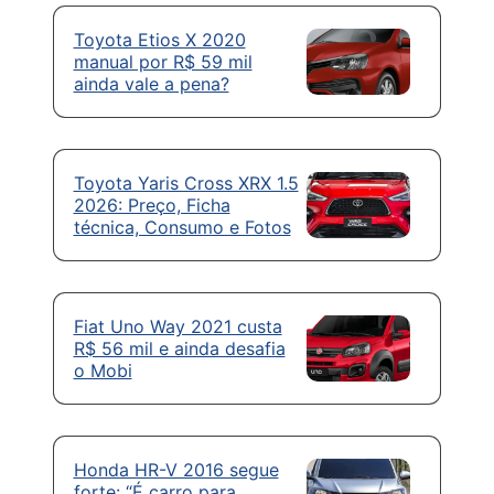
Toyota Etios X 2020
manual por R$ 59 mil
ainda vale a pena?
Toyota Yaris Cross XRX 1.5
2026: Preço, Ficha
técnica, Consumo e Fotos
Fiat Uno Way 2021 custa
R$ 56 mil e ainda desafia
o Mobi
Honda HR-V 2016 segue
forte: “É carro para