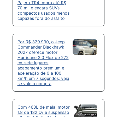
Pajero TR4 cobra até R$
70 mil e encara SUVs
compactos usados menos
capazes fora do asfalto
Por R$ 329.990, o Jeep
Commander Blackhawk
2027 oferece motor
Hurricane 2.0 Flex de 272
cv, sete lugares,
acabamento premium e
aceleração de 0 a 100
km/h em 7 segundos; veja
se vale a compra
Com 460L de mala, motor
1.8 de 132 cv e suspensão