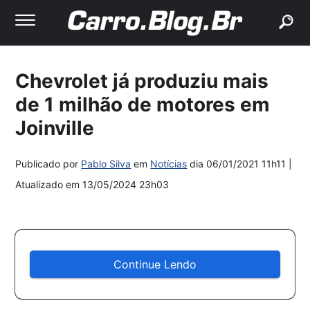
buscar
Chevrolet já produziu mais
de 1 milhão de motores em
Joinville
Publicado por
Pablo Silva
em
Notícias
dia
06/01/2021 11h11
|
Atualizado em
13/05/2024 23h03
Continue Lendo