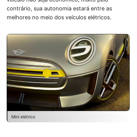
contrário, sua autonomia estará entre as
melhores no meio dos veículos elétricos.
Mini elétrico