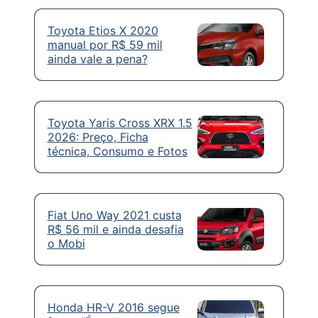
Toyota Etios X 2020
manual por R$ 59 mil
ainda vale a pena?
Toyota Yaris Cross XRX 1.5
2026: Preço, Ficha
técnica, Consumo e Fotos
Fiat Uno Way 2021 custa
R$ 56 mil e ainda desafia
o Mobi
Honda HR-V 2016 segue