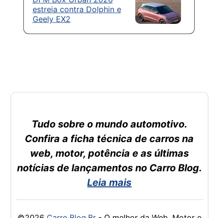
estreia contra Dolphin e
Geely EX2
Tudo sobre o mundo automotivo.
Confira a ficha técnica de carros na
web, motor, potência e as últimas
notícias de lançamentos no Carro Blog.
Leia mais
©2026
Carro.Blog.Br
- O melhor da Web, Motor e