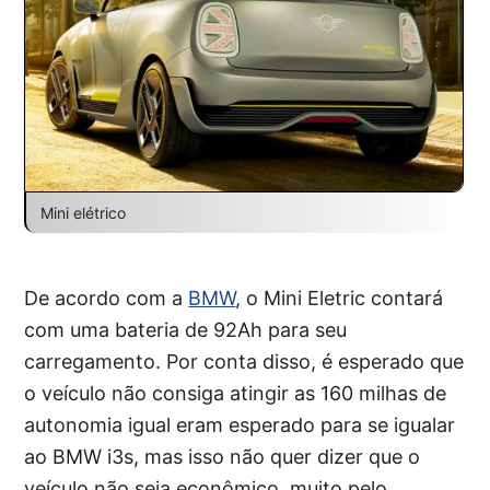
Mini elétrico
De acordo com a
BMW
, o Mini Eletric contará
com uma bateria de 92Ah para seu
carregamento. Por conta disso, é esperado que
o veículo não consiga atingir as 160 milhas de
autonomia igual eram esperado para se igualar
ao BMW i3s, mas isso não quer dizer que o
veículo não seja econômico, muito pelo