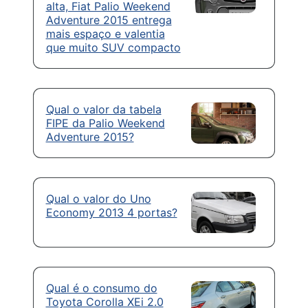
alta, Fiat Palio Weekend
Adventure 2015 entrega
mais espaço e valentia
que muito SUV compacto
Qual o valor da tabela
FIPE da Palio Weekend
Adventure 2015?
Qual o valor do Uno
Economy 2013 4 portas?
Qual é o consumo do
Toyota Corolla XEi 2.0