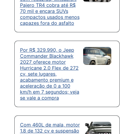
Pajero TR4 cobra até R$
70 mil e encara SUVs
compactos usados menos
capazes fora do asfalto
Por R$ 329.990, o Jeep
Commander Blackhawk
2027 oferece motor
Hurricane 2.0 Flex de 272
cv, sete lugares,
acabamento premium e
aceleração de 0 a 100
km/h em 7 segundos; veja
se vale a compra
Com 460L de mala, motor
1.8 de 132 cv e suspensão