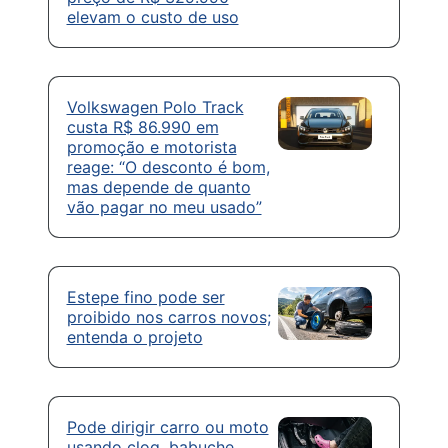
elevam o custo de uso
Volkswagen Polo Track
custa R$ 86.990 em
promoção e motorista
reage: “O desconto é bom,
mas depende de quanto
vão pagar no meu usado”
Estepe fino pode ser
proibido nos carros novos;
entenda o projeto
Pode dirigir carro ou moto
usando clog, babuche,