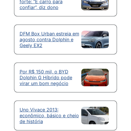
forte: “É carro para
confiar”, diz dono
DFM Box Urban estreia em
agosto contra Dolphin e
Geely EX2
Por R$ 150 mil, o BYD
Dolphin G Híbrido pode
virar um bom negócio
Uno Vivace 2013:
econômico, básico e cheio
de história