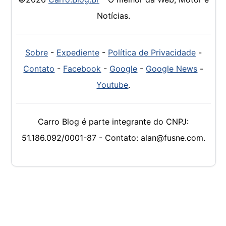
Notícias.
Sobre
-
Expediente
-
Política de Privacidade
-
Contato
-
Facebook
-
Google
-
Google News
-
Youtube
.
Carro Blog é parte integrante do CNPJ:
51.186.092/0001-87 - Contato: alan@fusne.com.