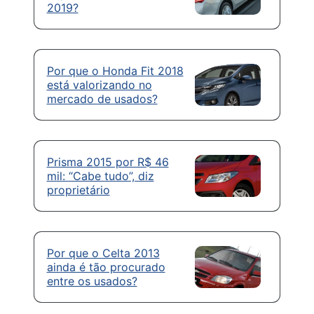
2019?
Por que o Honda Fit 2018
está valorizando no
mercado de usados?
Prisma 2015 por R$ 46
mil: “Cabe tudo”, diz
proprietário
Por que o Celta 2013
ainda é tão procurado
entre os usados?