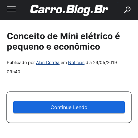
buscar
Conceito de Mini elétrico é
pequeno e econômico
Publicado por
Alan Corrêa
em
Notícias
dia
29/05/2019
09h40
Continue Lendo