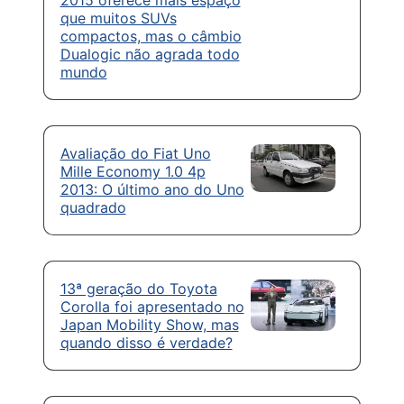
que muitos SUVs
compactos, mas o câmbio
Dualogic não agrada todo
mundo
Avaliação do Fiat Uno
Mille Economy 1.0 4p
2013: O último ano do Uno
quadrado
13ª geração do Toyota
Corolla foi apresentado no
Japan Mobility Show, mas
quando disso é verdade?