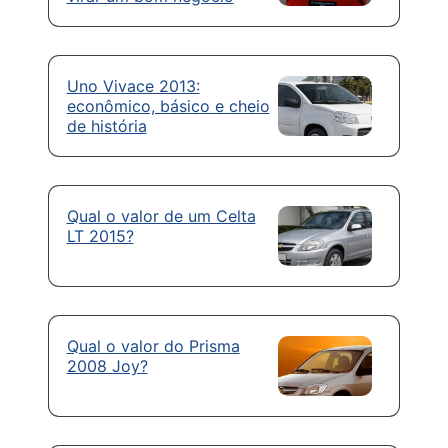
Uno Vivace 2013:
econômico, básico e cheio
de história
Qual o valor de um Celta
LT 2015?
Qual o valor do Prisma
2008 Joy?