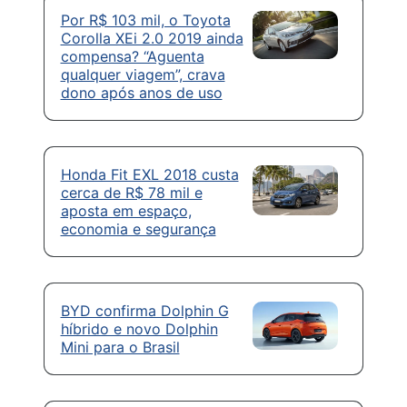
Por R$ 103 mil, o Toyota
Corolla XEi 2.0 2019 ainda
compensa? “Aguenta
qualquer viagem”, crava
dono após anos de uso
Honda Fit EXL 2018 custa
cerca de R$ 78 mil e
aposta em espaço,
economia e segurança
BYD confirma Dolphin G
híbrido e novo Dolphin
Mini para o Brasil