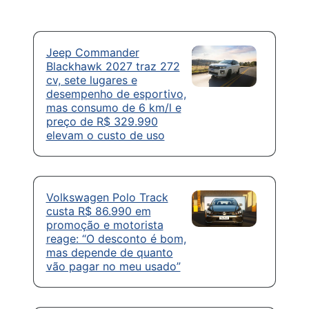
Jeep Commander
Blackhawk 2027 traz 272
cv, sete lugares e
desempenho de esportivo,
mas consumo de 6 km/l e
preço de R$ 329.990
elevam o custo de uso
Volkswagen Polo Track
custa R$ 86.990 em
promoção e motorista
reage: “O desconto é bom,
mas depende de quanto
vão pagar no meu usado”