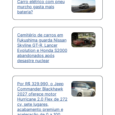
Carro elétrico com pneu
murcho gasta mais
bateria?
Cemitério de carros em
Fukushima guarda Nissan
Skyline GT-R, Lancer
Evolution e Honda S2000
abandonados após
desastre nuclear
Por R$ 329.990, o Jeep
Commander Blackhawk
2027 oferece motor
Hurricane 2.0 Flex de 272
cv, sete lugares,
acabamento premium e
aceleração de 0 a 100