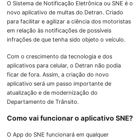
O Sistema de Notificação Eletrônica ou SNE é o
novo aplicativo de multas do Detran. Criado
para facilitar e agilizar a ciência dos motoristas
em relação às notificações de possíveis
infrações de que tenha sido objeto o veículo.
Com o crescimento da tecnologia e dos
aplicativos para celular, o Detran não podia
ficar de fora. Assim, a criação do novo
aplicativo será um passo importante de
atualização e de modernização do
Departamento de Trânsito.
Como vai funcionar o aplicativo SNE?
O App do SNE funcionará em qualquer