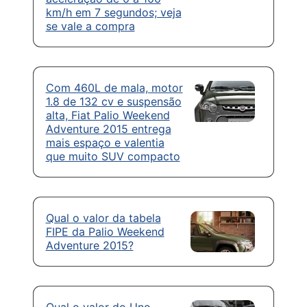
km/h em 7 segundos; veja
se vale a compra
Com 460L de mala, motor
1.8 de 132 cv e suspensão
alta, Fiat Palio Weekend
Adventure 2015 entrega
mais espaço e valentia
que muito SUV compacto
Qual o valor da tabela
FIPE da Palio Weekend
Adventure 2015?
Qual o valor do Uno