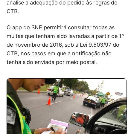
analise a adequação do pedido às regras do
CTB.
O app do SNE permitirá consultar todas as
multas que tenham sido lavradas a partir de 1º
de novembro de 2016, sob a Lei 9.503/97 do
CTB, nos casos em que a notificação não
tenha sido enviada por meio postal.