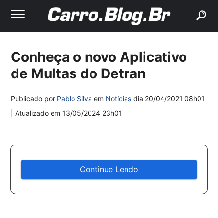
buscar
Conheça o novo Aplicativo
de Multas do Detran
Publicado por
Pablo Silva
em
Notícias
dia
20/04/2021 08h01
| Atualizado em
13/05/2024 23h01
Continue Lendo