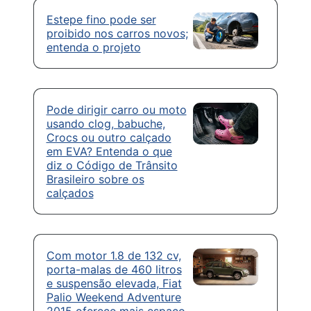
Estepe fino pode ser
proibido nos carros novos;
entenda o projeto
Pode dirigir carro ou moto
usando clog, babuche,
Crocs ou outro calçado
em EVA? Entenda o que
diz o Código de Trânsito
Brasileiro sobre os
calçados
Com motor 1.8 de 132 cv,
porta-malas de 460 litros
e suspensão elevada, Fiat
Palio Weekend Adventure
2015 oferece mais espaço