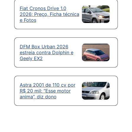
Fiat Cronos Drive 1.0
2026: Preço, Ficha técnica
e Fotos
DFM Box Urban 2026
estreia contra Dolphin e
Geely EX2
Astra 2001 de 110 cv por
R$ 20 mil: “Esse motor
anima”, diz dono