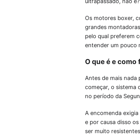
ultrapassado, não é
Os motores boxer, c
grandes montadoras 
pelo qual preferem 
entender um pouco m
O que é e como 
Antes de mais nada 
começar, o sistema q
no período da Segun
A encomenda exigia 
e por causa disso os
ser muito resistentes