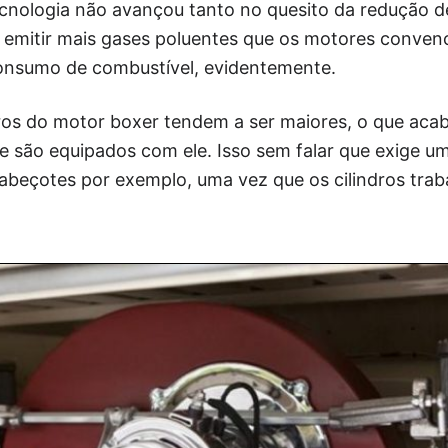
ecnologia não avançou tanto no quesito da redução d
 emitir mais gases poluentes que os motores conven
onsumo de combustível, evidentemente.
dros do motor boxer tendem a ser maiores, o que aca
e são equipados com ele. Isso sem falar que exige u
abeçotes por exemplo, uma vez que os cilindros tra