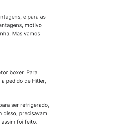
ntagens, e para as
antagens, motivo
linha. Mas vamos
tor boxer. Para
a pedido de Hitler,
ara ser refrigerado,
m disso, precisavam
assim foi feito.