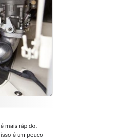
é mais rápido,
s isso é um pouco