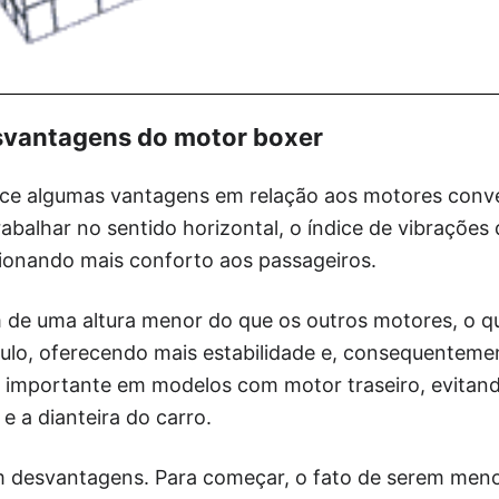
svantagens do motor boxer
ce algumas vantagens em relação aos motores conve
rabalhar no sentido horizontal, o índice de vibrações
onando mais conforto aos passageiros.
 de uma altura menor do que os outros motores, o qu
culo, oferecendo mais estabilidade e, consequenteme
e importante em modelos com motor traseiro, evitand
 e a dianteira do carro.
desvantagens. Para começar, o fato de serem menos