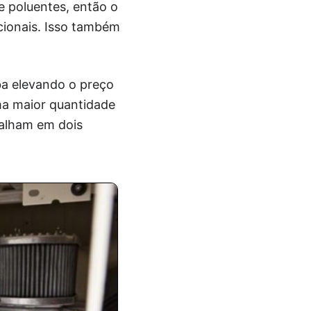
e poluentes, então o
cionais. Isso também
ba elevando o preço
ma maior quantidade
balham em dois