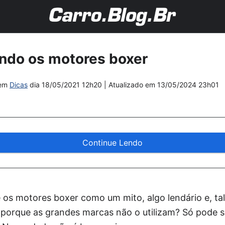
ando os motores boxer
em
Dicas
dia
18/05/2021 12h20
| Atualizado em
13/05/2024 23h01
Continue Lendo
 os motores boxer como um mito, algo lendário e, t
, porque as grandes marcas não o utilizam? Só pode se