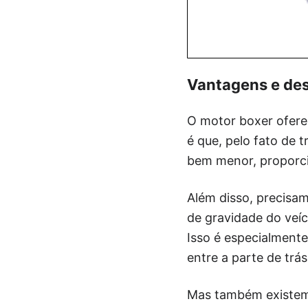
Vantagens e de
O motor boxer ofere
é que, pelo fato de t
bem menor, proporci
Além disso, precisam
de gravidade do veí
Isso é especialment
entre a parte de trás
Mas também existem 