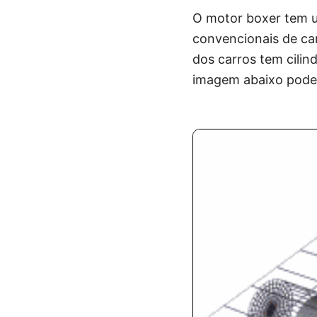
O motor boxer tem um
convencionais de car
dos carros tem cilin
imagem abaixo pode 