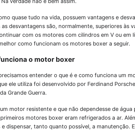
? Na verdade não é bem assim.
omo quase tudo na vida, possuem vantagens e desva
as desvantagens são, normalmente, superiores às v
continuar com os motores com cilindros em V ou em 
elhor como funcionam os motores boxer a seguir.
funciona o motor boxer
precisamos entender o que é e como funciona um mo
ue ele utiliza foi desenvolvido por Ferdinand Porsche 
da Grande Guerra.
um motor resistente e que não dependesse de água p
 primeiros motores boxer eram refrigerados a ar. Alé
 e dispensar, tanto quanto possível, a manutenção. E 