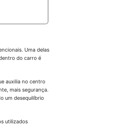
ncionais. Uma delas
 dentro do carro é
e auxilia no centro
nte, mais segurança.
o um desequilíbrio
 utilizados