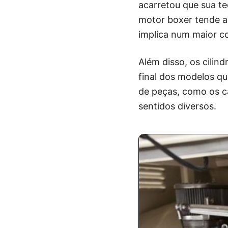
acarretou que sua t
motor boxer tende a
implica num maior c
Além disso, os cilin
final dos modelos qu
de peças, como os c
sentidos diversos.