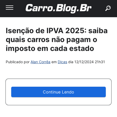
buscar
Isenção de IPVA 2025: saiba
quais carros não pagam o
imposto em cada estado
Publicado por
Alan Corrêa
em
Dicas
dia
12/12/2024 21h31
Continue Lendo