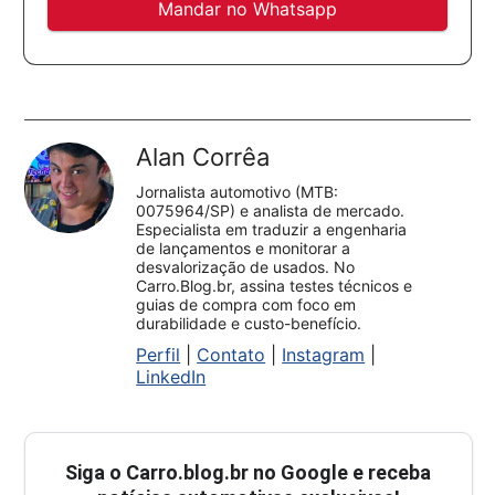
Mandar no Whatsapp
Alan Corrêa
Jornalista automotivo (MTB:
0075964/SP) e analista de mercado.
Especialista em traduzir a engenharia
de lançamentos e monitorar a
desvalorização de usados. No
Carro.Blog.br, assina testes técnicos e
guias de compra com foco em
durabilidade e custo-benefício.
Perfil
|
Contato
|
Instagram
|
LinkedIn
Siga o
Carro.blog.br
no Google e receba