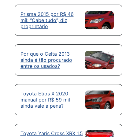
Prisma 2015 por R$ 46
mil: “Cabe tudo”, diz
proprietário
Por que o Celta 2013
ainda é tão procurado
entre os usados?
Toyota Etios X 2020
manual por R$ 59 mil
ainda vale a pena?
Toyota Yaris Cross XRX 1.5