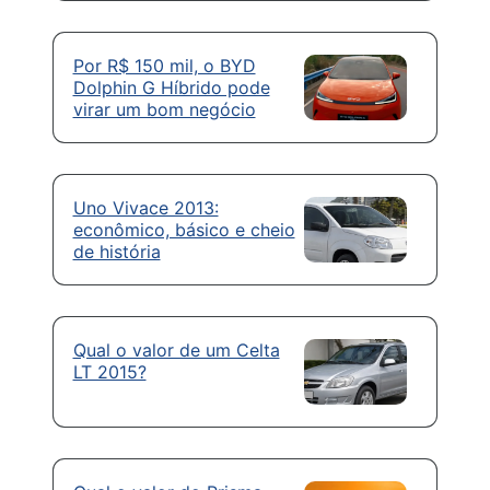
Por R$ 150 mil, o BYD
Dolphin G Híbrido pode
virar um bom negócio
Uno Vivace 2013:
econômico, básico e cheio
de história
Qual o valor de um Celta
LT 2015?