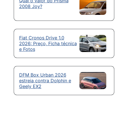
Qual o valor do Prisma
2008 Joy?
Fiat Cronos Drive 1.0
2026: Preço, Ficha técnica
e Fotos
DFM Box Urban 2026
estreia contra Dolphin e
Geely EX2