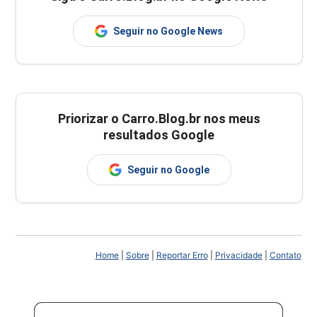
Seguir no Google News
Priorizar o Carro.Blog.br nos meus
resultados Google
Seguir no Google
Home
|
Sobre
|
Reportar Erro
|
Privacidade
|
Contato