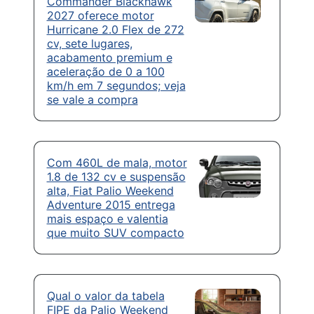
Commander Blackhawk
2027 oferece motor
Hurricane 2.0 Flex de 272
cv, sete lugares,
acabamento premium e
aceleração de 0 a 100
km/h em 7 segundos; veja
se vale a compra
Com 460L de mala, motor
1.8 de 132 cv e suspensão
alta, Fiat Palio Weekend
Adventure 2015 entrega
mais espaço e valentia
que muito SUV compacto
Qual o valor da tabela
FIPE da Palio Weekend