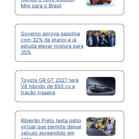
Mini para o Brasil
Governo aprova gasolina
com 32% de etanol e já
estuda elevar mistura para
35%
Toyota GR GT 2027 terá
V8 híbrido de 650 cv e
tração traseira
Ribeirão Preto testa pátio
virtual que permite deixar
veículo apreendido em
casa