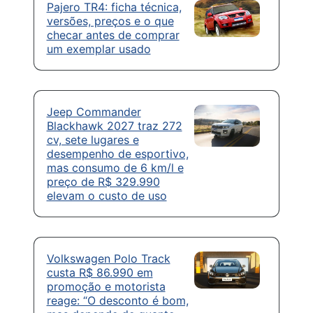
Pajero TR4: ficha técnica,
versões, preços e o que
checar antes de comprar
um exemplar usado
Jeep Commander
Blackhawk 2027 traz 272
cv, sete lugares e
desempenho de esportivo,
mas consumo de 6 km/l e
preço de R$ 329.990
elevam o custo de uso
Volkswagen Polo Track
custa R$ 86.990 em
promoção e motorista
reage: “O desconto é bom,