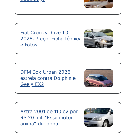
Fiat Cronos Drive 1.0
2026: Preço, Ficha técnica
e Fotos
DFM Box Urban 2026
estreia contra Dolphin e
Geely EX2
Astra 2001 de 110 cv por
R$ 20 mil: “Esse motor
anima”, diz dono