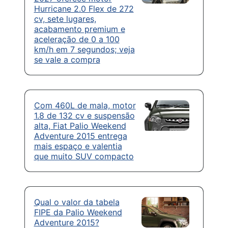
Hurricane 2.0 Flex de 272
cv, sete lugares,
acabamento premium e
aceleração de 0 a 100
km/h em 7 segundos; veja
se vale a compra
Com 460L de mala, motor
1.8 de 132 cv e suspensão
alta, Fiat Palio Weekend
Adventure 2015 entrega
mais espaço e valentia
que muito SUV compacto
Qual o valor da tabela
FIPE da Palio Weekend
Adventure 2015?