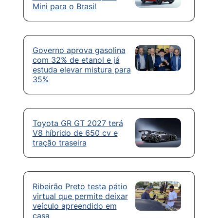
Mini para o Brasil
Governo aprova gasolina
com 32% de etanol e já
estuda elevar mistura para
35%
Toyota GR GT 2027 terá
V8 híbrido de 650 cv e
tração traseira
Ribeirão Preto testa pátio
virtual que permite deixar
veículo apreendido em
casa