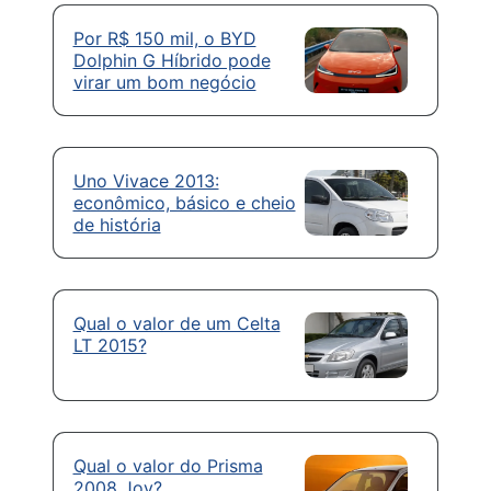
Por R$ 150 mil, o BYD
Dolphin G Híbrido pode
virar um bom negócio
Uno Vivace 2013:
econômico, básico e cheio
de história
Qual o valor de um Celta
LT 2015?
Qual o valor do Prisma
2008 Joy?