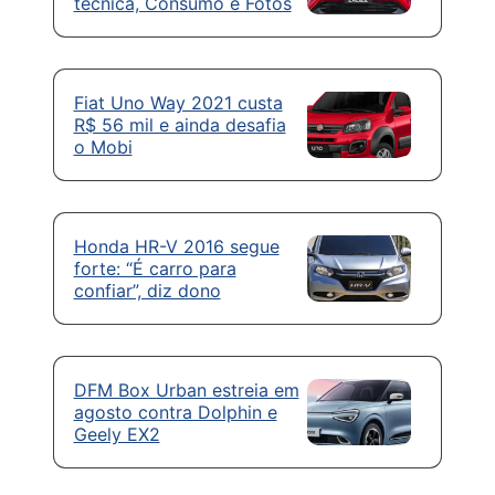
técnica, Consumo e Fotos
Fiat Uno Way 2021 custa
R$ 56 mil e ainda desafia
o Mobi
Honda HR-V 2016 segue
forte: “É carro para
confiar”, diz dono
DFM Box Urban estreia em
agosto contra Dolphin e
Geely EX2