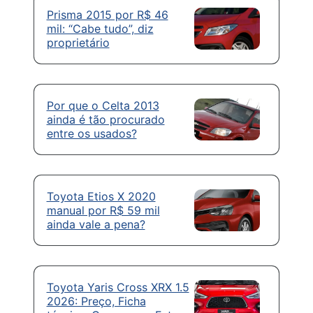
Prisma 2015 por R$ 46
mil: “Cabe tudo”, diz
proprietário
Por que o Celta 2013
ainda é tão procurado
entre os usados?
Toyota Etios X 2020
manual por R$ 59 mil
ainda vale a pena?
Toyota Yaris Cross XRX 1.5
2026: Preço, Ficha