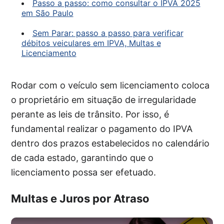
Passo a passo: como consultar o IPVA 2025
em São Paulo
Sem Parar: passo a passo para verificar
débitos veiculares em IPVA, Multas e
Licenciamento
Rodar com o veículo sem licenciamento coloca
o proprietário em situação de irregularidade
perante as leis de trânsito. Por isso, é
fundamental realizar o pagamento do IPVA
dentro dos prazos estabelecidos no calendário
de cada estado, garantindo que o
licenciamento possa ser efetuado.
Multas e Juros por Atraso