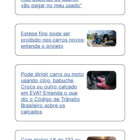
vão pagar no meu usado”
Estepe fino pode ser
proibido nos carros novos;
entenda o projeto
Pode dirigir carro ou moto
usando clog, babuche,
Crocs ou outro calçado
em EVA? Entenda o que
diz o Código de Trânsito
Brasileiro sobre os
calçados
Com motor 1.8 de 132 cv,