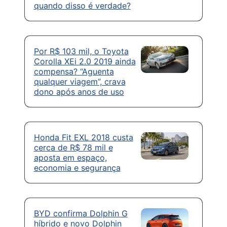
quando disso é verdade?
Por R$ 103 mil, o Toyota
Corolla XEi 2.0 2019 ainda
compensa? “Aguenta
qualquer viagem”, crava
dono após anos de uso
Honda Fit EXL 2018 custa
cerca de R$ 78 mil e
aposta em espaço,
economia e segurança
BYD confirma Dolphin G
híbrido e novo Dolphin