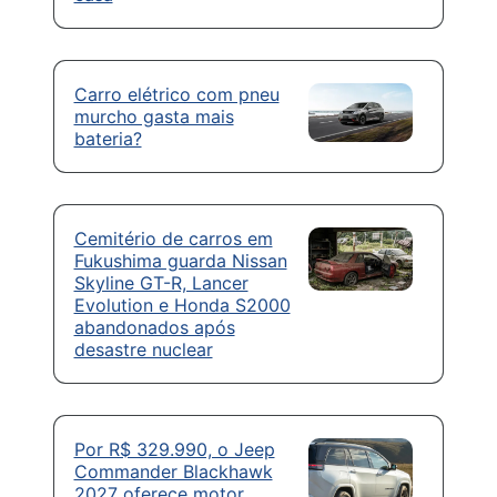
Carro elétrico com pneu
murcho gasta mais
bateria?
Cemitério de carros em
Fukushima guarda Nissan
Skyline GT-R, Lancer
Evolution e Honda S2000
abandonados após
desastre nuclear
Por R$ 329.990, o Jeep
Commander Blackhawk
2027 oferece motor