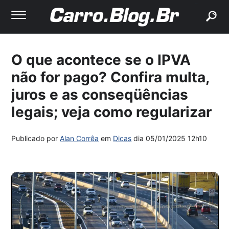
buscar
O que acontece se o IPVA
não for pago? Confira multa,
juros e as conseqüências
legais; veja como regularizar
Publicado por
Alan Corrêa
em
Dicas
dia
05/01/2025 12h10