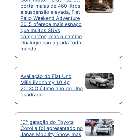
porta-malas de 460 litros
e suspensão elevada, Fiat
Palio Weekend Adventure
2015 oferece mais espaço
que muitos SUVs
compactos, mas o câmbio
Dualogic não agrada todo
mundo
Avaliação do Fiat Uno
Mille Economy 1.0 4p
2013: O último ano do Uno
quadrado
13ª geração do Toyota
Corolla foi apresentado no
Japan Mobility Show, mas