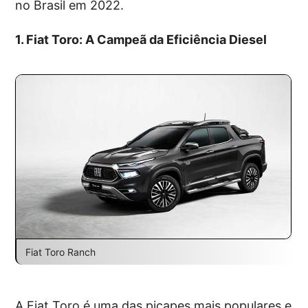
no Brasil em 2022.
1. Fiat Toro: A Campeã da Eficiência Diesel
Fiat Toro Ranch
A Fiat Toro é uma das picapes mais populares e