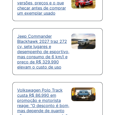
versões, preços e o que
checar antes de comprar
um exemplar usado
Jeep Commander
Blackhawk 2027 traz 272
cv, sete lugares e
desempenho de esportivo,
mas consumo de 6 km/l e
preço de R$ 329.990
elevam o custo de uso
Volkswagen Polo Track
custa R$ 86.990 em
promoção e motorista
reage: “O desconto é bom,
mas depende de quanto