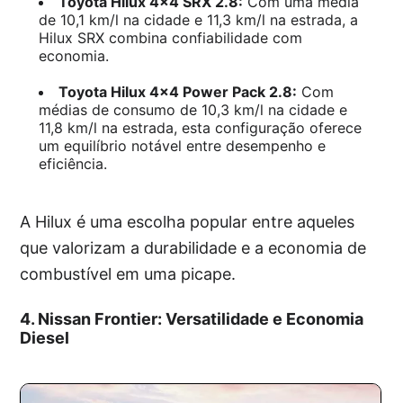
Toyota Hilux 4×4 SRX 2.8:
Com uma média
de 10,1 km/l na cidade e 11,3 km/l na estrada, a
Hilux SRX combina confiabilidade com
economia.
Toyota Hilux 4×4 Power Pack 2.8:
Com
médias de consumo de 10,3 km/l na cidade e
11,8 km/l na estrada, esta configuração oferece
um equilíbrio notável entre desempenho e
eficiência.
A Hilux é uma escolha popular entre aqueles
que valorizam a durabilidade e a economia de
combustível em uma picape.
4. Nissan Frontier: Versatilidade e Economia
Diesel