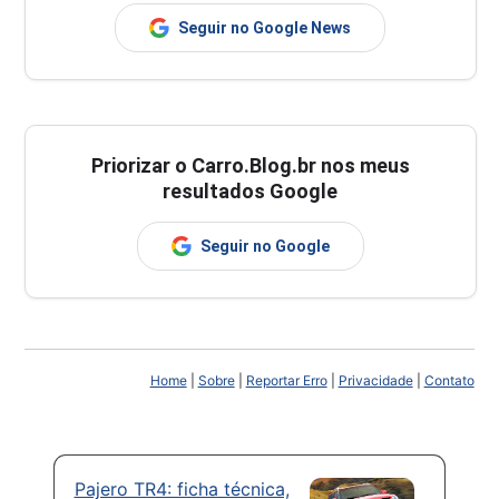
Seguir no Google News
Priorizar o Carro.Blog.br nos meus
resultados Google
Seguir no Google
Home
|
Sobre
|
Reportar Erro
|
Privacidade
|
Contato
Pajero TR4: ficha técnica,