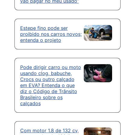
vão pagar no meu usado”
Estepe fino pode ser
proibido nos carros novos;
entenda o projeto
Pode dirigir carro ou moto
usando clog, babuche,
Crocs ou outro calçado
em EVA? Entenda o que
diz o Código de Trânsito
Brasileiro sobre os
calçados
Com motor 1.8 de 132 cv,