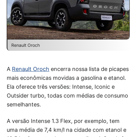
Renault Oroch
A
Renault Oroch
encerra nossa lista de picapes
mais econômicas movidas a gasolina e etanol.
Ela oferece três versões: Intense, Iconic e
Outsider turbo, todas com médias de consumo
semelhantes.
A versão Intense 1.3 Flex, por exemplo, tem
uma média de 7,4 km/l na cidade com etanol e