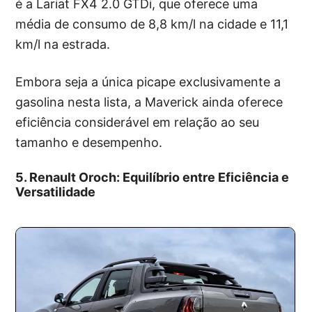
é a Lariat FX4 2.0 GTDi, que oferece uma
média de consumo de 8,8 km/l na cidade e 11,1
km/l na estrada.
Embora seja a única picape exclusivamente a
gasolina nesta lista, a Maverick ainda oferece
eficiência considerável em relação ao seu
tamanho e desempenho.
5. Renault Oroch: Equilíbrio entre Eficiência e
Versatilidade