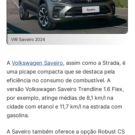
VW Saveiro 2024
A
Volkswagen Saveiro
, assim como a Strada, é
uma picape compacta que se destaca pela
eficiência no consumo de combustível. A
versão Volkswagen Saveiro Trendline 1.6 Flex,
por exemplo, atinge médias de 8,1 km/l na
cidade com etanol e 11,7 km/l na estrada com
gasolina.
A Saveiro também oferece a opção Robust CS