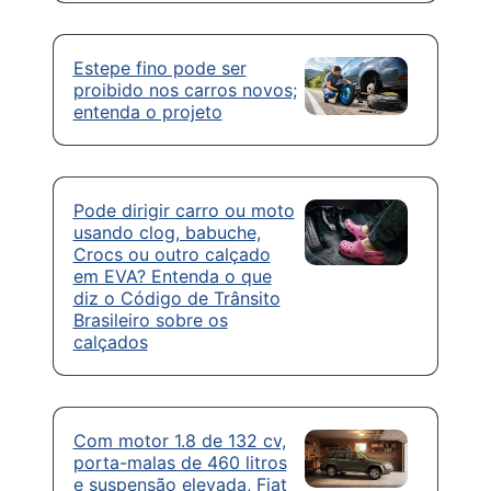
Estepe fino pode ser
proibido nos carros novos;
entenda o projeto
Pode dirigir carro ou moto
usando clog, babuche,
Crocs ou outro calçado
em EVA? Entenda o que
diz o Código de Trânsito
Brasileiro sobre os
calçados
Com motor 1.8 de 132 cv,
porta-malas de 460 litros
e suspensão elevada, Fiat