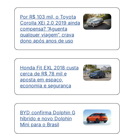
Por R$ 103 mil, o Toyota
Corolla XEi 2.0 2019 ainda
compensa? “Aguenta
qualquer viagem”, crava
dono após anos de uso
Honda Fit EXL 2018 custa
cerca de R$ 78 mil e
aposta em espaço,
economia e segurança
BYD confirma Dolphin G
híbrido e novo Dolphin
Mini para o Brasil