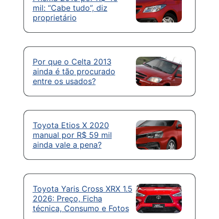
mil: “Cabe tudo”, diz
proprietário
Por que o Celta 2013
ainda é tão procurado
entre os usados?
Toyota Etios X 2020
manual por R$ 59 mil
ainda vale a pena?
Toyota Yaris Cross XRX 1.5
2026: Preço, Ficha
técnica, Consumo e Fotos