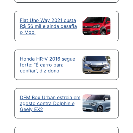
Fiat Uno Way 2021 custa
R$ 56 mil e ainda desafia
o Mobi
Honda HR-V 2016 segue
forte: “É carro para
confiar”, diz dono
DFM Box Urban estreia em
agosto contra Dolphin e
Geely EX2