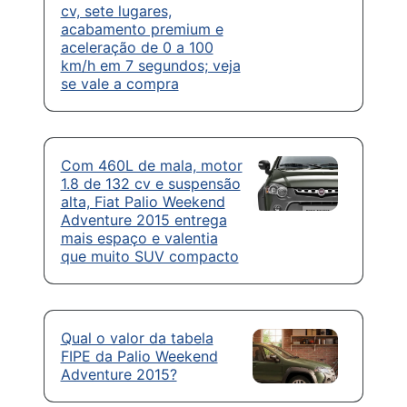
cv, sete lugares,
acabamento premium e
aceleração de 0 a 100
km/h em 7 segundos; veja
se vale a compra
Com 460L de mala, motor
1.8 de 132 cv e suspensão
alta, Fiat Palio Weekend
Adventure 2015 entrega
mais espaço e valentia
que muito SUV compacto
Qual o valor da tabela
FIPE da Palio Weekend
Adventure 2015?