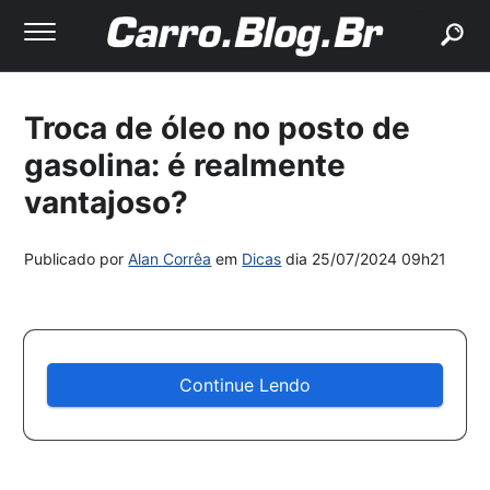
buscar
Troca de óleo no posto de
gasolina: é realmente
vantajoso?
Publicado por
Alan Corrêa
em
Dicas
dia
25/07/2024 09h21
Continue Lendo