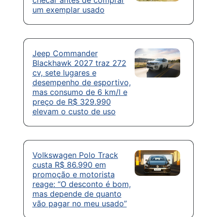
um exemplar usado
Jeep Commander
Blackhawk 2027 traz 272
cv, sete lugares e
desempenho de esportivo,
mas consumo de 6 km/l e
preço de R$ 329.990
elevam o custo de uso
Volkswagen Polo Track
custa R$ 86.990 em
promoção e motorista
reage: “O desconto é bom,
mas depende de quanto
vão pagar no meu usado”