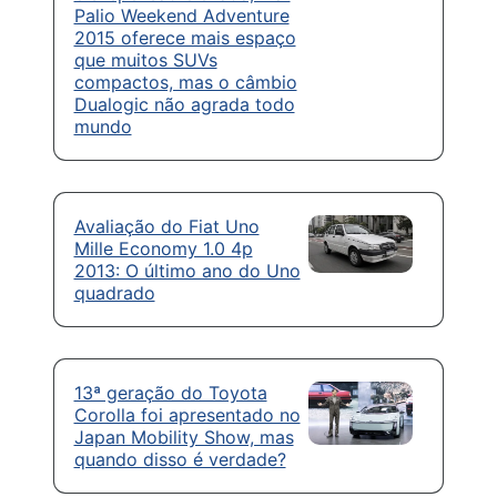
Palio Weekend Adventure
2015 oferece mais espaço
que muitos SUVs
compactos, mas o câmbio
Dualogic não agrada todo
mundo
Avaliação do Fiat Uno
Mille Economy 1.0 4p
2013: O último ano do Uno
quadrado
13ª geração do Toyota
Corolla foi apresentado no
Japan Mobility Show, mas
quando disso é verdade?