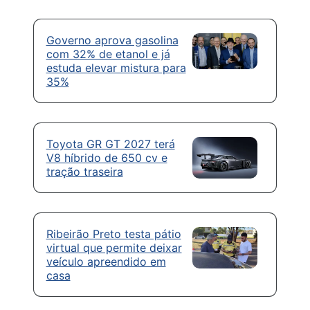
Governo aprova gasolina
com 32% de etanol e já
estuda elevar mistura para
35%
Toyota GR GT 2027 terá
V8 híbrido de 650 cv e
tração traseira
Ribeirão Preto testa pátio
virtual que permite deixar
veículo apreendido em
casa