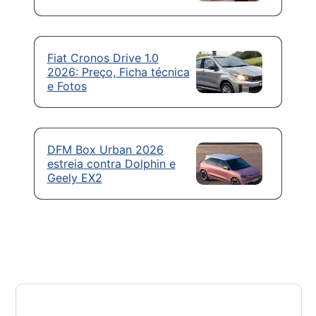
Fiat Cronos Drive 1.0
2026: Preço, Ficha técnica
e Fotos
DFM Box Urban 2026
estreia contra Dolphin e
Geely EX2