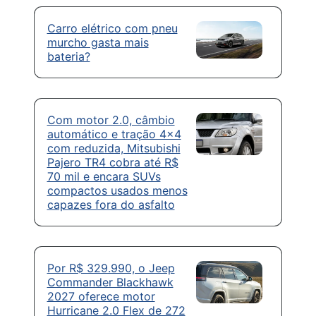
Carro elétrico com pneu
murcho gasta mais
bateria?
Com motor 2.0, câmbio
automático e tração 4×4
com reduzida, Mitsubishi
Pajero TR4 cobra até R$
70 mil e encara SUVs
compactos usados menos
capazes fora do asfalto
Por R$ 329.990, o Jeep
Commander Blackhawk
2027 oferece motor
Hurricane 2.0 Flex de 272