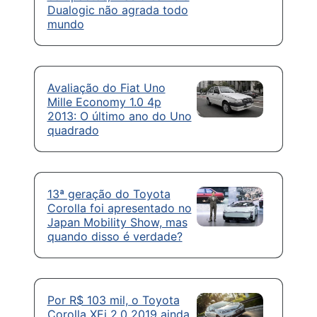
Dualogic não agrada todo
mundo
Avaliação do Fiat Uno
Mille Economy 1.0 4p
2013: O último ano do Uno
quadrado
13ª geração do Toyota
Corolla foi apresentado no
Japan Mobility Show, mas
quando disso é verdade?
Por R$ 103 mil, o Toyota
Corolla XEi 2.0 2019 ainda