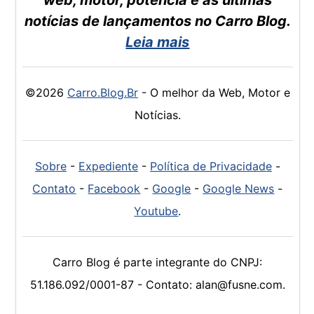
notícias de lançamentos no Carro Blog.
Leia mais
©2026
Carro.Blog.Br
- O melhor da Web, Motor e
Notícias.
Sobre
-
Expediente
-
Política de Privacidade
-
Contato
-
Facebook
-
Google
-
Google News
-
Youtube
.
Carro Blog é parte integrante do CNPJ:
51.186.092/0001-87 - Contato: alan@fusne.com.