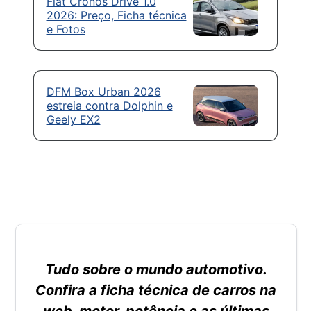
Fiat Cronos Drive 1.0
2026: Preço, Ficha técnica
e Fotos
DFM Box Urban 2026
estreia contra Dolphin e
Geely EX2
Tudo sobre o mundo automotivo.
Confira a ficha técnica de carros na
web, motor, potência e as últimas