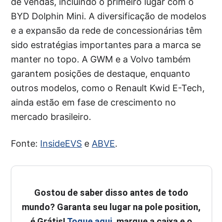
de vendas, incluindo o primeiro lugar com o
BYD Dolphin Mini. A diversificação de modelos
e a expansão da rede de concessionárias têm
sido estratégias importantes para a marca se
manter no topo. A GWM e a Volvo também
garantem posições de destaque, enquanto
outros modelos, como o Renault Kwid E-Tech,
ainda estão em fase de crescimento no
mercado brasileiro.
Fonte:
InsideEVS
e
ABVE
.
Gostou de saber disso antes de todo
mundo? Garanta seu lugar na pole position,
é Grátis!
Toque aqui
, marque a caixa e o