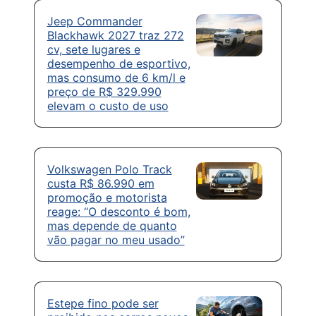
Jeep Commander
Blackhawk 2027 traz 272
cv, sete lugares e
desempenho de esportivo,
mas consumo de 6 km/l e
preço de R$ 329.990
elevam o custo de uso
Volkswagen Polo Track
custa R$ 86.990 em
promoção e motorista
reage: “O desconto é bom,
mas depende de quanto
vão pagar no meu usado”
Estepe fino pode ser