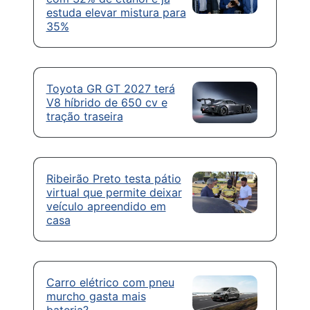
estuda elevar mistura para
35%
Toyota GR GT 2027 terá
V8 híbrido de 650 cv e
tração traseira
Ribeirão Preto testa pátio
virtual que permite deixar
veículo apreendido em
casa
Carro elétrico com pneu
murcho gasta mais
bateria?