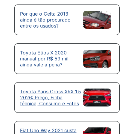
Por que o Celta 2013
ainda é tão procurado
entre os usados?
Toyota Etios X 2020
manual por R$ 59 mil
ainda vale a pena?
Toyota Yaris Cross XRX 1.5
2026: Preço, Ficha
técnica, Consumo e Fotos
Fiat Uno Way 2021 custa