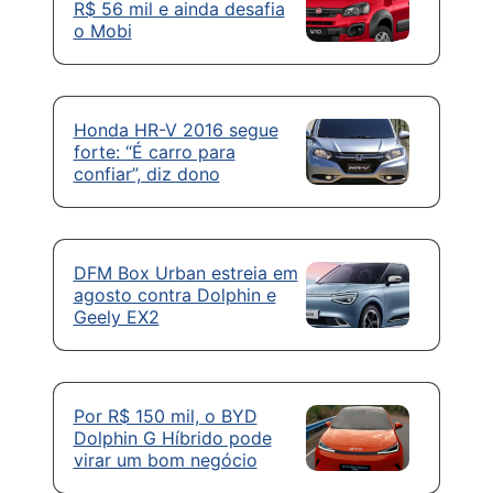
R$ 56 mil e ainda desafia
o Mobi
Honda HR-V 2016 segue
forte: “É carro para
confiar”, diz dono
DFM Box Urban estreia em
agosto contra Dolphin e
Geely EX2
Por R$ 150 mil, o BYD
Dolphin G Híbrido pode
virar um bom negócio