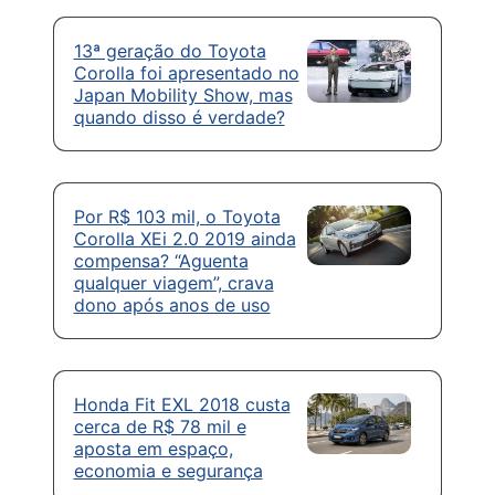
13ª geração do Toyota
Corolla foi apresentado no
Japan Mobility Show, mas
quando disso é verdade?
Por R$ 103 mil, o Toyota
Corolla XEi 2.0 2019 ainda
compensa? “Aguenta
qualquer viagem”, crava
dono após anos de uso
Honda Fit EXL 2018 custa
cerca de R$ 78 mil e
aposta em espaço,
economia e segurança