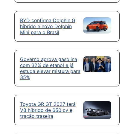
BYD confirma Dolphin G
híbrido e novo Dolphin
Mini para o Brasil
Governo aprova gasolina
com 32% de etanol e já
estuda elevar mistura para
35%
Toyota GR GT 2027 terá
V8 híbrido de 650 cv e
tração traseira