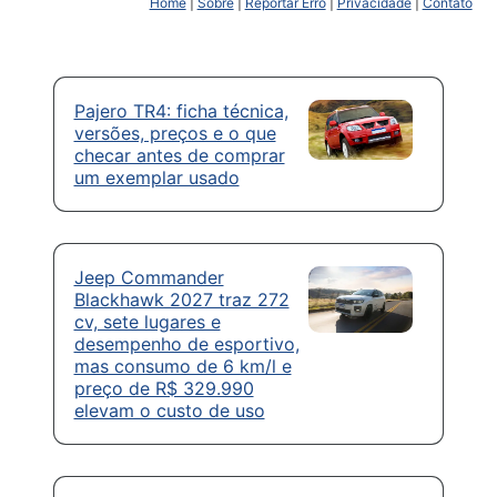
Home
|
Sobre
|
Reportar Erro
|
Privacidade
|
Contato
Pajero TR4: ficha técnica,
versões, preços e o que
checar antes de comprar
um exemplar usado
Jeep Commander
Blackhawk 2027 traz 272
cv, sete lugares e
desempenho de esportivo,
mas consumo de 6 km/l e
preço de R$ 329.990
elevam o custo de uso