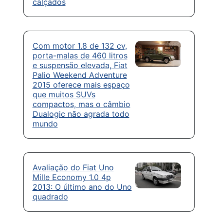
calçados
Com motor 1.8 de 132 cv,
porta-malas de 460 litros
e suspensão elevada, Fiat
Palio Weekend Adventure
2015 oferece mais espaço
que muitos SUVs
compactos, mas o câmbio
Dualogic não agrada todo
mundo
Avaliação do Fiat Uno
Mille Economy 1.0 4p
2013: O último ano do Uno
quadrado