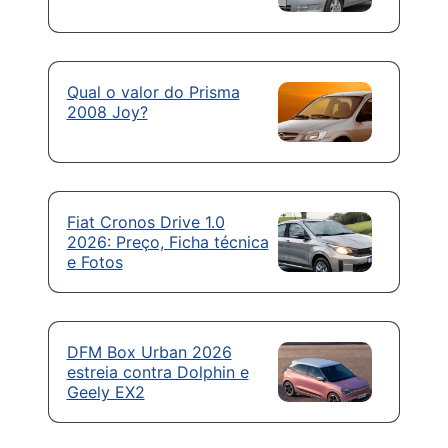
Qual o valor do Prisma
2008 Joy?
Fiat Cronos Drive 1.0
2026: Preço, Ficha técnica
e Fotos
DFM Box Urban 2026
estreia contra Dolphin e
Geely EX2