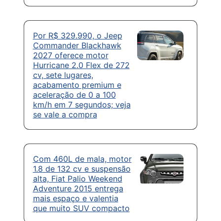
Por R$ 329.990, o Jeep
Commander Blackhawk
2027 oferece motor
Hurricane 2.0 Flex de 272
cv, sete lugares,
acabamento premium e
aceleração de 0 a 100
km/h em 7 segundos; veja
se vale a compra
Com 460L de mala, motor
1.8 de 132 cv e suspensão
alta, Fiat Palio Weekend
Adventure 2015 entrega
mais espaço e valentia
que muito SUV compacto