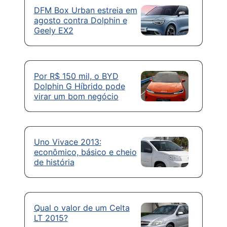
DFM Box Urban estreia em
agosto contra Dolphin e
Geely EX2
Por R$ 150 mil, o BYD
Dolphin G Híbrido pode
virar um bom negócio
Uno Vivace 2013:
econômico, básico e cheio
de história
Qual o valor de um Celta
LT 2015?