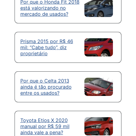
Por que o Honda Fit 2018
está valorizando no
mercado de usados?
Prisma 2015 por R$ 46
mil: “Cabe tudo”, diz
proprietário
Por que o Celta 2013
ainda é tão procurado
entre os usados?
Toyota Etios X 2020
manual por R$ 59 mil
ainda vale a pena?