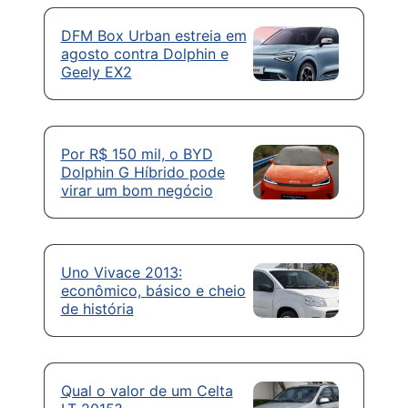
DFM Box Urban estreia em
agosto contra Dolphin e
Geely EX2
Por R$ 150 mil, o BYD
Dolphin G Híbrido pode
virar um bom negócio
Uno Vivace 2013:
econômico, básico e cheio
de história
Qual o valor de um Celta