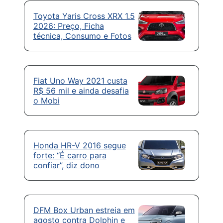
Toyota Yaris Cross XRX 1.5
2026: Preço, Ficha
técnica, Consumo e Fotos
Fiat Uno Way 2021 custa
R$ 56 mil e ainda desafia
o Mobi
Honda HR-V 2016 segue
forte: “É carro para
confiar”, diz dono
DFM Box Urban estreia em
agosto contra Dolphin e