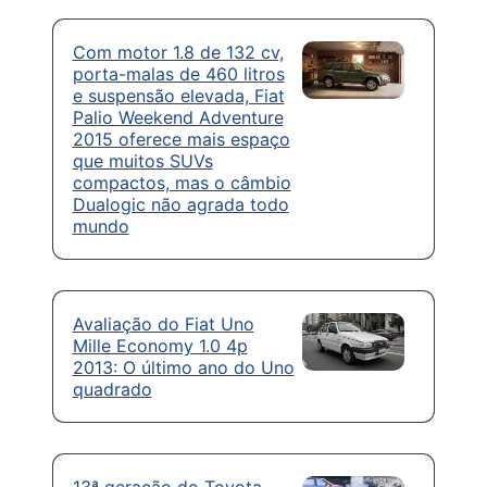
Com motor 1.8 de 132 cv,
porta-malas de 460 litros
e suspensão elevada, Fiat
Palio Weekend Adventure
2015 oferece mais espaço
que muitos SUVs
compactos, mas o câmbio
Dualogic não agrada todo
mundo
Avaliação do Fiat Uno
Mille Economy 1.0 4p
2013: O último ano do Uno
quadrado