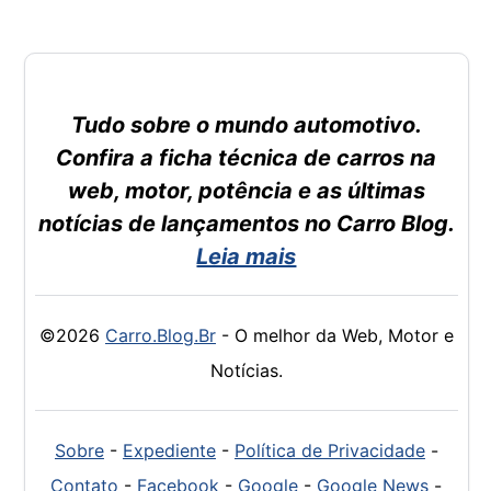
Tudo sobre o mundo automotivo.
Confira a ficha técnica de carros na
web, motor, potência e as últimas
notícias de lançamentos no Carro Blog.
Leia mais
©2026
Carro.Blog.Br
- O melhor da Web, Motor e
Notícias.
Sobre
-
Expediente
-
Política de Privacidade
-
Contato
-
Facebook
-
Google
-
Google News
-