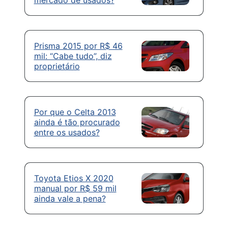
mercado de usados?
Prisma 2015 por R$ 46
mil: “Cabe tudo”, diz
proprietário
Por que o Celta 2013
ainda é tão procurado
entre os usados?
Toyota Etios X 2020
manual por R$ 59 mil
ainda vale a pena?