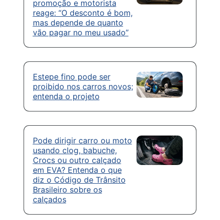
promoção e motorista
reage: “O desconto é bom,
mas depende de quanto
vão pagar no meu usado”
Estepe fino pode ser
proibido nos carros novos;
entenda o projeto
Pode dirigir carro ou moto
usando clog, babuche,
Crocs ou outro calçado
em EVA? Entenda o que
diz o Código de Trânsito
Brasileiro sobre os
calçados