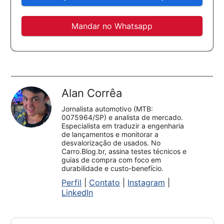
Mandar no Whatsapp
Alan Corrêa
Jornalista automotivo (MTB:
0075964/SP) e analista de mercado.
Especialista em traduzir a engenharia
de lançamentos e monitorar a
desvalorização de usados. No
Carro.Blog.br, assina testes técnicos e
guias de compra com foco em
durabilidade e custo-benefício.
Perfil
|
Contato
|
Instagram
|
LinkedIn