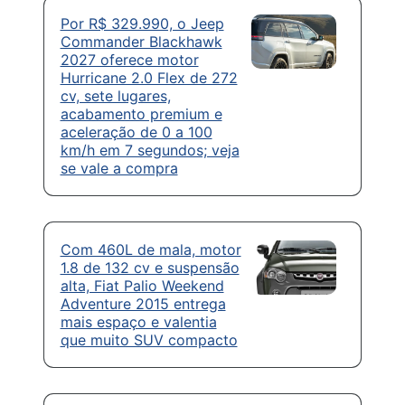
Por R$ 329.990, o Jeep
Commander Blackhawk
2027 oferece motor
Hurricane 2.0 Flex de 272
cv, sete lugares,
acabamento premium e
aceleração de 0 a 100
km/h em 7 segundos; veja
se vale a compra
Com 460L de mala, motor
1.8 de 132 cv e suspensão
alta, Fiat Palio Weekend
Adventure 2015 entrega
mais espaço e valentia
que muito SUV compacto