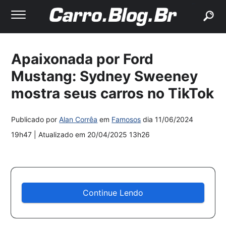
buscar
Apaixonada por Ford
Mustang: Sydney Sweeney
mostra seus carros no TikTok
Publicado por
Alan Corrêa
em
Famosos
dia
11/06/2024
19h47
| Atualizado em
20/04/2025 13h26
Continue Lendo