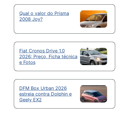
Qual o valor do Prisma
2008 Joy?
Fiat Cronos Drive 1.0
2026: Preço, Ficha técnica
e Fotos
DFM Box Urban 2026
estreia contra Dolphin e
Geely EX2