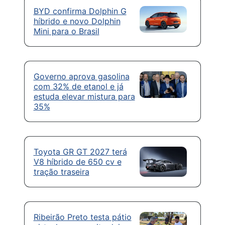
BYD confirma Dolphin G
híbrido e novo Dolphin
Mini para o Brasil
Governo aprova gasolina
com 32% de etanol e já
estuda elevar mistura para
35%
Toyota GR GT 2027 terá
V8 híbrido de 650 cv e
tração traseira
Ribeirão Preto testa pátio