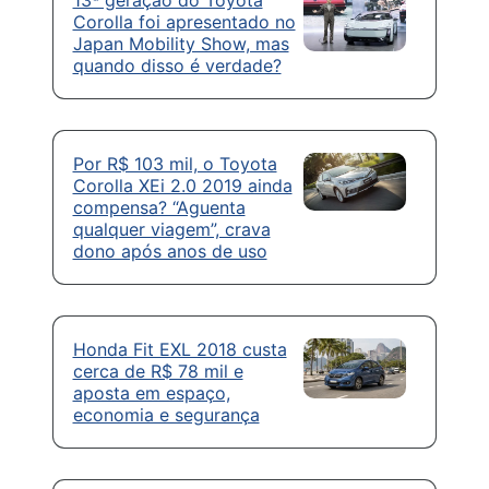
13ª geração do Toyota
Corolla foi apresentado no
Japan Mobility Show, mas
quando disso é verdade?
Por R$ 103 mil, o Toyota
Corolla XEi 2.0 2019 ainda
compensa? “Aguenta
qualquer viagem”, crava
dono após anos de uso
Honda Fit EXL 2018 custa
cerca de R$ 78 mil e
aposta em espaço,
economia e segurança