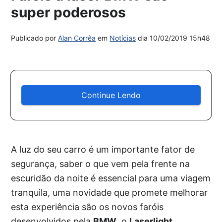
super poderosos
Publicado por
Alan Corrêa
em
Notícias
dia
10/02/2019 15h48
Continue Lendo
A luz do seu carro é um importante fator de
segurança, saber o que vem pela frente na
escuridão da noite é essencial para uma viagem
tranquila, uma novidade que promete melhorar
esta experiência são os novos faróis
desenvolvidos pela
BMW
, o
Laserlight
.