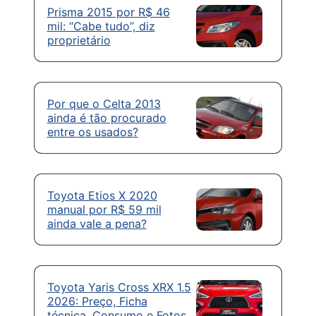
Prisma 2015 por R$ 46
mil: “Cabe tudo”, diz
proprietário
Por que o Celta 2013
ainda é tão procurado
entre os usados?
Toyota Etios X 2020
manual por R$ 59 mil
ainda vale a pena?
Toyota Yaris Cross XRX 1.5
2026: Preço, Ficha
técnica, Consumo e Fotos