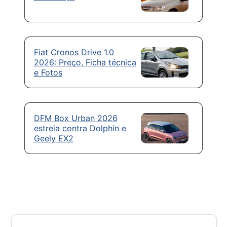
Fiat Cronos Drive 1.0
2026: Preço, Ficha técnica
e Fotos
DFM Box Urban 2026
estreia contra Dolphin e
Geely EX2