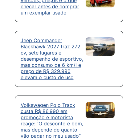
versões, preços e o que
checar antes de comprar
um exemplar usado
Jeep Commander
Blackhawk 2027 traz 272
cv, sete lugares e
desempenho de esportivo,
mas consumo de 6 km/l e
preço de R$ 329.990
elevam o custo de uso
Volkswagen Polo Track
custa R$ 86.990 em
promoção e motorista
reage: “O desconto é bom,
mas depende de quanto
vão pagar no meu usado”