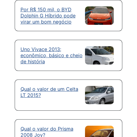
Por R$ 150 mil, o BYD
Dolphin G Híbrido pode
virar um bom negócio
Uno Vivace 2013:
econômico, básico e cheio
de história
Qual o valor de um Celta
LT 2015?
Qual o valor do Prisma
2008 Joy?