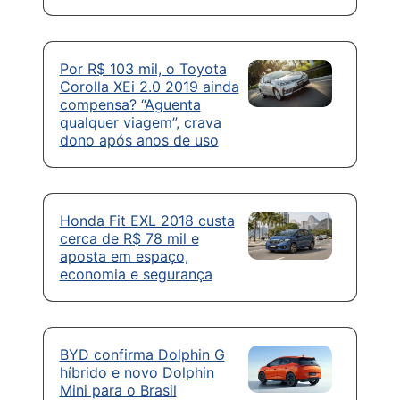
Por R$ 103 mil, o Toyota
Corolla XEi 2.0 2019 ainda
compensa? “Aguenta
qualquer viagem”, crava
dono após anos de uso
Honda Fit EXL 2018 custa
cerca de R$ 78 mil e
aposta em espaço,
economia e segurança
BYD confirma Dolphin G
híbrido e novo Dolphin
Mini para o Brasil