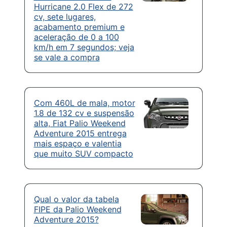
Hurricane 2.0 Flex de 272
cv, sete lugares,
acabamento premium e
aceleração de 0 a 100
km/h em 7 segundos; veja
se vale a compra
Com 460L de mala, motor
1.8 de 132 cv e suspensão
alta, Fiat Palio Weekend
Adventure 2015 entrega
mais espaço e valentia
que muito SUV compacto
Qual o valor da tabela
FIPE da Palio Weekend
Adventure 2015?