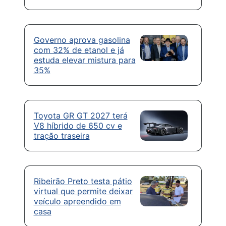
Governo aprova gasolina
com 32% de etanol e já
estuda elevar mistura para
35%
Toyota GR GT 2027 terá
V8 híbrido de 650 cv e
tração traseira
Ribeirão Preto testa pátio
virtual que permite deixar
veículo apreendido em
casa