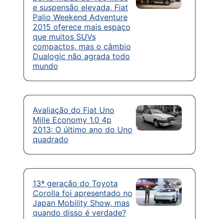
e suspensão elevada, Fiat
Palio Weekend Adventure
2015 oferece mais espaço
que muitos SUVs
compactos, mas o câmbio
Dualogic não agrada todo
mundo
Avaliação do Fiat Uno
Mille Economy 1.0 4p
2013: O último ano do Uno
quadrado
13ª geração do Toyota
Corolla foi apresentado no
Japan Mobility Show, mas
quando disso é verdade?