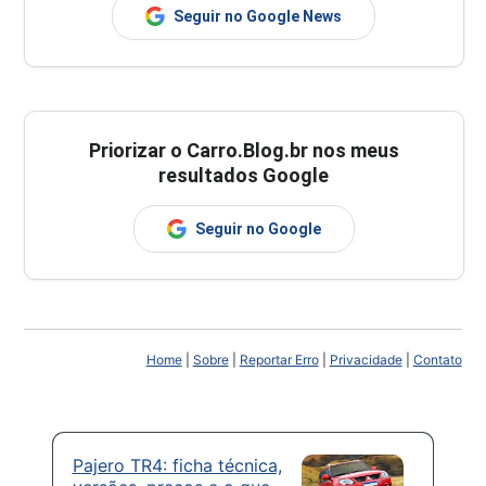
Seguir no Google News
Priorizar o Carro.Blog.br nos meus
resultados Google
Seguir no Google
Home
|
Sobre
|
Reportar Erro
|
Privacidade
|
Contato
Pajero TR4: ficha técnica,