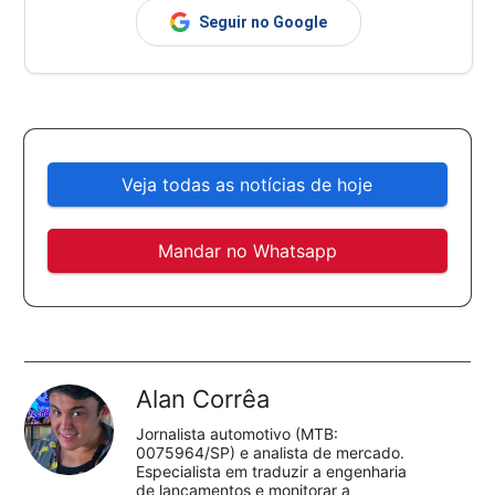
Seguir no Google
Veja todas as notícias de hoje
Mandar no Whatsapp
Alan Corrêa
Jornalista automotivo (MTB:
0075964/SP) e analista de mercado.
Especialista em traduzir a engenharia
de lançamentos e monitorar a