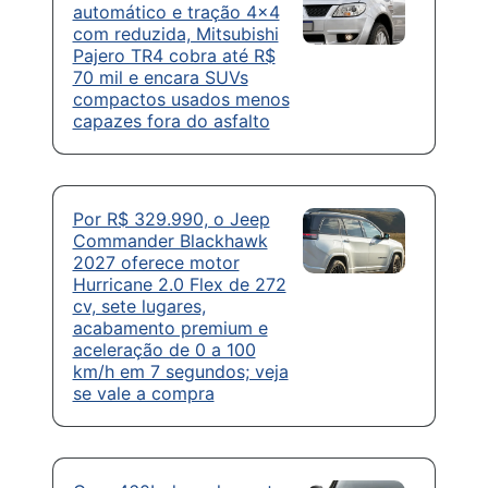
automático e tração 4×4
com reduzida, Mitsubishi
Pajero TR4 cobra até R$
70 mil e encara SUVs
compactos usados menos
capazes fora do asfalto
Por R$ 329.990, o Jeep
Commander Blackhawk
2027 oferece motor
Hurricane 2.0 Flex de 272
cv, sete lugares,
acabamento premium e
aceleração de 0 a 100
km/h em 7 segundos; veja
se vale a compra