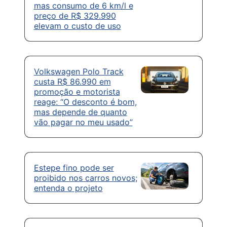
mas consumo de 6 km/l e
preço de R$ 329.990
elevam o custo de uso
Volkswagen Polo Track
custa R$ 86.990 em
promoção e motorista
reage: “O desconto é bom,
mas depende de quanto
vão pagar no meu usado”
Estepe fino pode ser
proibido nos carros novos;
entenda o projeto