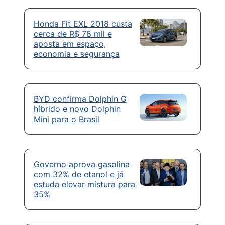
Honda Fit EXL 2018 custa
cerca de R$ 78 mil e
aposta em espaço,
economia e segurança
BYD confirma Dolphin G
híbrido e novo Dolphin
Mini para o Brasil
Governo aprova gasolina
com 32% de etanol e já
estuda elevar mistura para
35%