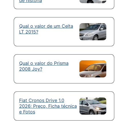
de história
Qual o valor de um Celta
LT 2015?
Qual o valor do Prisma
2008 Joy?
Fiat Cronos Drive 1.0
2026: Preço, Ficha técnica
e Fotos