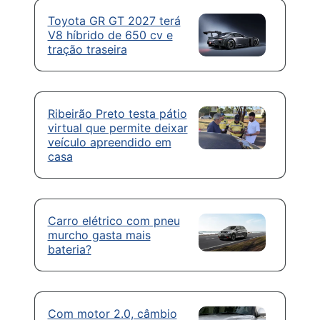
Toyota GR GT 2027 terá
V8 híbrido de 650 cv e
tração traseira
Ribeirão Preto testa pátio
virtual que permite deixar
veículo apreendido em
casa
Carro elétrico com pneu
murcho gasta mais
bateria?
Com motor 2.0, câmbio