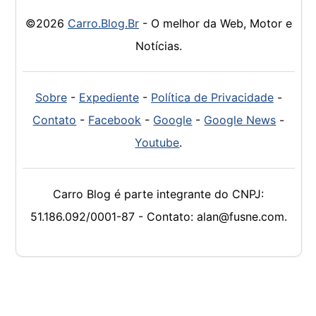
©2026
Carro.Blog.Br
- O melhor da Web, Motor e
Notícias.
Sobre
-
Expediente
-
Política de Privacidade
-
Contato
-
Facebook
-
Google
-
Google News
-
Youtube
.
Carro Blog é parte integrante do CNPJ:
51.186.092/0001-87 - Contato: alan@fusne.com.