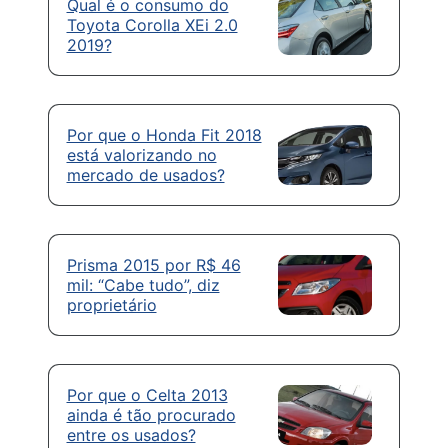
Qual é o consumo do
Toyota Corolla XEi 2.0
2019?
Por que o Honda Fit 2018
está valorizando no
mercado de usados?
Prisma 2015 por R$ 46
mil: “Cabe tudo”, diz
proprietário
Por que o Celta 2013
ainda é tão procurado
entre os usados?