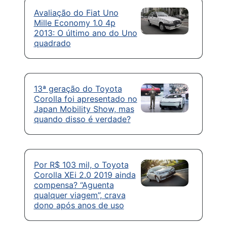
Avaliação do Fiat Uno
Mille Economy 1.0 4p
2013: O último ano do Uno
quadrado
13ª geração do Toyota
Corolla foi apresentado no
Japan Mobility Show, mas
quando disso é verdade?
Por R$ 103 mil, o Toyota
Corolla XEi 2.0 2019 ainda
compensa? “Aguenta
qualquer viagem”, crava
dono após anos de uso