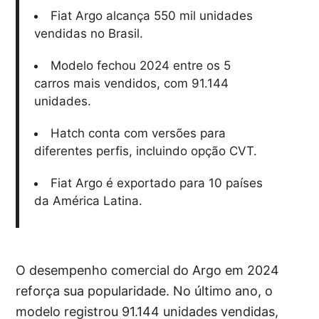
Fiat Argo alcança 550 mil unidades
vendidas no Brasil.
Modelo fechou 2024 entre os 5
carros mais vendidos, com 91.144
unidades.
Hatch conta com versões para
diferentes perfis, incluindo opção CVT.
Fiat Argo é exportado para 10 países
da América Latina.
O desempenho comercial do Argo em 2024
reforça sua popularidade. No último ano, o
modelo registrou 91.144 unidades vendidas,