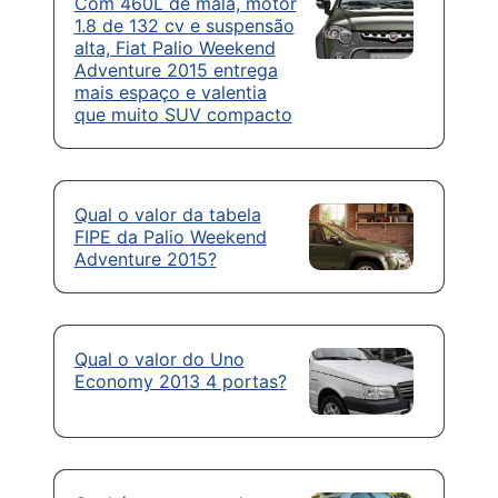
Com 460L de mala, motor
1.8 de 132 cv e suspensão
alta, Fiat Palio Weekend
Adventure 2015 entrega
mais espaço e valentia
que muito SUV compacto
Qual o valor da tabela
FIPE da Palio Weekend
Adventure 2015?
Qual o valor do Uno
Economy 2013 4 portas?