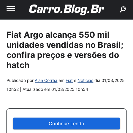
buscar
Fiat Argo alcança 550 mil
unidades vendidas no Brasil;
confira preços e versões do
hatch
Publicado por
Alan Corrêa
em
Fiat
e
Notícias
dia
01/03/2025
10h52
| Atualizado em
01/03/2025 10h54
Continue Lendo