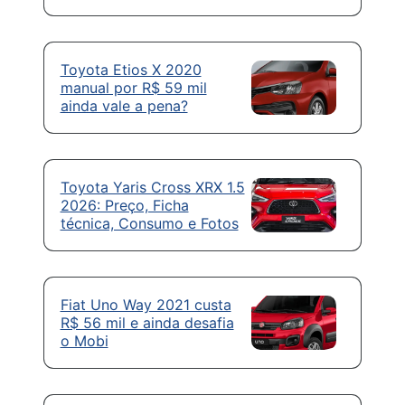
Toyota Etios X 2020
manual por R$ 59 mil
ainda vale a pena?
Toyota Yaris Cross XRX 1.5
2026: Preço, Ficha
técnica, Consumo e Fotos
Fiat Uno Way 2021 custa
R$ 56 mil e ainda desafia
o Mobi