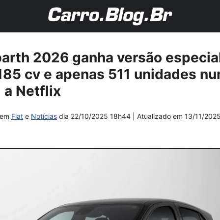
barth 2026 ganha versão especia
185 cv e apenas 511 unidades n
 a Netflix
em
Fiat
e
Notícias
dia
22/10/2025 18h44
| Atualizado em
13/11/202