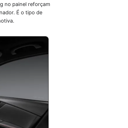
g no painel reforçam
nador. É o tipo de
otiva.