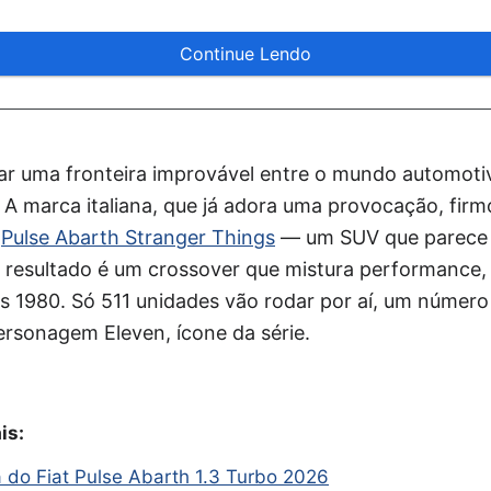
Continue Lendo
r uma fronteira improvável entre o mundo automoti
A marca italiana, que já adora uma provocação, firm
o
Pulse Abarth Stranger Things
— um SUV que parece t
 resultado é um crossover que mistura performance,
s 1980. Só 511 unidades vão rodar por aí, um número
personagem Eleven, ícone da série.
is:
a do Fiat Pulse Abarth 1.3 Turbo 2026