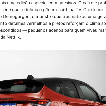
ais uma edição especial com adesivos. O carro é pr
rie que redefiniu o gênero sci-fi na TV. O exterior 
do Demogorgon, o monstro que traumatizou uma ger
nto detalhes vermelhos e pretos reforçam o clima so
 escondidos — pequenos acenos para quem viveu ma
da Netflix.