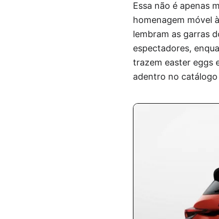
Essa não é apenas m
homenagem móvel à sé
lembram as garras 
espectadores, enqua
trazem easter eggs
adentro no catálogo 