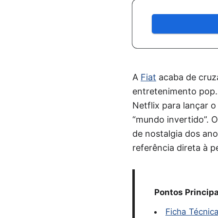
A
Fiat
acaba de cruza
entretenimento pop. 
Netflix para lançar 
“mundo invertido”. O
de nostalgia dos ano
referência direta à 
Pontos Principa
Ficha Técnic