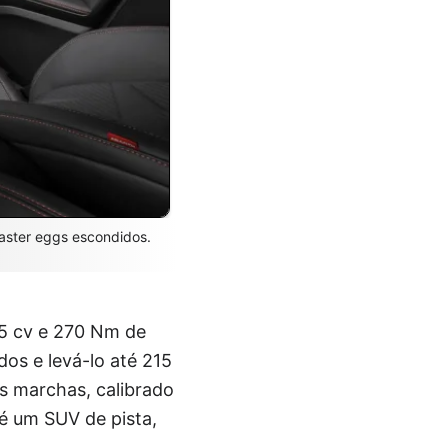
easter eggs escondidos.
85 cv e 270 Nm de
os e levá-lo até 215
 marchas, calibrado
é um SUV de pista,