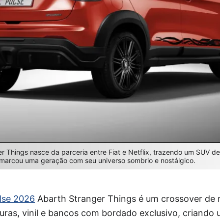
r Things nasce da parceria entre Fiat e Netflix, trazendo um SUV de
e marcou uma geração com seu universo sombrio e nostálgico.
ulse 2026
Abarth Stranger Things é um crossover de re
uras, vinil e bancos com bordado exclusivo, criando