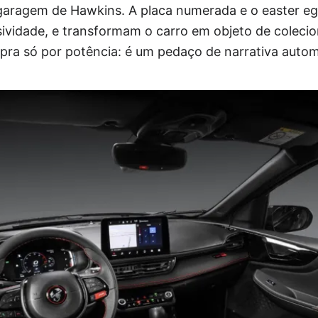
garagem de Hawkins. A placa numerada e o easter eg
ividade, e transformam o carro em objeto de colecio
pra só por potência: é um pedaço de narrativa autom