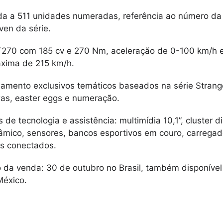
ada a 511 unidades numeradas, referência ao número da
en da série.
T270 com 185 cv e 270 Nm, aceleração de 0-100 km/h 
áxima de 215 km/h.
bamento exclusivos temáticos baseados na série Strang
xas, easter eggs e numeração.
de tecnologia e assistência: multimídia 10,1”, cluster dig
râmico, sensores, bancos esportivos em couro, carregad
os conectados.
o da venda: 30 de outubro no Brasil, também disponível
México.