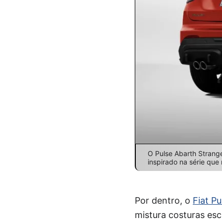
O Pulse Abarth Strange
inspirado na série qu
Por dentro, o
Fiat P
mistura costuras esc