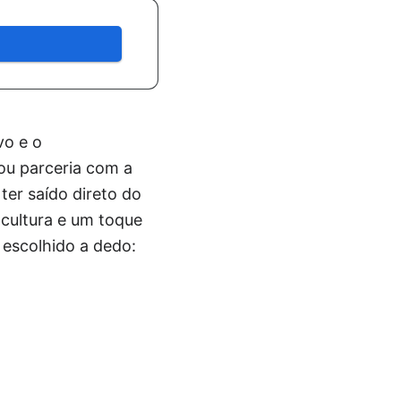
vo e o
ou parceria com a
er saído direto do
 cultura e um toque
 escolhido a dedo: