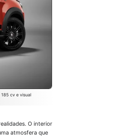
 185 cv e visual
alidades. O interior
 uma atmosfera que