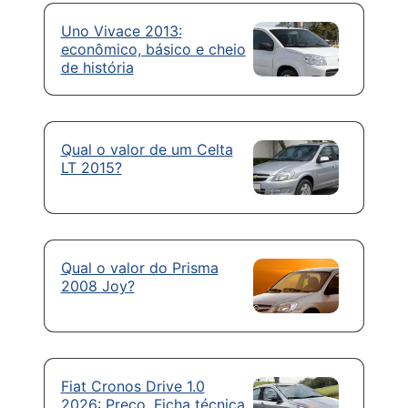
Uno Vivace 2013:
econômico, básico e cheio
de história
Qual o valor de um Celta
LT 2015?
Qual o valor do Prisma
2008 Joy?
Fiat Cronos Drive 1.0
2026: Preço, Ficha técnica