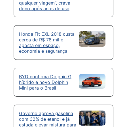
qualquer viagem”, crava
dono após anos de uso
Honda Fit EXL 2018 custa
cerca de R$ 78 mil e
aposta em espaço,
economia e segurança
BYD confirma Dolphin G
híbrido e novo Dolphin
Mini para o Brasil
Governo aprova gasolina
com 32% de etanol e já
estuda elevar mistura para