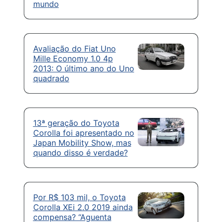
mundo
Avaliação do Fiat Uno
Mille Economy 1.0 4p
2013: O último ano do Uno
quadrado
13ª geração do Toyota
Corolla foi apresentado no
Japan Mobility Show, mas
quando disso é verdade?
Por R$ 103 mil, o Toyota
Corolla XEi 2.0 2019 ainda
compensa? “Aguenta