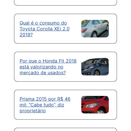
Qual é o consumo do
Toyota Corolla XEi 2.0
2019?
Por que o Honda Fit 2018
está valorizando no
mercado de usados?
Prisma 2015 por R$ 46
mil: “Cabe tudo”, diz
proprietário