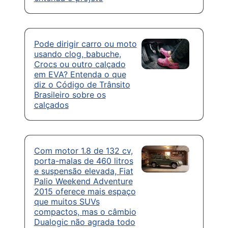
Pode dirigir carro ou moto
usando clog, babuche,
Crocs ou outro calçado
em EVA? Entenda o que
diz o Código de Trânsito
Brasileiro sobre os
calçados
Com motor 1.8 de 132 cv,
porta-malas de 460 litros
e suspensão elevada, Fiat
Palio Weekend Adventure
2015 oferece mais espaço
que muitos SUVs
compactos, mas o câmbio
Dualogic não agrada todo