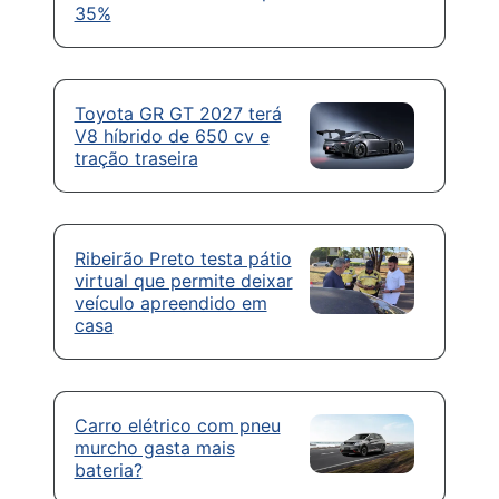
35%
Toyota GR GT 2027 terá
V8 híbrido de 650 cv e
tração traseira
Ribeirão Preto testa pátio
virtual que permite deixar
veículo apreendido em
casa
Carro elétrico com pneu
murcho gasta mais
bateria?