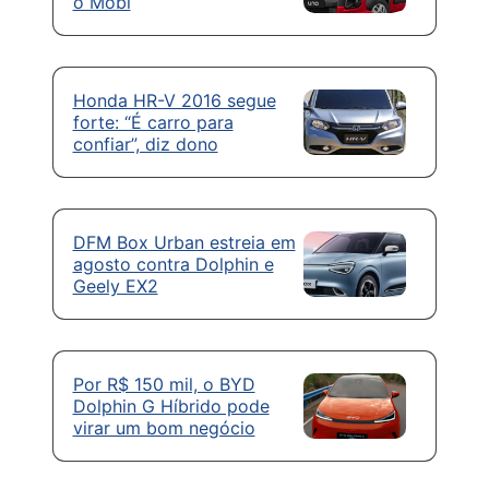
o Mobi
Honda HR-V 2016 segue
forte: “É carro para
confiar”, diz dono
DFM Box Urban estreia em
agosto contra Dolphin e
Geely EX2
Por R$ 150 mil, o BYD
Dolphin G Híbrido pode
virar um bom negócio