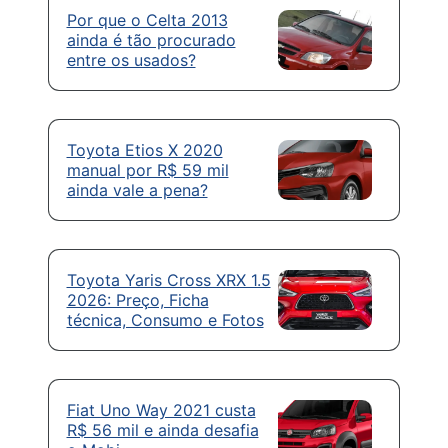
Por que o Celta 2013
ainda é tão procurado
entre os usados?
Toyota Etios X 2020
manual por R$ 59 mil
ainda vale a pena?
Toyota Yaris Cross XRX 1.5
2026: Preço, Ficha
técnica, Consumo e Fotos
Fiat Uno Way 2021 custa
R$ 56 mil e ainda desafia