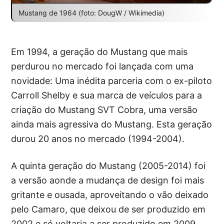
Mustang de 1964 (foto: DougW / Wikimedia)
Em 1994, a geração do Mustang que mais
perdurou no mercado foi lançada com uma
novidade: Uma inédita parceria com o ex-piloto
Carroll Shelby e sua marca de veículos para a
criação do Mustang SVT Cobra, uma versão
ainda mais agressiva do Mustang. Esta geração
durou 20 anos no mercado (1994-2004).
A quinta geração do Mustang (2005-2014) foi
a versão aonde a mudança de design foi mais
gritante e ousada, aproveitando o vão deixado
pelo Camaro, que deixou de ser produzido em
2002 e só voltaria a ser produzido em 2009