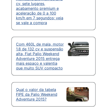
cv, sete lugares,
acabamento premium e
aceleração de 0 a 100
km/h em 7 segundos; veja
se vale a compra
Com 460L de mala, motor
1.8 de 132 cv e suspensão
alta, Fiat Palio Weekend
Adventure 2015 entrega
mais espaço e valentia
que muito SUV compacto
Qual o valor da tabela
FIPE da Palio Weekend
Adventure 2015?