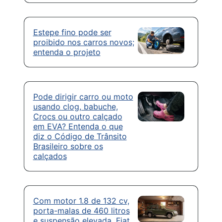
Estepe fino pode ser
proibido nos carros novos;
entenda o projeto
Pode dirigir carro ou moto
usando clog, babuche,
Crocs ou outro calçado
em EVA? Entenda o que
diz o Código de Trânsito
Brasileiro sobre os
calçados
Com motor 1.8 de 132 cv,
porta-malas de 460 litros
e suspensão elevada, Fiat