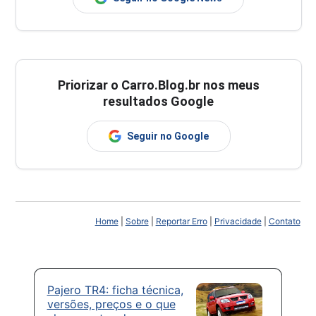
Priorizar o Carro.Blog.br nos meus
resultados Google
Seguir no Google
Home
|
Sobre
|
Reportar Erro
|
Privacidade
|
Contato
Pajero TR4: ficha técnica,
versões, preços e o que