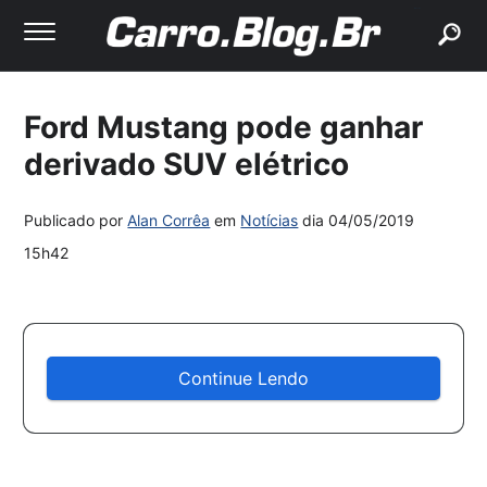
buscar
Ford Mustang pode ganhar
derivado SUV elétrico
Publicado por
Alan Corrêa
em
Notícias
dia
04/05/2019
15h42
Continue Lendo