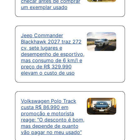
checar antes de comprar
um exemplar usado
Jeep Commander
Blackhawk 2027 traz 272
cv, sete lugares e
desempenho de esportivo,
mas consumo de 6 km/l e
preço de R$ 329.990
elevam o custo de uso
Volkswagen Polo Track
custa R$ 86.990 em
promoção e motorista
reage: “O desconto é bom,
mas depende de quanto
vão pagar no meu usado”