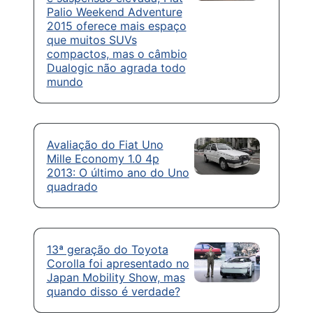
Palio Weekend Adventure
2015 oferece mais espaço
que muitos SUVs
compactos, mas o câmbio
Dualogic não agrada todo
mundo
Avaliação do Fiat Uno
Mille Economy 1.0 4p
2013: O último ano do Uno
quadrado
13ª geração do Toyota
Corolla foi apresentado no
Japan Mobility Show, mas
quando disso é verdade?