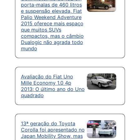
porta-malas de 460 litros
e suspensão elevada, Fiat
Palio Weekend Adventure
2015 oferece mais espaço
que muitos SUVs
compactos, mas o câmbio
Dualogic não agrada todo
mundo
Avaliação do Fiat Uno
Mille Economy 1.0 4p
2013: O último ano do Uno
quadrado
13ª geração do Toyota
Corolla foi apresentado no
Japan Mobility Show, mas