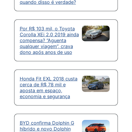
quando disso é verdade?
Por R$ 103 mil, o Toyota
Corolla XEi 2.0 2019 ainda
compensa? “Aguenta
qualquer viagem”, crava
dono após anos de uso
Honda Fit EXL 2018 custa
cerca de R$ 78 mil e
aposta em espaço,
economia e segurança
BYD confirma Dolphin G
híbrido e novo Dolphin