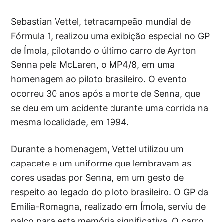
Sebastian Vettel, tetracampeão mundial de
Fórmula 1, realizou uma exibição especial no GP
de Ímola, pilotando o último carro de Ayrton
Senna pela McLaren, o MP4/8, em uma
homenagem ao piloto brasileiro. O evento
ocorreu 30 anos após a morte de Senna, que
se deu em um acidente durante uma corrida na
mesma localidade, em 1994.
Durante a homenagem, Vettel utilizou um
capacete e um uniforme que lembravam as
cores usadas por Senna, em um gesto de
respeito ao legado do piloto brasileiro. O GP da
Emilia-Romagna, realizado em Ímola, serviu de
palco para esta memória significativa. O carro