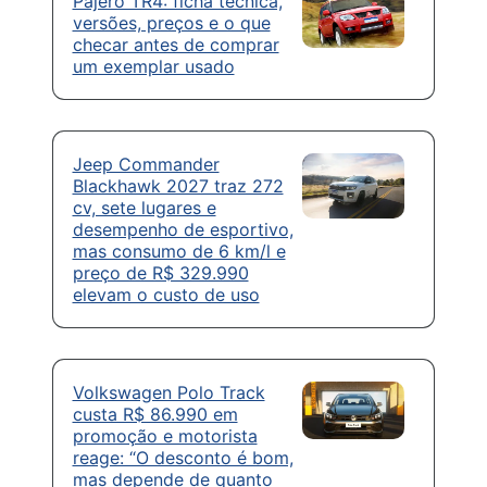
Pajero TR4: ficha técnica,
versões, preços e o que
checar antes de comprar
um exemplar usado
Jeep Commander
Blackhawk 2027 traz 272
cv, sete lugares e
desempenho de esportivo,
mas consumo de 6 km/l e
preço de R$ 329.990
elevam o custo de uso
Volkswagen Polo Track
custa R$ 86.990 em
promoção e motorista
reage: “O desconto é bom,
mas depende de quanto