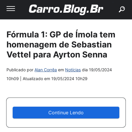
buscar
Fórmula 1: GP de Ímola tem
homenagem de Sebastian
Vettel para Ayrton Senna
Publicado por
Alan Corrêa
em
Notícias
dia
19/05/2024
10h09
| Atualizado em
19/05/2024 10h29
Continue Lendo