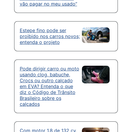
vão pagar no meu usado”
Estepe fino pode ser
proibido nos carros novos;
entenda o projeto
Pode dirigir carro ou moto
usando clog, babuche,
Crocs ou outro calçado
em EVA? Entenda o que
diz o Código de Trânsito
Brasileiro sobre os
calçados
Com motor 1.8 de 132 cv,