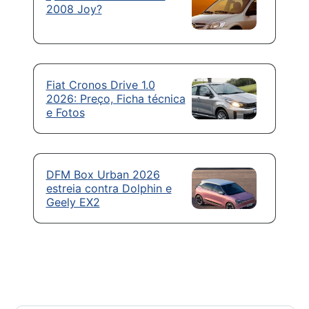
2008 Joy?
Fiat Cronos Drive 1.0
2026: Preço, Ficha técnica
e Fotos
DFM Box Urban 2026
estreia contra Dolphin e
Geely EX2