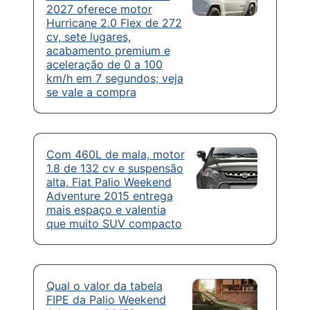
2027 oferece motor
Hurricane 2.0 Flex de 272
cv, sete lugares,
acabamento premium e
aceleração de 0 a 100
km/h em 7 segundos; veja
se vale a compra
Com 460L de mala, motor
1.8 de 132 cv e suspensão
alta, Fiat Palio Weekend
Adventure 2015 entrega
mais espaço e valentia
que muito SUV compacto
Qual o valor da tabela
FIPE da Palio Weekend