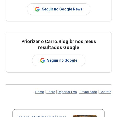
Seguir no Google News
Priorizar o Carro.Blog.br nos meus
resultados Google
Seguir no Google
Home
|
Sobre
|
Reportar Erro
|
Privacidade
|
Contato