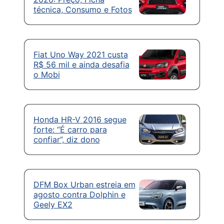
técnica, Consumo e Fotos
Fiat Uno Way 2021 custa
R$ 56 mil e ainda desafia
o Mobi
Honda HR-V 2016 segue
forte: “É carro para
confiar”, diz dono
DFM Box Urban estreia em
agosto contra Dolphin e
Geely EX2