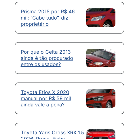
Prisma 2015 por R$ 46
mil: “Cabe tudo”, diz
proprietário
Por que o Celta 2013
ainda é tão procurado
entre os usados?
Toyota Etios X 2020
manual por R$ 59 mil
ainda vale a pena?
Toyota Yaris Cross XRX 1.5
2026: Preço, Ficha