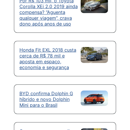
Por R$ 103 mil, o Toyota
Corolla XEi 2.0 2019 ainda
compensa? “Aguenta
qualquer viagem”, crava
dono após anos de uso
Honda Fit EXL 2018 custa
cerca de R$ 78 mil e
aposta em espaço,
economia e segurança
BYD confirma Dolphin G
híbrido e novo Dolphin
Mini para o Brasil