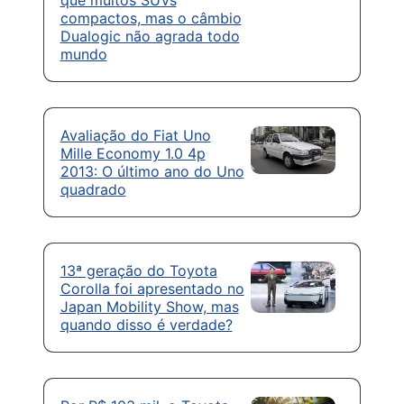
que muitos SUVs
compactos, mas o câmbio
Dualogic não agrada todo
mundo
Avaliação do Fiat Uno
Mille Economy 1.0 4p
2013: O último ano do Uno
quadrado
13ª geração do Toyota
Corolla foi apresentado no
Japan Mobility Show, mas
quando disso é verdade?