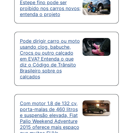
Estepe fino pode ser
proibido nos carros novos;
entenda o projeto
Pode dirigir carro ou moto
usando clog, babuche,
Crocs ou outro calçado
em EVA? Entenda o que
diz o Código de Trânsito
Brasileiro sobre os
calçados
Com motor 1.8 de 132 cv,
porta-malas de 460 litros
e suspensão elevada, Fiat
Palio Weekend Adventure
2015 oferece mais espaço