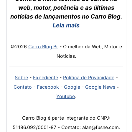
web, motor, potência e as últimas
notícias de lançamentos no Carro Blog.
Leia mais
©2026
Carro.Blog.Br
- O melhor da Web, Motor e
Notícias.
Sobre
-
Expediente
-
Política de Privacidade
-
Contato
-
Facebook
-
Google
-
Google News
-
Youtube
.
Carro Blog é parte integrante do CNPJ:
51.186.092/0001-87 - Contato: alan@fusne.com.