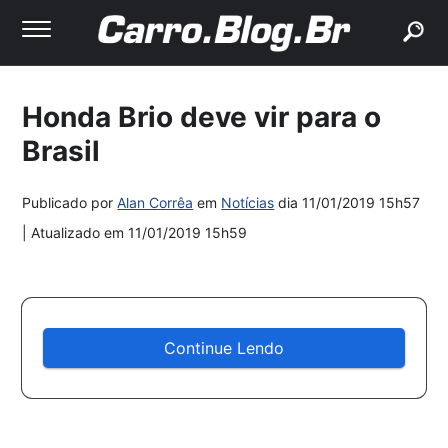
buscar
Honda Brio deve vir para o
Brasil
Publicado por
Alan Corrêa
em
Notícias
dia
11/01/2019 15h57
| Atualizado em
11/01/2019 15h59
Continue Lendo