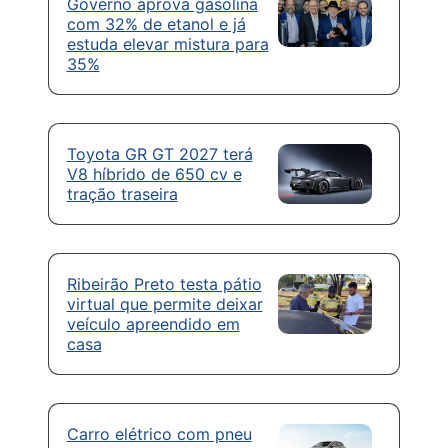
Governo aprova gasolina
com 32% de etanol e já
estuda elevar mistura para
35%
Toyota GR GT 2027 terá
V8 híbrido de 650 cv e
tração traseira
Ribeirão Preto testa pátio
virtual que permite deixar
veículo apreendido em
casa
Carro elétrico com pneu