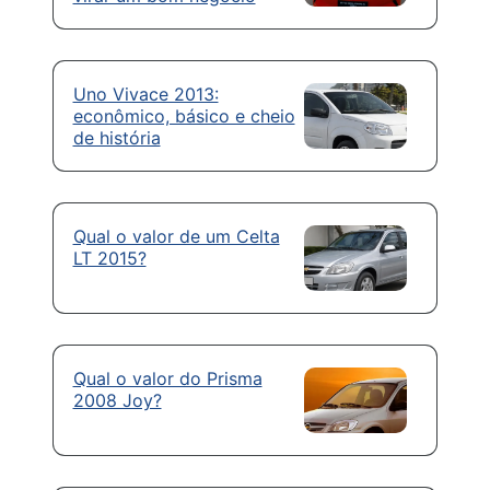
Uno Vivace 2013:
econômico, básico e cheio
de história
Qual o valor de um Celta
LT 2015?
Qual o valor do Prisma
2008 Joy?