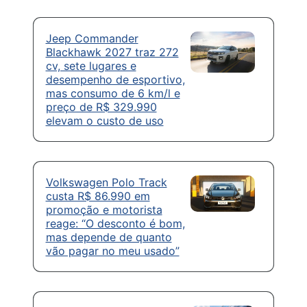
Jeep Commander
Blackhawk 2027 traz 272
cv, sete lugares e
desempenho de esportivo,
mas consumo de 6 km/l e
preço de R$ 329.990
elevam o custo de uso
Volkswagen Polo Track
custa R$ 86.990 em
promoção e motorista
reage: “O desconto é bom,
mas depende de quanto
vão pagar no meu usado”