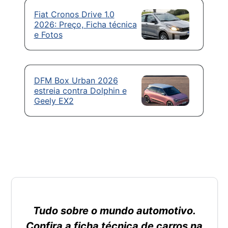
Fiat Cronos Drive 1.0
2026: Preço, Ficha técnica
e Fotos
DFM Box Urban 2026
estreia contra Dolphin e
Geely EX2
Tudo sobre o mundo automotivo.
Confira a ficha técnica de carros na