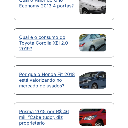
Qual o valor do Uno
Economy 2013 4 portas?
Qual é o consumo do
Toyota Corolla XEi 2.0
2019?
Por que o Honda Fit 2018
está valorizando no
mercado de usados?
Prisma 2015 por R$ 46
mil: “Cabe tudo”, diz
proprietário