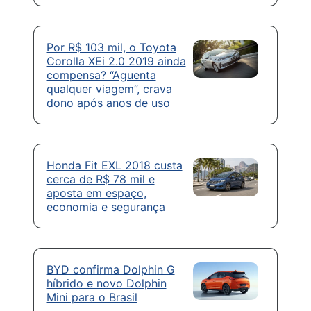
Por R$ 103 mil, o Toyota
Corolla XEi 2.0 2019 ainda
compensa? “Aguenta
qualquer viagem”, crava
dono após anos de uso
Honda Fit EXL 2018 custa
cerca de R$ 78 mil e
aposta em espaço,
economia e segurança
BYD confirma Dolphin G
híbrido e novo Dolphin
Mini para o Brasil