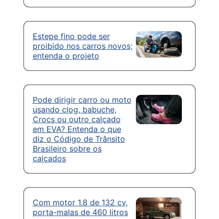
Estepe fino pode ser
proibido nos carros novos;
entenda o projeto
Pode dirigir carro ou moto
usando clog, babuche,
Crocs ou outro calçado
em EVA? Entenda o que
diz o Código de Trânsito
Brasileiro sobre os
calçados
Com motor 1.8 de 132 cv,
porta-malas de 460 litros