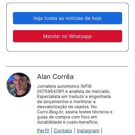
Veja todas as notícias de hoje
Mandar no Whatsapp
Alan Corrêa
Jornalista automotivo (MTB:
0075964/SP) e analista de mercado.
Especialista em traduzir a engenharia
de lançamentos e monitorar a
desvalorização de usados. No
Carro.Blog.br, assina testes técnicos e
guias de compra com foco em
durabilidade e custo-benefício.
Perfil
|
Contato
|
Instagram
|