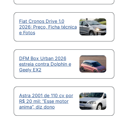
Fiat Cronos Drive 1.0
2026: Preço, Ficha técnica
e Fotos
DFM Box Urban 2026
estreia contra Dolphin e
Geely EX2
Astra 2001 de 110 cv por
R$ 20 mil: “Esse motor
anima”, diz dono