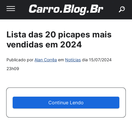
buscar
Lista das 20 picapes mais
vendidas em 2024
Publicado por
Alan Corrêa
em
Notícias
dia
15/07/2024
23h09
Continue Lendo