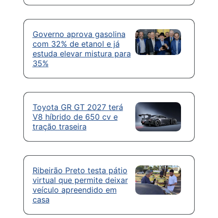
Governo aprova gasolina
com 32% de etanol e já
estuda elevar mistura para
35%
Toyota GR GT 2027 terá
V8 híbrido de 650 cv e
tração traseira
Ribeirão Preto testa pátio
virtual que permite deixar
veículo apreendido em
casa