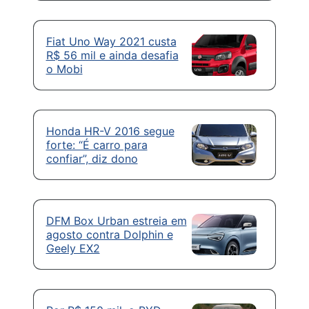
Fiat Uno Way 2021 custa
R$ 56 mil e ainda desafia
o Mobi
Honda HR-V 2016 segue
forte: “É carro para
confiar”, diz dono
DFM Box Urban estreia em
agosto contra Dolphin e
Geely EX2