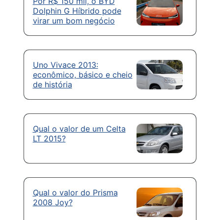
Por R$ 150 mil, o BYD
Dolphin G Híbrido pode
virar um bom negócio
Uno Vivace 2013:
econômico, básico e cheio
de história
Qual o valor de um Celta
LT 2015?
Qual o valor do Prisma
2008 Joy?