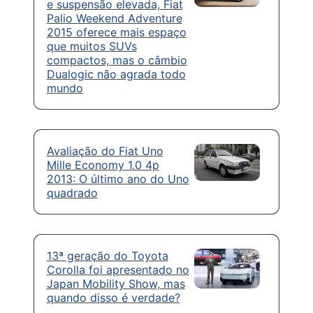
e suspensão elevada, Fiat
Palio Weekend Adventure
2015 oferece mais espaço
que muitos SUVs
compactos, mas o câmbio
Dualogic não agrada todo
mundo
Avaliação do Fiat Uno
Mille Economy 1.0 4p
2013: O último ano do Uno
quadrado
13ª geração do Toyota
Corolla foi apresentado no
Japan Mobility Show, mas
quando disso é verdade?