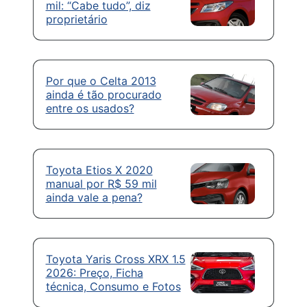
mil: “Cabe tudo”, diz
proprietário
Por que o Celta 2013
ainda é tão procurado
entre os usados?
Toyota Etios X 2020
manual por R$ 59 mil
ainda vale a pena?
Toyota Yaris Cross XRX 1.5
2026: Preço, Ficha
técnica, Consumo e Fotos