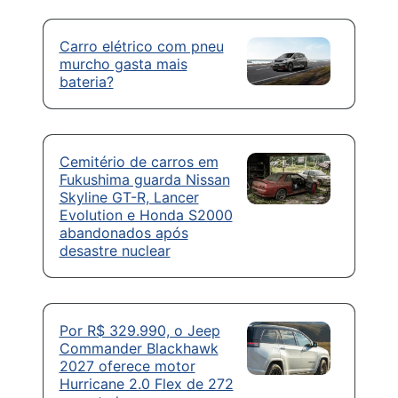
Carro elétrico com pneu
murcho gasta mais
bateria?
Cemitério de carros em
Fukushima guarda Nissan
Skyline GT-R, Lancer
Evolution e Honda S2000
abandonados após
desastre nuclear
Por R$ 329.990, o Jeep
Commander Blackhawk
2027 oferece motor
Hurricane 2.0 Flex de 272