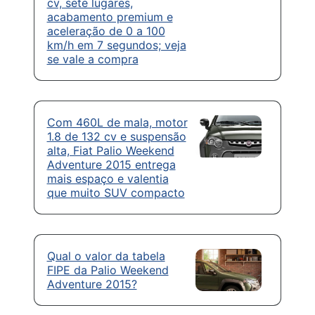
cv, sete lugares,
acabamento premium e
aceleração de 0 a 100
km/h em 7 segundos; veja
se vale a compra
Com 460L de mala, motor
1.8 de 132 cv e suspensão
alta, Fiat Palio Weekend
Adventure 2015 entrega
mais espaço e valentia
que muito SUV compacto
Qual o valor da tabela
FIPE da Palio Weekend
Adventure 2015?