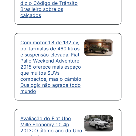
diz o Código de Trânsito
Brasileiro sobre os
calçados
Com motor 1.8 de 132 cv,
porta-malas de 460 litros
e suspensão elevada, Fiat
Palio Weekend Adventure
2015 oferece mais espaço
que muitos SUVs
compactos, mas o câmbio
Dualogic não agrada todo
mundo
Avaliação do Fiat Uno
Mille Economy 1.0 4p
2013: O último ano do Uno