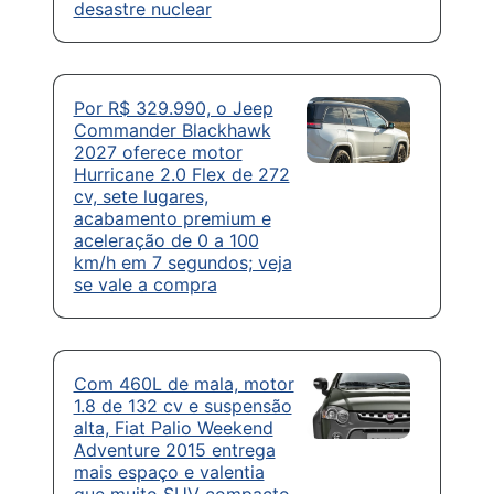
desastre nuclear
Por R$ 329.990, o Jeep
Commander Blackhawk
2027 oferece motor
Hurricane 2.0 Flex de 272
cv, sete lugares,
acabamento premium e
aceleração de 0 a 100
km/h em 7 segundos; veja
se vale a compra
Com 460L de mala, motor
1.8 de 132 cv e suspensão
alta, Fiat Palio Weekend
Adventure 2015 entrega
mais espaço e valentia