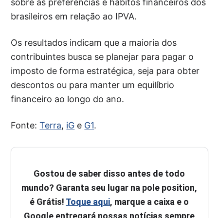
sobre as preferências e hábitos financeiros dos
brasileiros em relação ao IPVA.
Os resultados indicam que a maioria dos
contribuintes busca se planejar para pagar o
imposto de forma estratégica, seja para obter
descontos ou para manter um equilíbrio
financeiro ao longo do ano.
Fonte:
Terra
,
iG
e
G1
.
Gostou de saber disso antes de todo
mundo? Garanta seu lugar na pole position,
é Grátis!
Toque aqui
, marque a caixa e o
Google entregará nossas notícias sempre