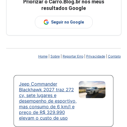
Priorizar o Carro.Blog.br nos meus
resultados Google
Seguir no Google
Home
|
Sobre
|
Reportar Erro
|
Privacidade
|
Contato
Jeep Commander
Blackhawk 2027 traz 272
cv, sete lugares e
desempenho de esportivo,
mas consumo de 6 km/l e
preço de R$ 329.990
elevam o custo de uso