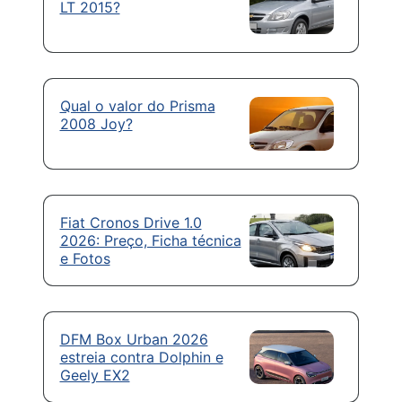
LT 2015?
Qual o valor do Prisma
2008 Joy?
Fiat Cronos Drive 1.0
2026: Preço, Ficha técnica
e Fotos
DFM Box Urban 2026
estreia contra Dolphin e
Geely EX2