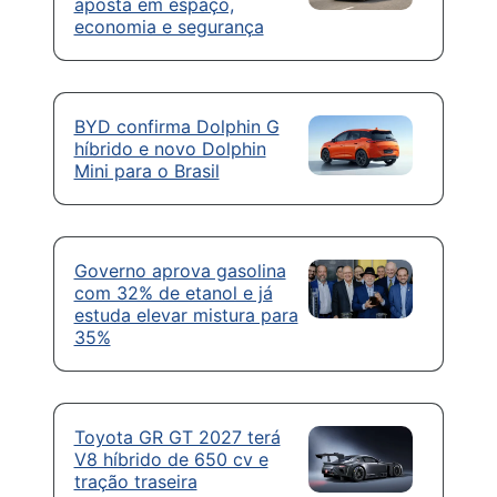
aposta em espaço,
economia e segurança
BYD confirma Dolphin G
híbrido e novo Dolphin
Mini para o Brasil
Governo aprova gasolina
com 32% de etanol e já
estuda elevar mistura para
35%
Toyota GR GT 2027 terá
V8 híbrido de 650 cv e
tração traseira