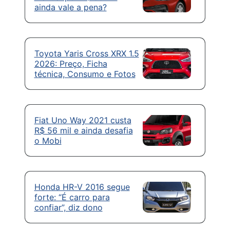
ainda vale a pena?
Toyota Yaris Cross XRX 1.5
2026: Preço, Ficha
técnica, Consumo e Fotos
Fiat Uno Way 2021 custa
R$ 56 mil e ainda desafia
o Mobi
Honda HR-V 2016 segue
forte: “É carro para
confiar”, diz dono