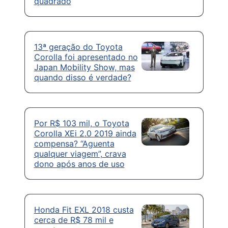
quadrado
13ª geração do Toyota
Corolla foi apresentado no
Japan Mobility Show, mas
quando disso é verdade?
Por R$ 103 mil, o Toyota
Corolla XEi 2.0 2019 ainda
compensa? “Aguenta
qualquer viagem”, crava
dono após anos de uso
Honda Fit EXL 2018 custa
cerca de R$ 78 mil e