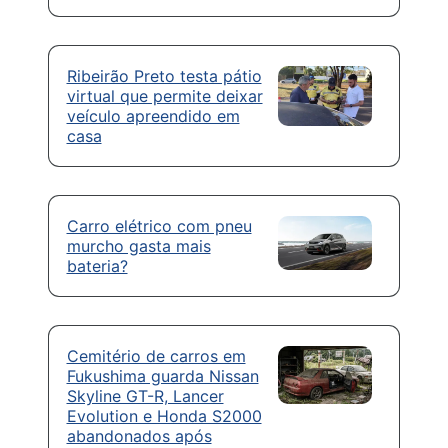
Ribeirão Preto testa pátio
virtual que permite deixar
veículo apreendido em
casa
Carro elétrico com pneu
murcho gasta mais
bateria?
Cemitério de carros em
Fukushima guarda Nissan
Skyline GT-R, Lancer
Evolution e Honda S2000
abandonados após