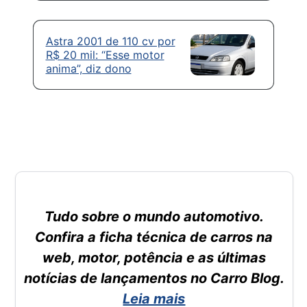
Astra 2001 de 110 cv por
R$ 20 mil: “Esse motor
anima”, diz dono
Tudo sobre o mundo automotivo.
Confira a ficha técnica de carros na
web, motor, potência e as últimas
notícias de lançamentos no Carro Blog.
Leia mais