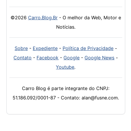
©2026
Carro.Blog.Br
- O melhor da Web, Motor e
Notícias.
Sobre
-
Expediente
-
Política de Privacidade
-
Contato
-
Facebook
-
Google
-
Google News
-
Youtube
.
Carro Blog é parte integrante do CNPJ:
51.186.092/0001-87 - Contato: alan@fusne.com.