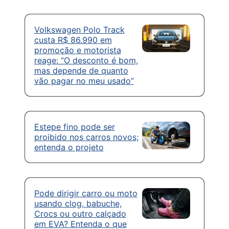
Volkswagen Polo Track
custa R$ 86.990 em
promoção e motorista
reage: “O desconto é bom,
mas depende de quanto
vão pagar no meu usado”
Estepe fino pode ser
proibido nos carros novos;
entenda o projeto
Pode dirigir carro ou moto
usando clog, babuche,
Crocs ou outro calçado
em EVA? Entenda o que