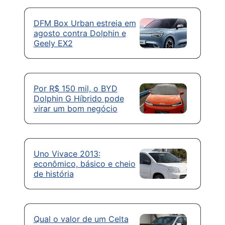
DFM Box Urban estreia em
agosto contra Dolphin e
Geely EX2
Por R$ 150 mil, o BYD
Dolphin G Híbrido pode
virar um bom negócio
Uno Vivace 2013:
econômico, básico e cheio
de história
Qual o valor de um Celta