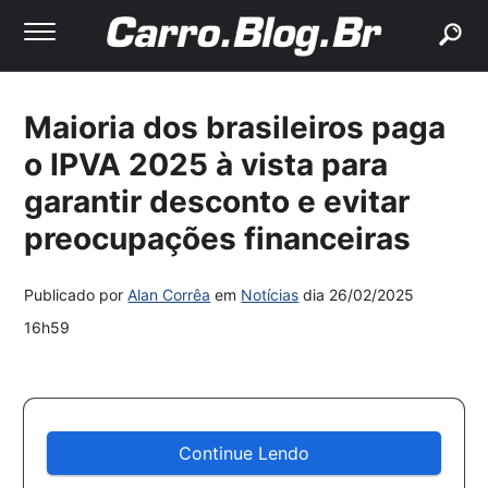
buscar
Maioria dos brasileiros paga
o IPVA 2025 à vista para
garantir desconto e evitar
preocupações financeiras
Publicado por
Alan Corrêa
em
Notícias
dia
26/02/2025
16h59
Continue Lendo