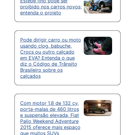
Estepe fino pode ser
proibido nos carros novos;
entenda o projeto
Pode dirigir carro ou moto
usando clog, babuche,
Crocs ou outro calçado
em EVA? Entenda o que
diz o Código de Trânsito
Brasileiro sobre os
calçados
Com motor 1.8 de 132 cv,
porta-malas de 460 litros
e suspensão elevada, Fiat
Palio Weekend Adventure
2015 oferece mais espaço
que muitos SUVs