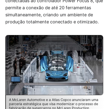
conectadas ao controlador Power Focus 8, que
permite a conexão de até 20 ferramentas
simultaneamente, criando um ambiente de
produção totalmente conectado e otimizado.
A McLaren Automotive e a Atlas Copco anunciaram uma
parceria estratégica que visa modernizar o processo de
fabricação de supercarros no McLaren Production