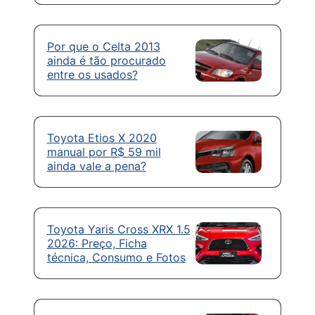
Por que o Celta 2013
ainda é tão procurado
entre os usados?
Toyota Etios X 2020
manual por R$ 59 mil
ainda vale a pena?
Toyota Yaris Cross XRX 1.5
2026: Preço, Ficha
técnica, Consumo e Fotos