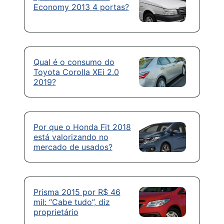
Economy 2013 4 portas?
Qual é o consumo do
Toyota Corolla XEi 2.0
2019?
Por que o Honda Fit 2018
está valorizando no
mercado de usados?
Prisma 2015 por R$ 46
mil: “Cabe tudo”, diz
proprietário