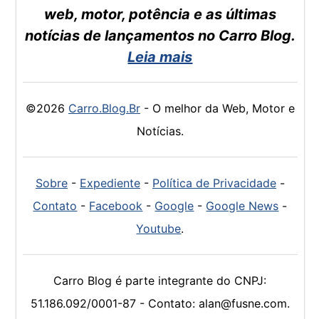
web, motor, potência e as últimas
notícias de lançamentos no Carro Blog.
Leia mais
©2026
Carro.Blog.Br
- O melhor da Web, Motor e
Notícias.
Sobre
-
Expediente
-
Política de Privacidade
-
Contato
-
Facebook
-
Google
-
Google News
-
Youtube
.
Carro Blog é parte integrante do CNPJ:
51.186.092/0001-87 - Contato: alan@fusne.com.