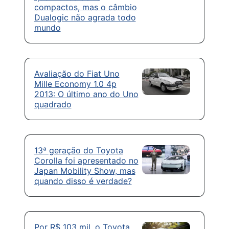
compactos, mas o câmbio
Dualogic não agrada todo
mundo
Avaliação do Fiat Uno
Mille Economy 1.0 4p
2013: O último ano do Uno
quadrado
13ª geração do Toyota
Corolla foi apresentado no
Japan Mobility Show, mas
quando disso é verdade?
Por R$ 103 mil, o Toyota