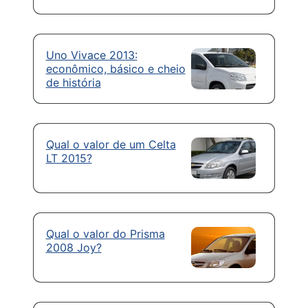
Uno Vivace 2013:
econômico, básico e cheio
de história
Qual o valor de um Celta
LT 2015?
Qual o valor do Prisma
2008 Joy?