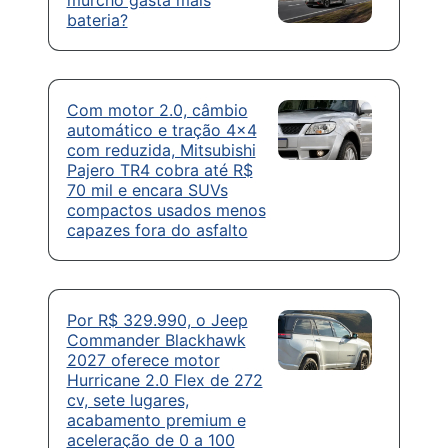
bateria?
Com motor 2.0, câmbio
automático e tração 4×4
com reduzida, Mitsubishi
Pajero TR4 cobra até R$
70 mil e encara SUVs
compactos usados menos
capazes fora do asfalto
Por R$ 329.990, o Jeep
Commander Blackhawk
2027 oferece motor
Hurricane 2.0 Flex de 272
cv, sete lugares,
acabamento premium e
aceleração de 0 a 100