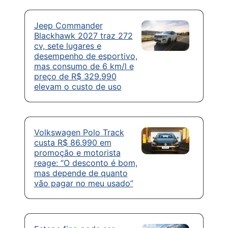
Jeep Commander
Blackhawk 2027 traz 272
cv, sete lugares e
desempenho de esportivo,
mas consumo de 6 km/l e
preço de R$ 329.990
elevam o custo de uso
Volkswagen Polo Track
custa R$ 86.990 em
promoção e motorista
reage: “O desconto é bom,
mas depende de quanto
vão pagar no meu usado”