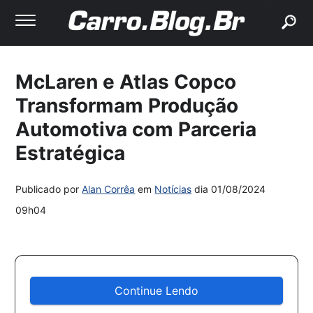
buscar
McLaren e Atlas Copco
Transformam Produção
Automotiva com Parceria
Estratégica
Publicado por
Alan Corrêa
em
Notícias
dia
01/08/2024
09h04
Continue Lendo