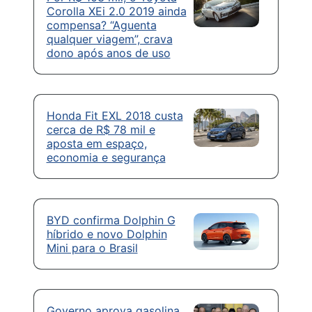
Corolla XEi 2.0 2019 ainda
compensa? “Aguenta
qualquer viagem”, crava
dono após anos de uso
Honda Fit EXL 2018 custa
cerca de R$ 78 mil e
aposta em espaço,
economia e segurança
BYD confirma Dolphin G
híbrido e novo Dolphin
Mini para o Brasil
Governo aprova gasolina