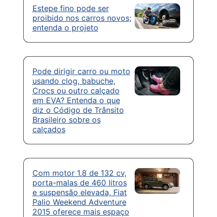
Estepe fino pode ser
proibido nos carros novos;
entenda o projeto
Pode dirigir carro ou moto
usando clog, babuche,
Crocs ou outro calçado
em EVA? Entenda o que
diz o Código de Trânsito
Brasileiro sobre os
calçados
Com motor 1.8 de 132 cv,
porta-malas de 460 litros
e suspensão elevada, Fiat
Palio Weekend Adventure
2015 oferece mais espaço