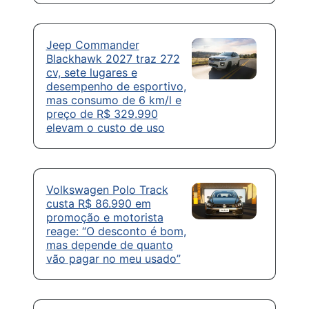
Jeep Commander
Blackhawk 2027 traz 272
cv, sete lugares e
desempenho de esportivo,
mas consumo de 6 km/l e
preço de R$ 329.990
elevam o custo de uso
Volkswagen Polo Track
custa R$ 86.990 em
promoção e motorista
reage: “O desconto é bom,
mas depende de quanto
vão pagar no meu usado”