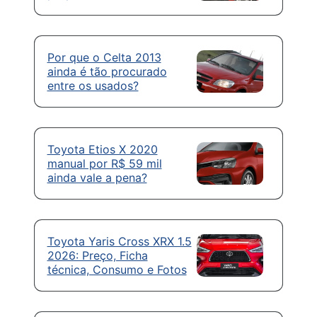
Por que o Celta 2013
ainda é tão procurado
entre os usados?
Toyota Etios X 2020
manual por R$ 59 mil
ainda vale a pena?
Toyota Yaris Cross XRX 1.5
2026: Preço, Ficha
técnica, Consumo e Fotos