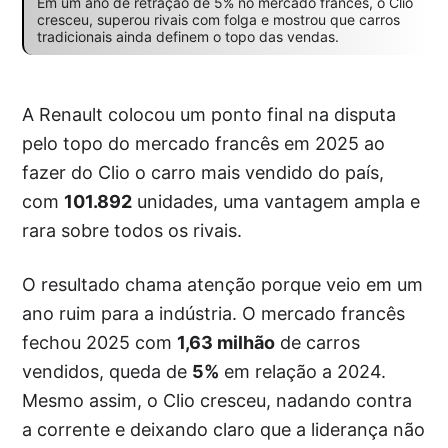
Em um ano de retração de 5% no mercado francês, o Clio
cresceu, superou rivais com folga e mostrou que carros
tradicionais ainda definem o topo das vendas.
A Renault colocou um ponto final na disputa
pelo topo do mercado francês em 2025 ao
fazer do Clio o carro mais vendido do país,
com
101.892
unidades, uma vantagem ampla e
rara sobre todos os rivais.
O resultado chama atenção porque veio em um
ano ruim para a indústria. O mercado francês
fechou 2025 com
1,63 milhão
de carros
vendidos, queda de
5%
em relação a 2024.
Mesmo assim, o Clio cresceu, nadando contra
a corrente e deixando claro que a liderança não