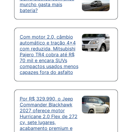
murcho gasta mais
bateria?
Com motor 2.0, câmbio
automático e tração 4×4
com reduzida, Mitsubishi
Pajero TR4 cobra até R$
70 mil e encara SUVs
compactos usados menos
capazes fora do asfalto
Por R$ 329.990, o Jeep
Commander Blackhawk
2027 oferece motor
Hurricane 2.0 Flex de 272
cv, sete lugares,
acabamento premium e