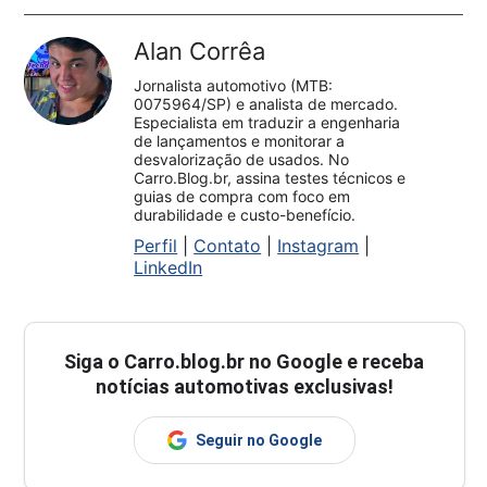
Alan Corrêa
Jornalista automotivo (MTB:
0075964/SP) e analista de mercado.
Especialista em traduzir a engenharia
de lançamentos e monitorar a
desvalorização de usados. No
Carro.Blog.br, assina testes técnicos e
guias de compra com foco em
durabilidade e custo-benefício.
Perfil
|
Contato
|
Instagram
|
LinkedIn
Siga o
Carro.blog.br
no Google e receba
notícias automotivas exclusivas!
Seguir no Google