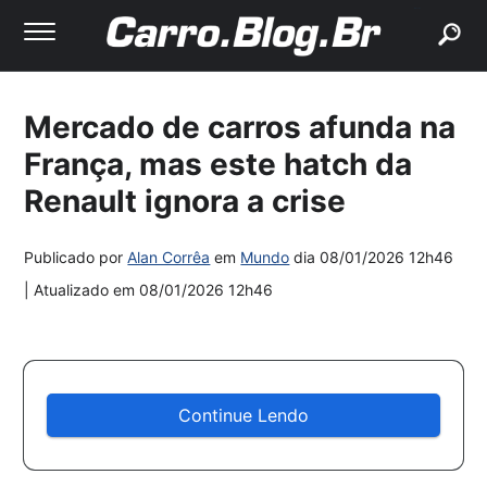
buscar
Mercado de carros afunda na
França, mas este hatch da
Renault ignora a crise
Publicado por
Alan Corrêa
em
Mundo
dia
08/01/2026 12h46
| Atualizado em
08/01/2026 12h46
Continue Lendo