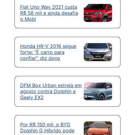
Fiat Uno Way 2021 custa
R$ 56 mil e ainda desafia
o Mobi
Honda HR-V 2016 segue
forte: “É carro para
confiar”, diz dono
DFM Box Urban estreia em
agosto contra Dolphin e
Geely EX2
Por R$ 150 mil, o BYD
Dolphin G Híbrido pode