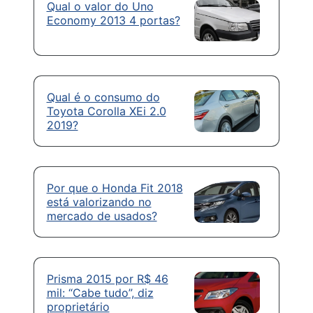
Qual o valor do Uno
Economy 2013 4 portas?
Qual é o consumo do
Toyota Corolla XEi 2.0
2019?
Por que o Honda Fit 2018
está valorizando no
mercado de usados?
Prisma 2015 por R$ 46
mil: “Cabe tudo”, diz
proprietário