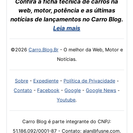
Confira a ficha técnica de carros na
web, motor, potência e as últimas
notícias de lançamentos no Carro Blog.
Leia mais
©2026
Carro.Blog.Br
- O melhor da Web, Motor e
Notícias.
Sobre
-
Expediente
-
Política de Privacidade
-
Contato
-
Facebook
-
Google
-
Google News
-
Youtube
.
Carro Blog é parte integrante do CNPJ:
51.186.092/0001-87 - Contato: alan@fusne.com.