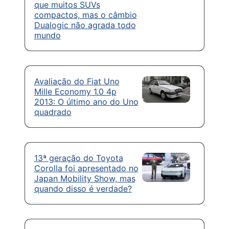
que muitos SUVs
compactos, mas o câmbio
Dualogic não agrada todo
mundo
Avaliação do Fiat Uno
Mille Economy 1.0 4p
2013: O último ano do Uno
quadrado
13ª geração do Toyota
Corolla foi apresentado no
Japan Mobility Show, mas
quando disso é verdade?