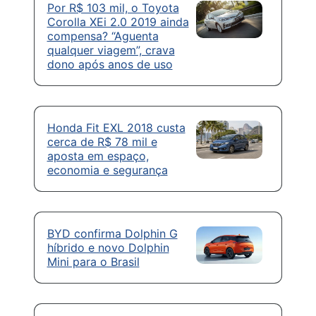
Por R$ 103 mil, o Toyota
Corolla XEi 2.0 2019 ainda
compensa? “Aguenta
qualquer viagem”, crava
dono após anos de uso
Honda Fit EXL 2018 custa
cerca de R$ 78 mil e
aposta em espaço,
economia e segurança
BYD confirma Dolphin G
híbrido e novo Dolphin
Mini para o Brasil