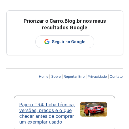
Priorizar o Carro.Blog.br nos meus
resultados Google
Seguir no Google
Home
|
Sobre
|
Reportar Erro
|
Privacidade
|
Contato
Pajero TR4: ficha técnica,
versões, preços e o que
checar antes de comprar
um exemplar usado