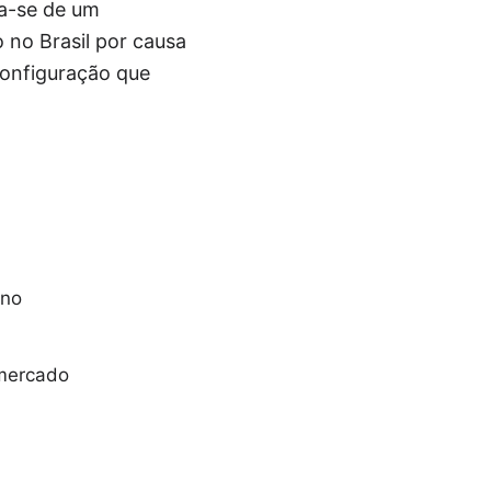
ta-se de um
 no Brasil por causa
configuração que
 no
 mercado