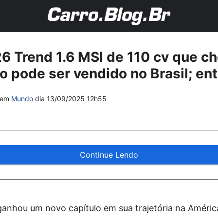
 Trend 1.6 MSI de 110 cv que c
o pode ser vendido no Brasil; en
em
Mundo
dia
13/09/2025 12h55
Continue Lendo
anhou um novo capítulo em sua trajetória na Améric