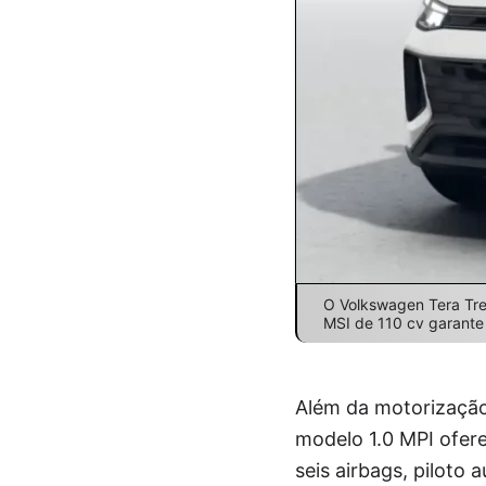
O Volkswagen Tera Tren
MSI de 110 cv garante
Além da motorização
modelo 1.0 MPI ofer
seis airbags, piloto 