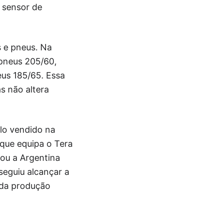
e sensor de
s e pneus. Na
 pneus 205/60,
eus 185/65. Essa
s não altera
lo vendido na
 que equipa o Tera
rou a Argentina
seguiu alcançar a
 da produção