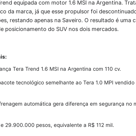
rend equipada com motor 1.6 MSI na Argentina. Tra
o da marca, já que esse propulsor foi descontinuado
ões, restando apenas na Saveiro. O resultado é uma 
 de posicionamento do SUV nos dois mercados.
is:
ança Tera Trend 1.6 MSI na Argentina com 110 cv.
acote tecnológico semelhante ao Tera 1.0 MPI vendido
frenagem automática gera diferença em segurança no
de 29.900.000 pesos, equivalente a R$ 112 mil.