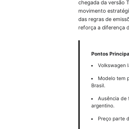
chegada da versão T
movimento estratégic
das regras de emiss
reforça a diferença
Pontos Principa
Volkswagen l
Modelo tem p
Brasil.
Ausência de 
argentino.
Preço parte 