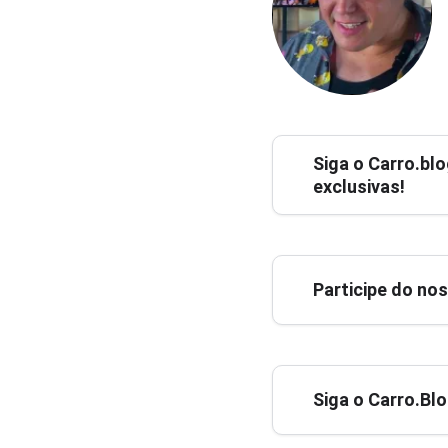
Siga o
Carro.blo
exclusivas!
Participe do no
Siga o Carro.Bl