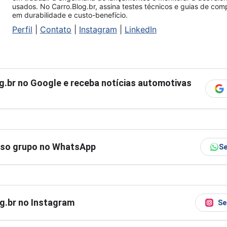
usados. No Carro.Blog.br, assina testes técnicos e guias de co
em durabilidade e custo-benefício.
Perfil
|
Contato
|
Instagram
|
LinkedIn
g.br
no Google e receba notícias automotivas
sso grupo no WhatsApp
Se
og.br no Instagram
Se