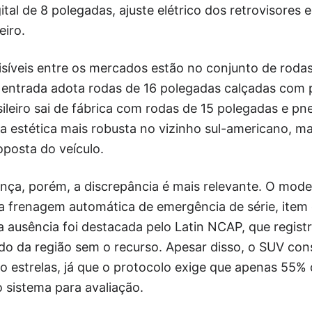
ital de 8 polegadas, ajuste elétrico dos retrovisores 
eiro.
isíveis entre os mercados estão no conjunto de roda
e entrada adota rodas de 16 polegadas calçadas com
leiro sai de fábrica com rodas de 15 polegadas e pn
ma estética mais robusta no vizinho sul-americano, ma
posta do veículo.
ça, porém, a discrepância é mais relevante. O mode
 a frenagem automática de emergência de série, item
sa ausência foi destacada pelo Latin NCAP, que regist
o da região sem o recurso. Apesar disso, o SUV con
o estrelas, já que o protocolo exige que apenas 55%
 sistema para avaliação.