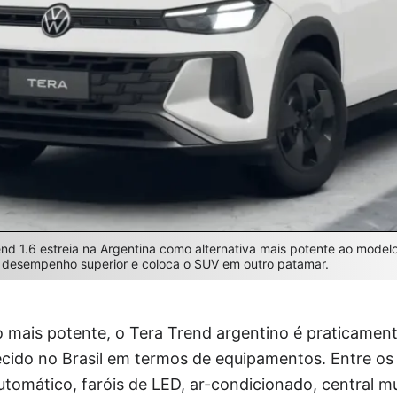
d 1.6 estreia na Argentina como alternativa mais potente ao modelo 
 desempenho superior e coloca o SUV em outro patamar.
 mais potente, o Tera Trend argentino é praticament
ecido no Brasil em termos de equipamentos. Entre os
automático, faróis de LED, ar-condicionado, central mu