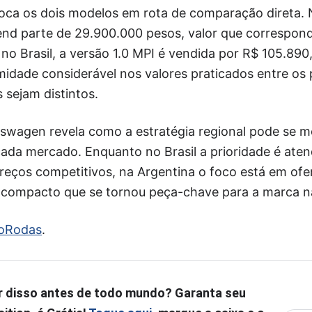
oca os dois modelos em rota de comparação direta.
rend parte de 29.900.000 pesos, valor que correspon
 no Brasil, a versão 1.0 MPI é vendida por R$ 105.890
idade considerável nos valores praticados entre os 
 sejam distintos.
kswagen revela como a estratégia regional pode se m
cada mercado. Enquanto no Brasil a prioridade é aten
reços competitivos, na Argentina o foco está em o
compacto que se tornou peça-chave para a marca na
oRodas
.
r disso antes de todo mundo? Garanta seu