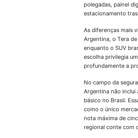
polegadas, painel dig
estacionamento tras
As diferenças mais v
Argentina, o Tera d
enquanto o SUV brasi
escolha privilegia u
profundamente a pro
No campo da seguran
Argentina não inclui
básico no Brasil. Es
como o único mercad
nota máxima de cinc
regional conte com o