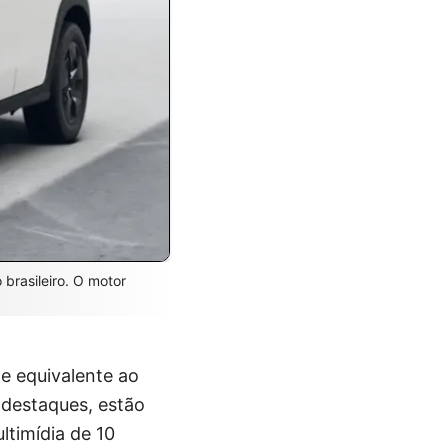
brasileiro. O motor
e equivalente ao
 destaques, estão
ltimídia de 10