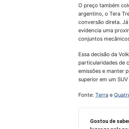
O preço também col
argentino, o Tera T
conversão direta. Já
evidencia uma proxim
conjuntos mecânicos
Essa decisão da Vol
particularidades de 
emissões e manter p
superior em um SUV 
Fonte:
Terra
e
Quatr
Gostou de sabe