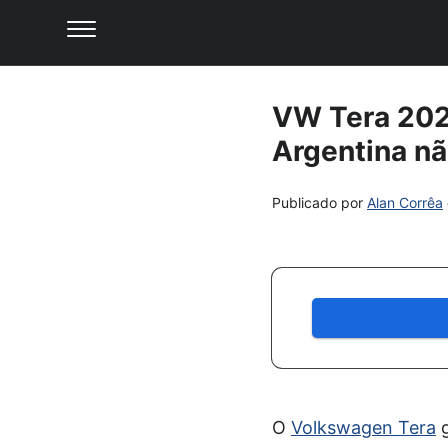
VW Tera 2026
Argentina nã
Publicado por
Alan Corrêa
O
Volkswagen Tera
g