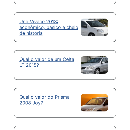
Uno Vivace 2013:
econômico, básico e cheio
de história
Qual o valor de um Celta
LT 2015?
Qual o valor do Prisma
2008 Joy?