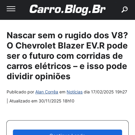
buscar
Nascar sem o rugido dos V8?
O Chevrolet Blazer EV.R pode
ser o futuro com corridas de
carros elétricos – e isso pode
dividir opiniões
Publicado por
Alan Corrêa
em
Notícias
dia
17/02/2025 19h27
| Atualizado em
30/11/2025 18h10