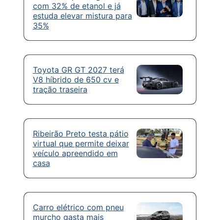
com 32% de etanol e já
estuda elevar mistura para
35%
Toyota GR GT 2027 terá
V8 híbrido de 650 cv e
tração traseira
Ribeirão Preto testa pátio
virtual que permite deixar
veículo apreendido em
casa
Carro elétrico com pneu
murcho gasta mais