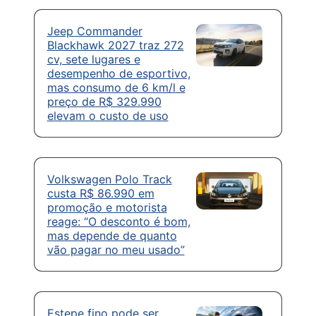
Jeep Commander
Blackhawk 2027 traz 272
cv, sete lugares e
desempenho de esportivo,
mas consumo de 6 km/l e
preço de R$ 329.990
elevam o custo de uso
Volkswagen Polo Track
custa R$ 86.990 em
promoção e motorista
reage: “O desconto é bom,
mas depende de quanto
vão pagar no meu usado”
Estepe fino pode ser