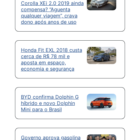
Corolla XEi 2.0 2019 ainda
compensa? “Aguenta
qualquer viagem”, crava
dono após anos de uso
Honda Fit EXL 2018 custa
cerca de R$ 78 mil e
aposta em espaço,
economia e segurança
BYD confirma Dolphin G
híbrido e novo Dolphin
Mini para o Brasil
Governo aprova gasolina