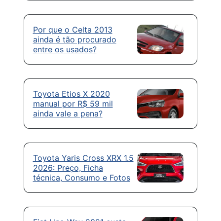
Por que o Celta 2013
ainda é tão procurado
entre os usados?
Toyota Etios X 2020
manual por R$ 59 mil
ainda vale a pena?
Toyota Yaris Cross XRX 1.5
2026: Preço, Ficha
técnica, Consumo e Fotos