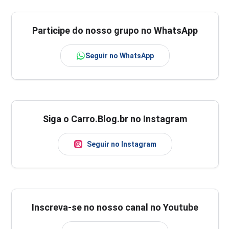
Participe do nosso grupo no WhatsApp
Seguir no WhatsApp
Siga o Carro.Blog.br no Instagram
Seguir no Instagram
Inscreva-se no nosso canal no Youtube