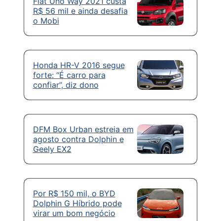
Fiat Uno Way 2021 custa
R$ 56 mil e ainda desafia
o Mobi
Honda HR-V 2016 segue
forte: “É carro para
confiar”, diz dono
DFM Box Urban estreia em
agosto contra Dolphin e
Geely EX2
Por R$ 150 mil, o BYD
Dolphin G Híbrido pode
virar um bom negócio