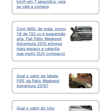
km/h em 7 segundos; veja
se vale a compra
Com 460L de mala, motor
1.8 de 132 cv e suspensão
alta, Fiat Palio Weekend
Adventure 2015 entrega
mais espaço e valentia
que muito SUV compacto
Qual o valor da tabela
FIPE da Palio Weekend
Adventure 2015?
Qual o valor do Uno