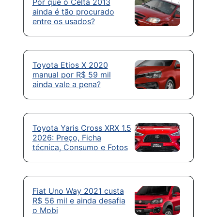
Por que o Celta 2013
ainda é tão procurado
entre os usados?
Toyota Etios X 2020
manual por R$ 59 mil
ainda vale a pena?
Toyota Yaris Cross XRX 1.5
2026: Preço, Ficha
técnica, Consumo e Fotos
Fiat Uno Way 2021 custa
R$ 56 mil e ainda desafia
o Mobi