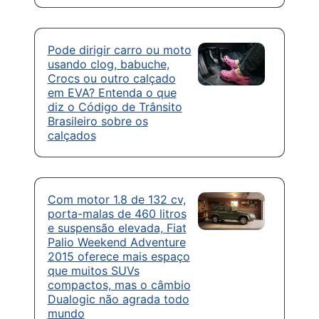
Pode dirigir carro ou moto
usando clog, babuche,
Crocs ou outro calçado
em EVA? Entenda o que
diz o Código de Trânsito
Brasileiro sobre os
calçados
Com motor 1.8 de 132 cv,
porta-malas de 460 litros
e suspensão elevada, Fiat
Palio Weekend Adventure
2015 oferece mais espaço
que muitos SUVs
compactos, mas o câmbio
Dualogic não agrada todo
mundo