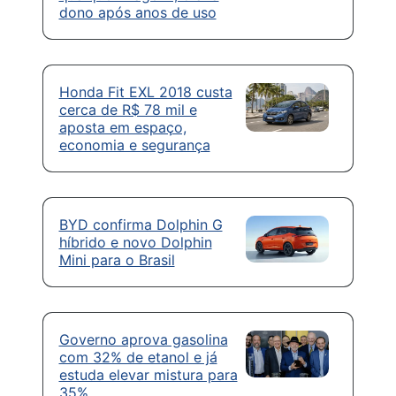
dono após anos de uso
Honda Fit EXL 2018 custa
cerca de R$ 78 mil e
aposta em espaço,
economia e segurança
BYD confirma Dolphin G
híbrido e novo Dolphin
Mini para o Brasil
Governo aprova gasolina
com 32% de etanol e já
estuda elevar mistura para
35%