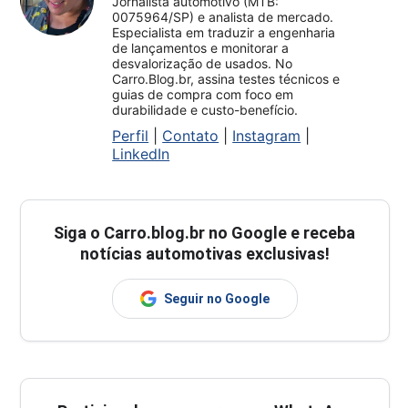
Jornalista automotivo (MTB:
0075964/SP) e analista de mercado.
Especialista em traduzir a engenharia
de lançamentos e monitorar a
desvalorização de usados. No
Carro.Blog.br, assina testes técnicos e
guias de compra com foco em
durabilidade e custo-benefício.
Perfil
|
Contato
|
Instagram
|
LinkedIn
Siga o
Carro.blog.br
no Google e receba
notícias automotivas exclusivas!
Seguir no Google