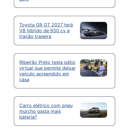
Toyota GR GT 2027 terá
V8 híbrido de 650 cv e
tração traseira
Ribeirão Preto testa pátio
virtual que permite deixar
veículo apreendido em
casa
Carro elétrico com pneu
murcho gasta mais
bateria?