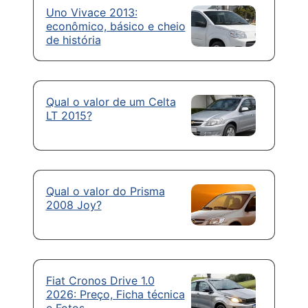
Uno Vivace 2013:
econômico, básico e cheio
de história
Qual o valor de um Celta
LT 2015?
Qual o valor do Prisma
2008 Joy?
Fiat Cronos Drive 1.0
2026: Preço, Ficha técnica
e Fotos