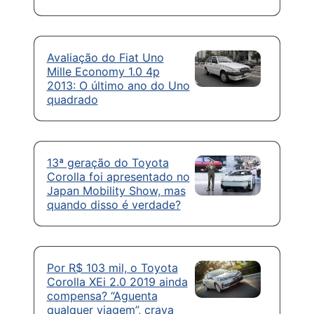
Avaliação do Fiat Uno
Mille Economy 1.0 4p
2013: O último ano do Uno
quadrado
13ª geração do Toyota
Corolla foi apresentado no
Japan Mobility Show, mas
quando disso é verdade?
Por R$ 103 mil, o Toyota
Corolla XEi 2.0 2019 ainda
compensa? “Aguenta
qualquer viagem”, crava