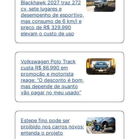
Blackhawk 2027 traz 272
cv, sete lugares e
desempenho de esportivo,
mas consumo de 6 km/l e
preço de R$ 329.990
elevam o custo de uso
Volkswagen Polo Track
custa R$ 86.990 em
promoção e motorista
reage: “O desconto é bom,
mas depende de quanto
vão pagar no meu usado”
Estepe fino pode ser
proibido nos carros novos;
entenda o projeto