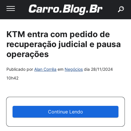
buscar
KTM entra com pedido de
recuperação judicial e pausa
operações
Publicado por
Alan Corrêa
em
Negócios
dia
28/11/2024
10h42
Continue Lendo