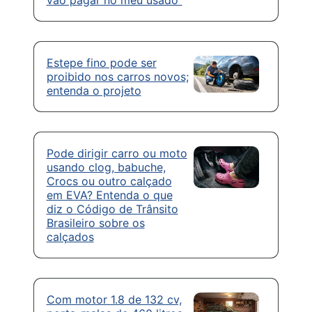
Estepe fino pode ser
proibido nos carros novos;
entenda o projeto
Pode dirigir carro ou moto
usando clog, babuche,
Crocs ou outro calçado
em EVA? Entenda o que
diz o Código de Trânsito
Brasileiro sobre os
calçados
Com motor 1.8 de 132 cv,