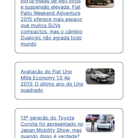
porta-malas de 460 litros
e suspensão elevada, Fiat
Palio Weekend Adventure
2015 oferece mais espaço
que muitos SUVs
compactos, mas o câmbio
Dualogic não agrada todo
mundo
Avaliação do Fiat Uno
Mille Economy 1.0 4p
2013: O último ano do Uno
quadrado
13ª geração do Toyota
Corolla foi apresentado no
Japan Mobility Show, mas
quando disso é verdade?