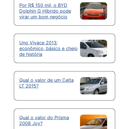
Por R$ 150 mil, o BYD
Dolphin G Híbrido pode
virar um bom negócio
Uno Vivace 2013:
econômico, básico e cheio
de história
Qual o valor de um Celta
LT 2015?
Qual o valor do Prisma
2008 Joy?