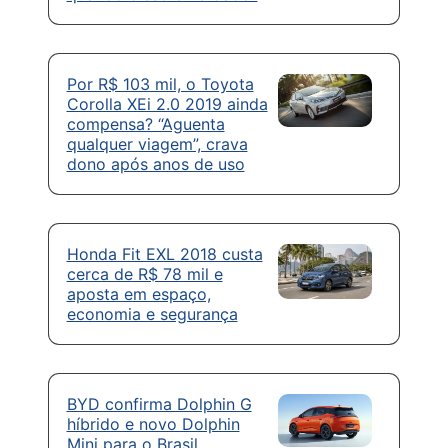
Por R$ 103 mil, o Toyota
Corolla XEi 2.0 2019 ainda
compensa? “Aguenta
qualquer viagem”, crava
dono após anos de uso
Honda Fit EXL 2018 custa
cerca de R$ 78 mil e
aposta em espaço,
economia e segurança
BYD confirma Dolphin G
híbrido e novo Dolphin
Mini para o Brasil