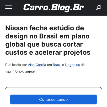
buscar
Nissan fecha estúdio de
design no Brasil em plano
global que busca cortar
custos e acelerar projetos
Publicado por
Alan Corrêa
em
Brasil
e
Negócios
dia
19/09/2025 08h56
Continue Lendo