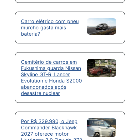
Carro elétrico com pneu
murcho gasta mais
bateria?
Cemitério de carros em
Fukushima guarda Nissan
Skyline GT-R, Lancer
Evolution e Honda S2000
abandonados após
desastre nuclear
Por R$ 329.990, o Jeep
Commander Blackhawk
2027 oferece motor
Hurricane 2.0 Flex de 272