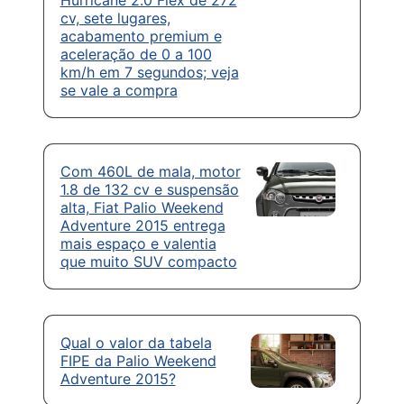
cv, sete lugares,
acabamento premium e
aceleração de 0 a 100
km/h em 7 segundos; veja
se vale a compra
Com 460L de mala, motor
1.8 de 132 cv e suspensão
alta, Fiat Palio Weekend
Adventure 2015 entrega
mais espaço e valentia
que muito SUV compacto
Qual o valor da tabela
FIPE da Palio Weekend
Adventure 2015?