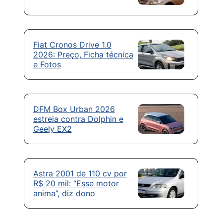
Fiat Cronos Drive 1.0
2026: Preço, Ficha técnica
e Fotos
DFM Box Urban 2026
estreia contra Dolphin e
Geely EX2
Astra 2001 de 110 cv por
R$ 20 mil: “Esse motor
anima”, diz dono