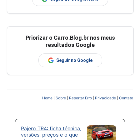
Priorizar o Carro.Blog.br nos meus
resultados Google
Seguir no Google
Home
|
Sobre
|
Reportar Erro
|
Privacidade
|
Contato
Pajero TR4: ficha técnica,
versões, preços e o que