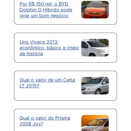
Por R$ 150 mil, o BYD
Dolphin G Híbrido pode
virar um bom negócio
Uno Vivace 2013:
econômico, básico e cheio
de história
Qual o valor de um Celta
LT 2015?
Qual o valor do Prisma
2008 Joy?