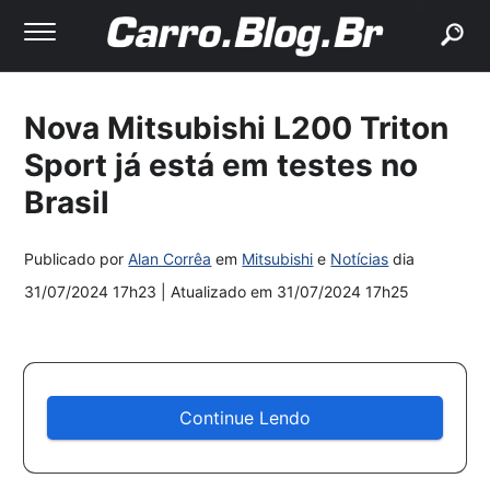
buscar
Nova Mitsubishi L200 Triton
Sport já está em testes no
Brasil
Publicado por
Alan Corrêa
em
Mitsubishi
e
Notícias
dia
31/07/2024 17h23
| Atualizado em
31/07/2024 17h25
Continue Lendo