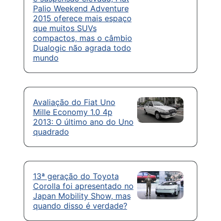
Palio Weekend Adventure
2015 oferece mais espaço
que muitos SUVs
compactos, mas o câmbio
Dualogic não agrada todo
mundo
Avaliação do Fiat Uno
Mille Economy 1.0 4p
2013: O último ano do Uno
quadrado
13ª geração do Toyota
Corolla foi apresentado no
Japan Mobility Show, mas
quando disso é verdade?