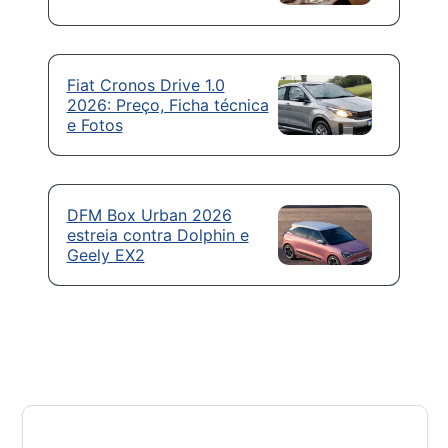
Fiat Cronos Drive 1.0
2026: Preço, Ficha técnica
e Fotos
DFM Box Urban 2026
estreia contra Dolphin e
Geely EX2