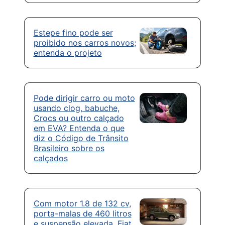
Estepe fino pode ser
proibido nos carros novos;
entenda o projeto
Pode dirigir carro ou moto
usando clog, babuche,
Crocs ou outro calçado
em EVA? Entenda o que
diz o Código de Trânsito
Brasileiro sobre os
calçados
Com motor 1.8 de 132 cv,
porta-malas de 460 litros
e suspensão elevada, Fiat