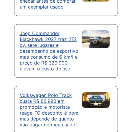
checar antes de comprar
um exemplar usado
Jeep Commander
Blackhawk 2027 traz 272
cv, sete lugares e
desempenho de esportivo,
mas consumo de 6 km/l e
preço de R$ 329.990
elevam o custo de uso
Volkswagen Polo Track
custa R$ 86.990 em
promoção e motorista
reage: “O desconto é bom,
mas depende de quanto
vão pagar no meu usado”