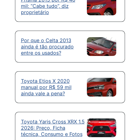
mil: “Cabe tudo”, diz
proprietário
Por que o Celta 2013
ainda é tão procurado
entre os usados?
Toyota Etios X 2020
manual por R$ 59 mil
ainda vale a pena?
Toyota Yaris Cross XRX 1.5
2026: Preço, Ficha
técnica, Consumo e Fotos