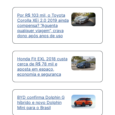
Por R$ 103 mil, o Toyota
Corolla XEi 2.0 2019 ainda
compensa? “Aguenta
qualquer viagem”, crava
dono após anos de uso
Honda Fit EXL 2018 custa
cerca de R$ 78 mil e
aposta em espaço,
economia e segurança
BYD confirma Dolphin G
híbrido e novo Dolphin
Mini para o Brasil