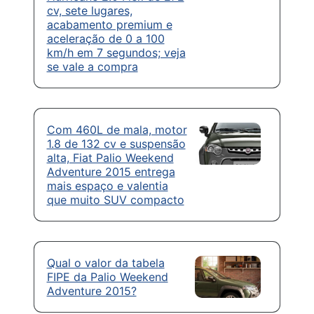
cv, sete lugares,
acabamento premium e
aceleração de 0 a 100
km/h em 7 segundos; veja
se vale a compra
Com 460L de mala, motor
1.8 de 132 cv e suspensão
alta, Fiat Palio Weekend
Adventure 2015 entrega
mais espaço e valentia
que muito SUV compacto
Qual o valor da tabela
FIPE da Palio Weekend
Adventure 2015?