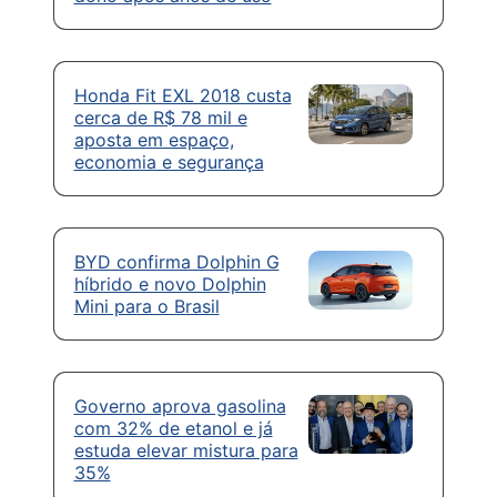
Honda Fit EXL 2018 custa
cerca de R$ 78 mil e
aposta em espaço,
economia e segurança
BYD confirma Dolphin G
híbrido e novo Dolphin
Mini para o Brasil
Governo aprova gasolina
com 32% de etanol e já
estuda elevar mistura para
35%