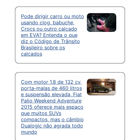
Pode dirigir carro ou moto
usando clog, babuche,
Crocs ou outro calçado
em EVA? Entenda o que
diz o Código de Trânsito
Brasileiro sobre os
calçados
Com motor 1.8 de 132 cv,
porta-malas de 460 litros
e suspensão elevada, Fiat
Palio Weekend Adventure
2015 oferece mais espaço
que muitos SUVs
compactos, mas o câmbio
Dualogic não agrada todo
mundo