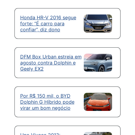
Honda HR-V 2016 segue
forte: “É carro para
confiar”, diz dono
DFM Box Urban estreia em
agosto contra Dolphin e
Geely EX2
Por R$ 150 mil, o BYD
Dolphin G Híbrido pode
virar um bom negócio
Uno Vivace 2013: