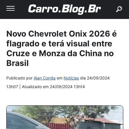
buscar
Novo Chevrolet Onix 2026 é
flagrado e terá visual entre
Cruze e Monza da China no
Brasil
Publicado por
Alan Corrêa
em
Notícias
dia
24/09/2024
13h07
| Atualizado em
24/09/2024 13h14