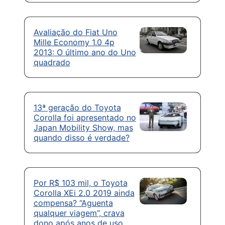
Avaliação do Fiat Uno
Mille Economy 1.0 4p
2013: O último ano do Uno
quadrado
13ª geração do Toyota
Corolla foi apresentado no
Japan Mobility Show, mas
quando disso é verdade?
Por R$ 103 mil, o Toyota
Corolla XEi 2.0 2019 ainda
compensa? “Aguenta
qualquer viagem”, crava
dono após anos de uso