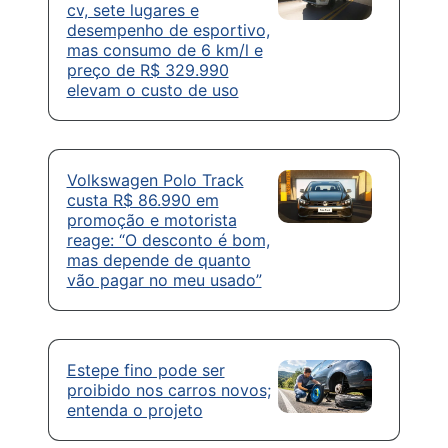
cv, sete lugares e
desempenho de esportivo,
mas consumo de 6 km/l e
preço de R$ 329.990
elevam o custo de uso
Volkswagen Polo Track
custa R$ 86.990 em
promoção e motorista
reage: “O desconto é bom,
mas depende de quanto
vão pagar no meu usado”
Estepe fino pode ser
proibido nos carros novos;
entenda o projeto