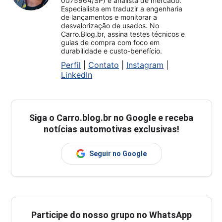
0075964/SP) e analista de mercado.
Especialista em traduzir a engenharia
de lançamentos e monitorar a
desvalorização de usados. No
Carro.Blog.br, assina testes técnicos e
guias de compra com foco em
durabilidade e custo-benefício.
Perfil
|
Contato
|
Instagram
|
LinkedIn
Siga o
Carro.blog.br
no Google e receba
notícias automotivas exclusivas!
Seguir no Google
Participe do nosso grupo no WhatsApp