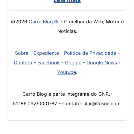
©2026
Carro.Blog.Br
- O melhor da Web, Motor e
Notícias.
Sobre
-
Expediente
-
Política de Privacidade
-
Contato
-
Facebook
-
Google
-
Google News
-
Youtube
.
Carro Blog é parte integrante do CNPJ:
51.186.092/0001-87 - Contato: alan@fusne.com.