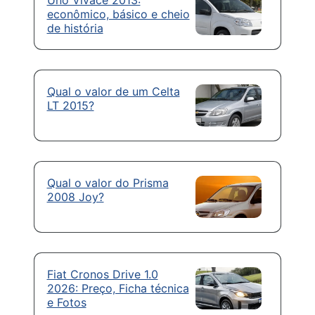
econômico, básico e cheio
de história
Qual o valor de um Celta
LT 2015?
Qual o valor do Prisma
2008 Joy?
Fiat Cronos Drive 1.0
2026: Preço, Ficha técnica
e Fotos