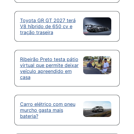
Toyota GR GT 2027 terá
V8 híbrido de 650 cv e
tração traseira
Ribeirão Preto testa pátio
virtual que permite deixar
veículo apreendido em
casa
Carro elétrico com pneu
murcho gasta mais
bateria?