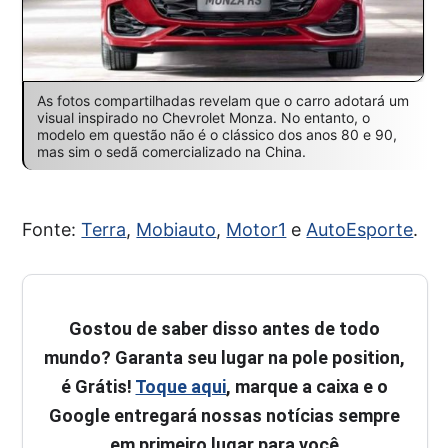
As fotos compartilhadas revelam que o carro adotará um
visual inspirado no Chevrolet Monza. No entanto, o
modelo em questão não é o clássico dos anos 80 e 90,
mas sim o sedã comercializado na China.
Fonte:
Terra
,
Mobiauto
,
Motor1
e
AutoEsporte
.
Gostou de saber disso antes de todo
mundo? Garanta seu lugar na pole position,
é Grátis!
Toque aqui
, marque a caixa e o
Google entregará nossas notícias sempre
em primeiro lugar para você