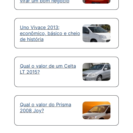
virar um bom negócio
Uno Vivace 2013:
econômico, básico e cheio
de história
Qual o valor de um Celta
LT 2015?
Qual o valor do Prisma
2008 Joy?