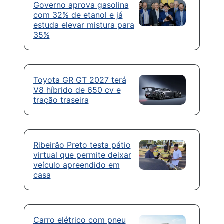
Governo aprova gasolina
com 32% de etanol e já
estuda elevar mistura para
35%
Toyota GR GT 2027 terá
V8 híbrido de 650 cv e
tração traseira
Ribeirão Preto testa pátio
virtual que permite deixar
veículo apreendido em
casa
Carro elétrico com pneu