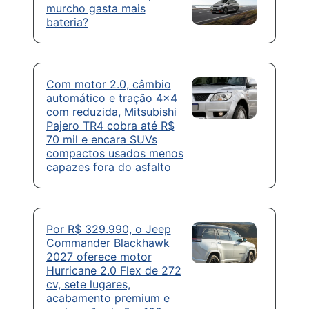
murcho gasta mais
bateria?
Com motor 2.0, câmbio
automático e tração 4×4
com reduzida, Mitsubishi
Pajero TR4 cobra até R$
70 mil e encara SUVs
compactos usados menos
capazes fora do asfalto
Por R$ 329.990, o Jeep
Commander Blackhawk
2027 oferece motor
Hurricane 2.0 Flex de 272
cv, sete lugares,
acabamento premium e