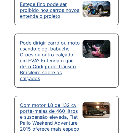
Estepe fino pode ser
proibido nos carros novos;
entenda o projeto
Pode dirigir carro ou moto
usando clog, babuche,
Crocs ou outro calçado
em EVA? Entenda o que
diz o Código de Trânsito
Brasileiro sobre os
calçados
Com motor 1.8 de 132 cv,
porta-malas de 460 litros
e suspensão elevada, Fiat
Palio Weekend Adventure
2015 oferece mais espaço