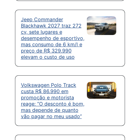
Jeep Commander
Blackhawk 2027 traz 272
cv, sete lugares e
desempenho de esportivo,
mas consumo de 6 km/l e
preço de R$ 329.990
elevam o custo de uso
Volkswagen Polo Track
custa R$ 86.990 em
promoção e motorista
reage: “O desconto é bom,
mas depende de quanto
vão pagar no meu usado”