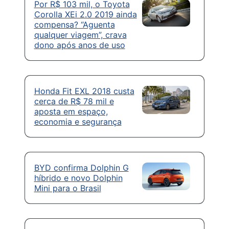
Por R$ 103 mil, o Toyota
Corolla XEi 2.0 2019 ainda
compensa? “Aguenta
qualquer viagem”, crava
dono após anos de uso
Honda Fit EXL 2018 custa
cerca de R$ 78 mil e
aposta em espaço,
economia e segurança
BYD confirma Dolphin G
híbrido e novo Dolphin
Mini para o Brasil