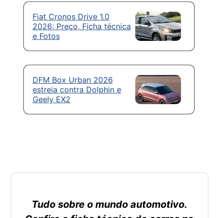
Fiat Cronos Drive 1.0
2026: Preço, Ficha técnica
e Fotos
DFM Box Urban 2026
estreia contra Dolphin e
Geely EX2
Tudo sobre o mundo automotivo.