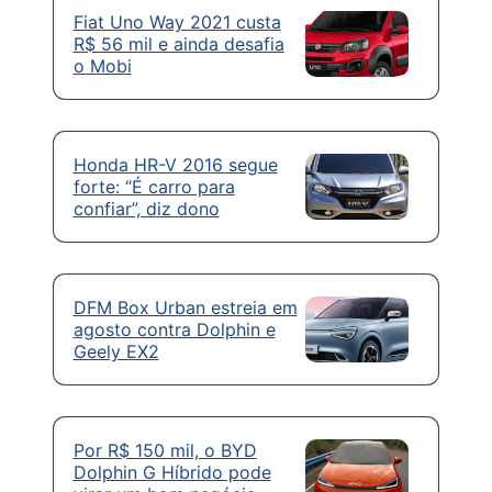
Fiat Uno Way 2021 custa
R$ 56 mil e ainda desafia
o Mobi
Honda HR-V 2016 segue
forte: “É carro para
confiar”, diz dono
DFM Box Urban estreia em
agosto contra Dolphin e
Geely EX2
Por R$ 150 mil, o BYD
Dolphin G Híbrido pode