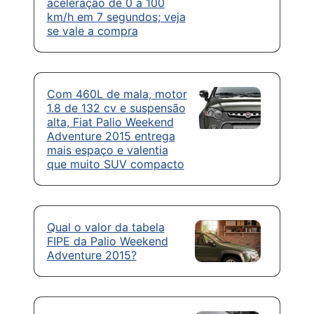
aceleração de 0 a 100
km/h em 7 segundos; veja
se vale a compra
Com 460L de mala, motor
1.8 de 132 cv e suspensão
alta, Fiat Palio Weekend
Adventure 2015 entrega
mais espaço e valentia
que muito SUV compacto
Qual o valor da tabela
FIPE da Palio Weekend
Adventure 2015?