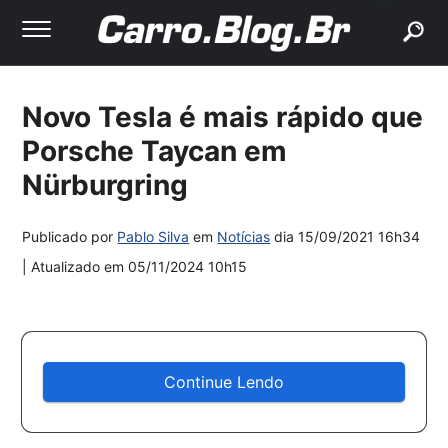
buscar
Novo Tesla é mais rápido que
Porsche Taycan em
Nürburgring
Publicado por
Pablo Silva
em
Notícias
dia
15/09/2021 16h34
| Atualizado em
05/11/2024 10h15
Continue Lendo