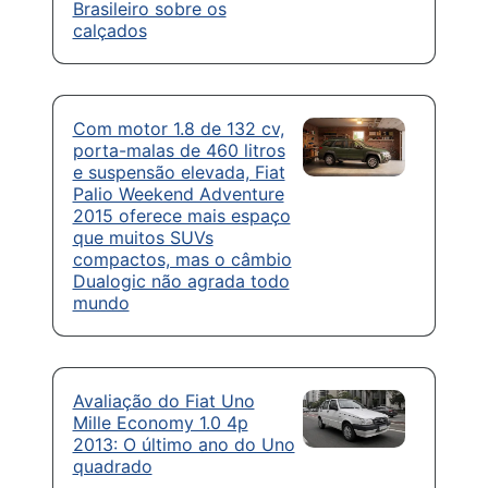
Brasileiro sobre os
calçados
Com motor 1.8 de 132 cv,
porta-malas de 460 litros
e suspensão elevada, Fiat
Palio Weekend Adventure
2015 oferece mais espaço
que muitos SUVs
compactos, mas o câmbio
Dualogic não agrada todo
mundo
Avaliação do Fiat Uno
Mille Economy 1.0 4p
2013: O último ano do Uno
quadrado