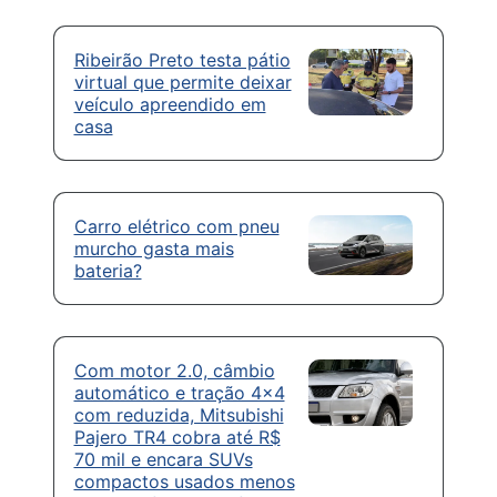
Ribeirão Preto testa pátio
virtual que permite deixar
veículo apreendido em
casa
Carro elétrico com pneu
murcho gasta mais
bateria?
Com motor 2.0, câmbio
automático e tração 4×4
com reduzida, Mitsubishi
Pajero TR4 cobra até R$
70 mil e encara SUVs
compactos usados menos