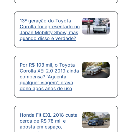
13ª geração do Toyota
Corolla foi apresentado no
Japan Mobility Show, mas
quando disso é verdade?
Por R$ 103 mil, o Toyota
Corolla XEi 2.0 2019 ainda
compensa? “Aguenta
qualquer viagem”, crava
dono após anos de uso
Honda Fit EXL 2018 custa
cerca de R$ 78 mil e
aposta em espaço,