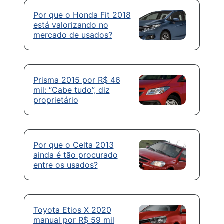
Por que o Honda Fit 2018
está valorizando no
mercado de usados?
Prisma 2015 por R$ 46
mil: “Cabe tudo”, diz
proprietário
Por que o Celta 2013
ainda é tão procurado
entre os usados?
Toyota Etios X 2020
manual por R$ 59 mil