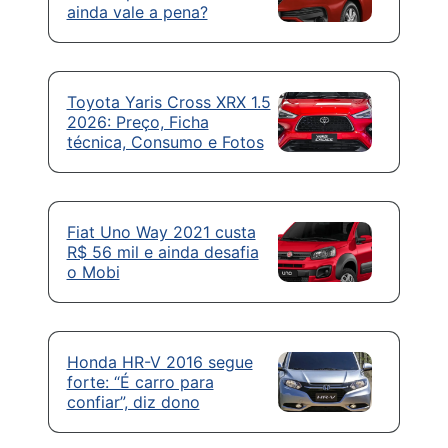
ainda vale a pena?
Toyota Yaris Cross XRX 1.5
2026: Preço, Ficha
técnica, Consumo e Fotos
Fiat Uno Way 2021 custa
R$ 56 mil e ainda desafia
o Mobi
Honda HR-V 2016 segue
forte: “É carro para
confiar”, diz dono