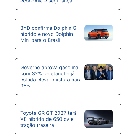
economia e segurança
BYD confirma Dolphin G
híbrido e novo Dolphin
Mini para o Brasil
Governo aprova gasolina
com 32% de etanol e já
estuda elevar mistura para
35%
Toyota GR GT 2027 terá
V8 híbrido de 650 cv e
tração traseira