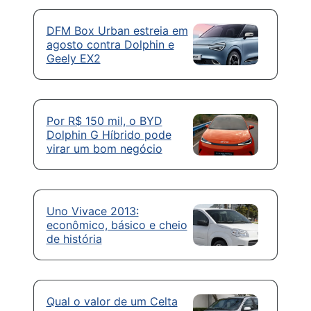
DFM Box Urban estreia em
agosto contra Dolphin e
Geely EX2
Por R$ 150 mil, o BYD
Dolphin G Híbrido pode
virar um bom negócio
Uno Vivace 2013:
econômico, básico e cheio
de história
Qual o valor de um Celta