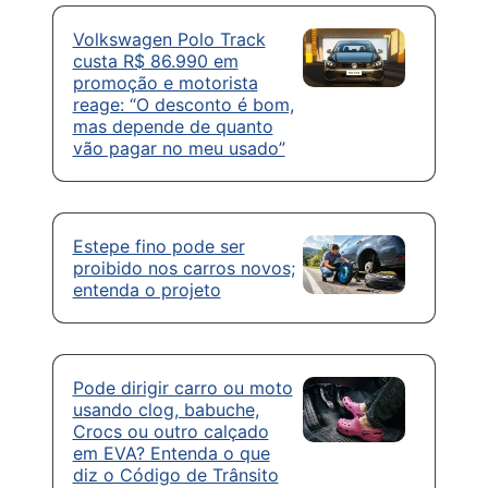
Volkswagen Polo Track
custa R$ 86.990 em
promoção e motorista
reage: “O desconto é bom,
mas depende de quanto
vão pagar no meu usado”
Estepe fino pode ser
proibido nos carros novos;
entenda o projeto
Pode dirigir carro ou moto
usando clog, babuche,
Crocs ou outro calçado
em EVA? Entenda o que
diz o Código de Trânsito