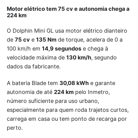
Motor elétrico tem 75 cv e autonomia chega a
224 km
O Dolphin Mini GL usa motor elétrico dianteiro
de
75 cv
e
135 Nm
de torque, acelera de 0 a
100 km/h em
14,9 segundos
e chega à
velocidade máxima de
130 km/h
, segundo
dados da fabricante.
A bateria Blade tem
30,08 kWh
e garante
autonomia de até
224 km
pelo Inmetro,
número suficiente para uso urbano,
especialmente para quem roda trajetos curtos,
carrega em casa ou tem ponto de recarga por
perto.