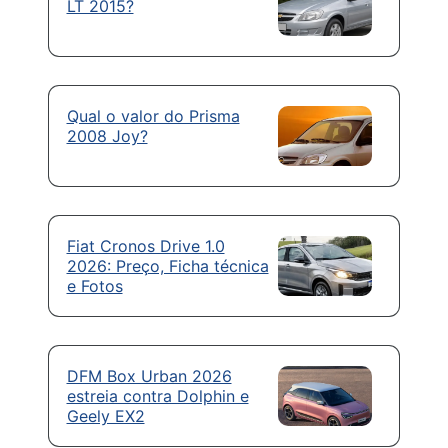
LT 2015?
Qual o valor do Prisma
2008 Joy?
Fiat Cronos Drive 1.0
2026: Preço, Ficha técnica
e Fotos
DFM Box Urban 2026
estreia contra Dolphin e
Geely EX2