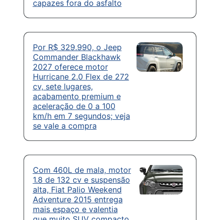
capazes fora do asfalto
Por R$ 329.990, o Jeep
Commander Blackhawk
2027 oferece motor
Hurricane 2.0 Flex de 272
cv, sete lugares,
acabamento premium e
aceleração de 0 a 100
km/h em 7 segundos; veja
se vale a compra
Com 460L de mala, motor
1.8 de 132 cv e suspensão
alta, Fiat Palio Weekend
Adventure 2015 entrega
mais espaço e valentia
que muito SUV compacto